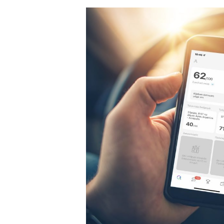
Insurance
News
Team