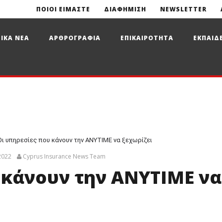
ΠΟΙΟΙ ΕΙΜΑΣΤΕ
ΔΙΑΦΗΜΙΣΗ
NEWSLETTER
ΙΚΑ ΝΕΑ
ΑΡΘΡΟΓΡΑΦΙΑ
ΕΠΙΚΑΙΡΟΤΗΤΑ
ΕΚΠΑΙΔ
Οι υπηρεσίες που κάνουν την ANYTIME να ξεχωρίζει
2022
Cyprus Insurance News Team
 κάνουν την ANYTIME να