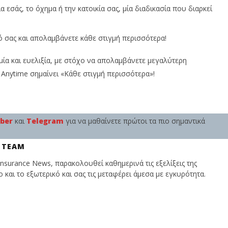
 εσάς, το όχημα ή την κατοικία σας, μία διαδικασία που διαρκεί
 σας και απολαμβάνετε κάθε στιγμή περισσότερα!
ομία και ευελιξία, με στόχο να απολαμβάνετε μεγαλύτερη
ι Anytime σημαίνει «Κάθε στιγμή περισσότερα»!
iber
και
Telegram
για να μαθαίνετε πρώτοι τα πιο σημαντικά
 TEAM
nsurance News, παρακολουθεί καθημερινά τις εξελίξεις της
και το εξωτερικό και σας τις μεταφέρει άμεσα με εγκυρότητα.