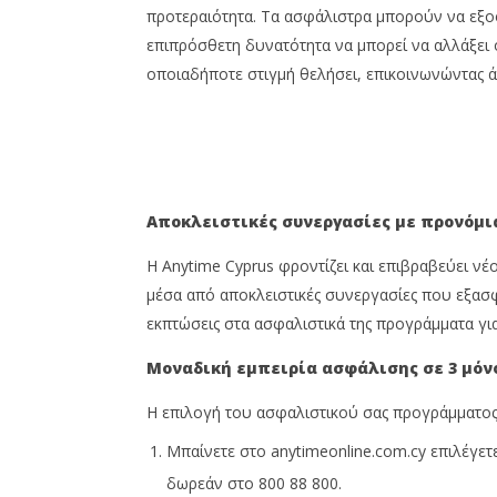
προτεραιότητα. Τα ασφάλιστρα μπορούν να εξοφ
επιπρόσθετη δυνατότητα να μπορεί να αλλάξει
οποιαδήποτε στιγμή θελήσει, επικοινωνώντας ά
Αποκλειστικές συνεργασίες με προνόμι
H Anytime Cyprus φροντίζει και επιβραβεύει νέο
μέσα από αποκλειστικές συνεργασίες που εξασφ
εκπτώσεις στα ασφαλιστικά της προγράμματα γι
Μοναδική εμπειρία ασφάλισης σε 3 μόν
Η επιλογή του ασφαλιστικού σας προγράμματος 
Μπαίνετε στο anytimeonline.com.cy επιλέγετε
δωρεάν στο 800 88 800.