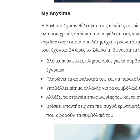
My
Anytime
Η Anytime Cyprus θέλει για τους πελάτες της μί
όλα όσα χρειάζονται για την ασφάλειά τους γίνο
anytime
στην οποία o πελάτης έχει τη δυνατότητ
του, έχοντας 24 ώρες το 24ωρο τη δυνατότητα ν
Βλέπει αναλυτικές πληροφορίες για τα συμβό
έγγραφα.
Πληρώνει τα ασφάλιστρά του και να παρακολο
Υποβάλλει αίτημα αλλαγής για τα συμβόλαιά 
Αλλάζει τα στοιχεία επικοινωνίας του και τα
Βρίσκει απαντήσεις στα πιο συχνά ερωτήματά 
που αφορούν τα συμβόλαιά του.