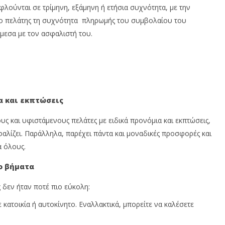
λούνται σε τρίμηνη, εξάμηνη ή ετήσια συχνότητα, με την
 ο πελάτης τη συχνότητα πληρωμής του συμβολαίου του
μεσα με τον ασφαλιστή του.
α και εκπτώσεις
υς και υφιστάμενους πελάτες με ειδικά προνόμια και εκπτώσεις,
αλίζει. Παράλληλα, παρέχει πάντα και μοναδικές προσφορές και
α όλους.
ο βήματα
δεν ήταν ποτέ πιο εύκολη:
 κατοικία ή αυτοκίνητο. Εναλλακτικά, μπορείτε να καλέσετε