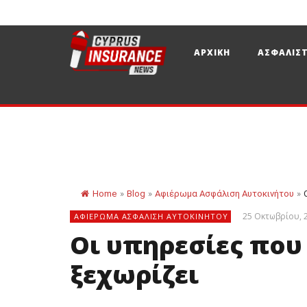
ΑΡΧΙΚΗ
ΑΣΦΑΛΙΣΤ
Home
»
Blog
»
Αφιέρωμα Ασφάλιση Αυτοκινήτου
»
25 Οκτωβρίου, 
ΑΦΙΈΡΩΜΑ ΑΣΦΆΛΙΣΗ ΑΥΤΟΚΙΝΉΤΟΥ
Οι υπηρεσίες που
ξεχωρίζει