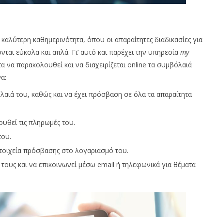
α καλύτερη καθημερινότητα, όπου οι απαραίτητες διαδικασίες για
νται εύκολα και απλά. Γι’ αυτό και παρέχει την υπηρεσία
my
α να παρακολουθεί και να διαχειρίζεται online τα συμβόλαιά
α:
λαιά του, καθώς και να έχει πρόσβαση σε όλα τα απαραίτητα
υθεί τις πληρωμές του.
του.
 στοιχεία πρόσβασης στο λογαριασμό του.
τους και να επικοινωνεί μέσω email ή τηλεφωνικά για θέματα