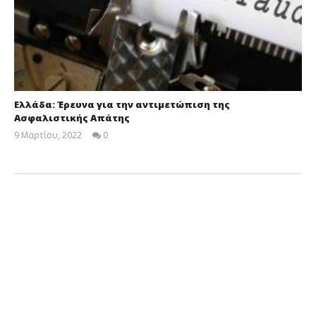
Ελλάδα: Έρευνα για την αντιμετώπιση της
Ασφαλιστικής Απάτης
9 Μαρτίου, 2022
0
Cyprus
Insurance
News
Team