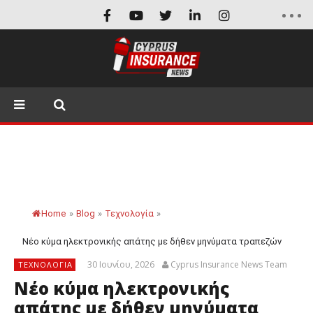
Home
»
Blog
»
Τεχνολογία
»
Νέο κύμα ηλεκτρονικής απάτης με δήθεν μηνύματα τραπεζών
30 Ιουνίου, 2026
Cyprus Insurance News Team
ΤΕΧΝΟΛΟΓΊΑ
Νέο κύμα ηλεκτρονικής
απάτης με δήθεν μηνύματα