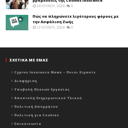
βραβεύσεις της Cosmos Insurance
24 ΙΟΥΛΊΟΥ, 2026
0
Πώς να πληρώνετε λιγότερους φόρους με
την Ασφάλιση Ζωής
12 ΙΟΥΛΊΟΥ, 2024
0
ΣΧΕΤΙΚΑ ΜΕ ΕΜΑΣ
Cyprus Insurance News – Ποιοι Είμαστε
Διαφήμιση
Υποβολή Θέσεων Εργασίας
Αποστολή Ενημερωτικού Υλικού
Πολιτική Απορρήτου
Πολιτική για Cookies
Επικοινωνία