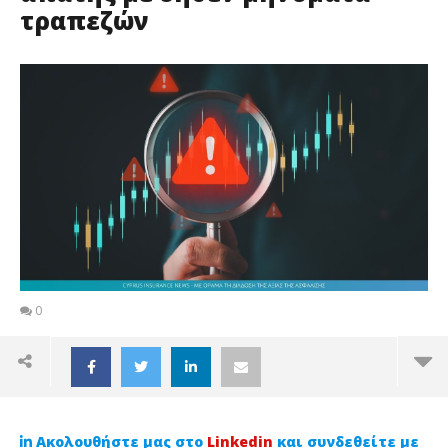
τραπεζών
0
Ακολουθήστε μας στο
Linkedin
και συνδεθείτε με