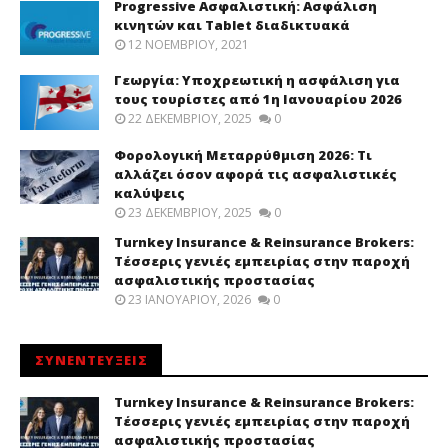
Progressive Ασφαλιστική: Ασφάλιση
κινητών και Tablet διαδικτυακά
12 ΝΟΕΜΒΡΊΟΥ, 2021
Γεωργία: Υποχρεωτική η ασφάλιση για
τους τουρίστες από 1η Ιανουαρίου 2026
22 ΔΕΚΕΜΒΡΊΟΥ, 2025
0
Φορολογική Μεταρρύθμιση 2026: Τι
αλλάζει όσον αφορά τις ασφαλιστικές
καλύψεις
23 ΔΕΚΕΜΒΡΊΟΥ, 2025
0
Turnkey Insurance & Reinsurance Brokers:
Τέσσερις γενιές εμπειρίας στην παροχή
ασφαλιστικής προστασίας
23 ΙΑΝΟΥΑΡΊΟΥ, 2026
0
ΣΥΝΕΝΤΕΥΞΕΙΣ
Turnkey Insurance & Reinsurance Brokers:
Τέσσερις γενιές εμπειρίας στην παροχή
ασφαλιστικής προστασίας