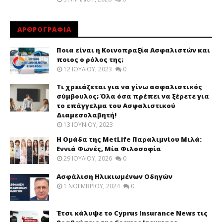
ΑΡΘΡΟΓΡΑΦΙΑ
Ποια είναι η Κοινοπραξία Ασφαλιστών και
ποιος ο ρόλος της;
12 ΙΟΥΛΊΟΥ, 2023
0
Τι χρειάζεται για να γίνω ασφαλιστικός
σύμβουλος; Όλα όσα πρέπει να ξέρετε για
το επάγγελμα του Ασφαλιστικού
Διαμεσολαβητή!
13 ΙΟΥΝΊΟΥ, 2023
Η Ομάδα της MetLife Παραλιμνίου Μιλά:
Εννιά Φωνές, Μία Φιλοσοφία
29 ΙΟΥΛΊΟΥ, 2026
0
Ασφάλιση Ηλικιωμένων Οδηγών
1 ΝΟΕΜΒΡΊΟΥ, 2024
0
Έτσι κάλυψε το Cyprus Insurance News τις