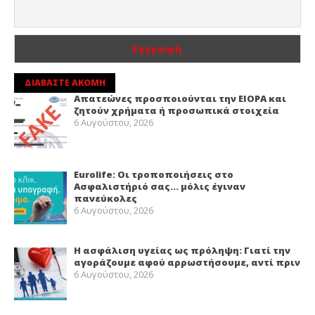
ΔΙΑΒΑΣΤΕ ΑΚΟΜΗ
Απατεώνες προσποιούνται την EIOPA και
ζητούν χρήματα ή προσωπικά στοιχεία
6 Αυγούστου, 2026
Eurolife: Οι τροποποιήσεις στο
Ασφαλιστήριό σας… μόλις έγιναν
πανεύκολες
6 Αυγούστου, 2026
Η ασφάλιση υγείας ως πρόληψη: Γιατί την
αγοράζουμε αφού αρρωστήσουμε, αντί πριν
6 Αυγούστου, 2026