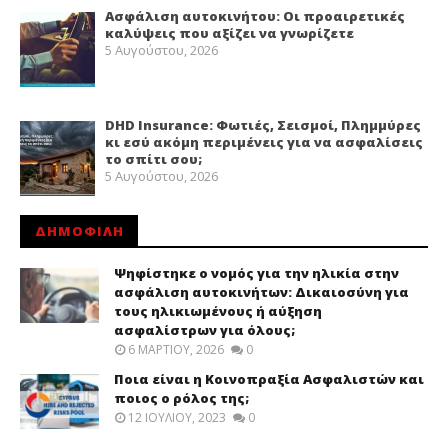
Ασφάλιση αυτοκινήτου: Οι προαιρετικές
καλύψεις που αξίζει να γνωρίζετε
5 Αυγούστου, 2026
DHD Insurance: Φωτιές, Σεισμοί, Πλημμύρες
κι εσύ ακόμη περιμένεις για να ασφαλίσεις
το σπίτι σου;
5 Αυγούστου, 2026
ΔΗΜΟΦΙΛΗ
Ψηφίστηκε ο νομός για την ηλικία στην
ασφάλιση αυτοκινήτων: Δικαιοσύνη για
τους ηλικιωμένους ή αύξηση
ασφαλίστρων για όλους;
6 ΜΑΡΤΊΟΥ, 2026
0
Ποια είναι η Κοινοπραξία Ασφαλιστών και
ποιος ο ρόλος της;
12 ΙΟΥΛΊΟΥ, 2023
0