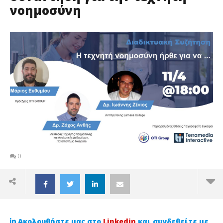
νοημοσύνη
0
Ακολουθήστε μας στο
Linkedin
και συνδεθείτε με