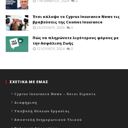
1 ΝΟΕΜΒΡΊΟΥ, 2024
0
Έτσι κάλυψε το Cyprus Insurance News τις
βραβεύσεις της Cosmos Insurance
24 ΙΟΥΛΊΟΥ, 2026
0
Πώς να πληρώνετε λιγότερους φόρους με
την Ασφάλιση Ζωής
12 ΙΟΥΛΊΟΥ, 2024
0
ΣΧΕΤΙΚΑ ΜΕ ΕΜΑΣ
Cyprus Insurance News – Ποιοι Είμαστε
Διαφήμιση
Υποβολή Θέσεων Εργασίας
Αποστολή Ενημερωτικού Υλικού