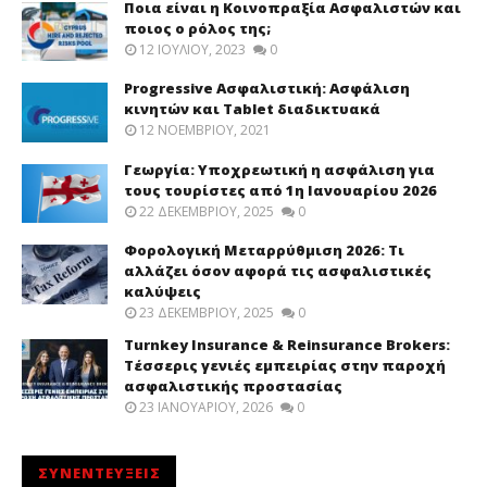
Ποια είναι η Κοινοπραξία Ασφαλιστών και
ποιος ο ρόλος της;
12 ΙΟΥΛΊΟΥ, 2023
0
Progressive Ασφαλιστική: Ασφάλιση
κινητών και Tablet διαδικτυακά
12 ΝΟΕΜΒΡΊΟΥ, 2021
Γεωργία: Υποχρεωτική η ασφάλιση για
τους τουρίστες από 1η Ιανουαρίου 2026
22 ΔΕΚΕΜΒΡΊΟΥ, 2025
0
Φορολογική Μεταρρύθμιση 2026: Τι
αλλάζει όσον αφορά τις ασφαλιστικές
καλύψεις
23 ΔΕΚΕΜΒΡΊΟΥ, 2025
0
Turnkey Insurance & Reinsurance Brokers:
Τέσσερις γενιές εμπειρίας στην παροχή
ασφαλιστικής προστασίας
23 ΙΑΝΟΥΑΡΊΟΥ, 2026
0
ΣΥΝΕΝΤΕΥΞΕΙΣ