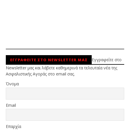
Εγγραφείτε στο
ΕΓΓΡΑΦΕΙΤΕ ΣΤΟ NEWSLETTER ΜΑΣ
Newsletter μας και λάβετε καθημερινά τα τελευταία νέα της
Ασφαλιστικής Αγοράς στο email σας.
Όνομα
Email
Επαρχία