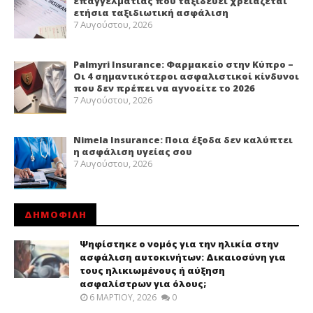
επαγγελματίας που ταξιδεύει χρειάζεται
ετήσια ταξιδιωτική ασφάλιση
7 Αυγούστου, 2026
Palmyri Insurance: Φαρμακείο στην Κύπρο –
Οι 4 σημαντικότεροι ασφαλιστικοί κίνδυνοι
που δεν πρέπει να αγνοείτε το 2026
7 Αυγούστου, 2026
Nimela Insurance: Ποια έξοδα δεν καλύπτει
η ασφάλιση υγείας σου
7 Αυγούστου, 2026
ΔΗΜΟΦΙΛΗ
Ψηφίστηκε ο νομός για την ηλικία στην
ασφάλιση αυτοκινήτων: Δικαιοσύνη για
τους ηλικιωμένους ή αύξηση
ασφαλίστρων για όλους;
6 ΜΑΡΤΊΟΥ, 2026
0