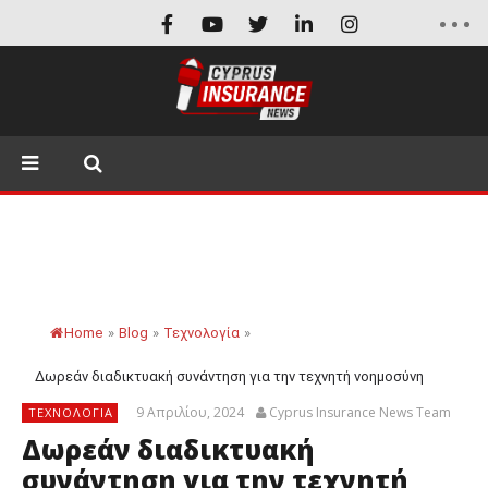
Home
»
Blog
»
Τεχνολογία
»
Δωρεάν διαδικτυακή συνάντηση για την τεχνητή νοημοσύνη
9 Απριλίου, 2024
Cyprus Insurance News Team
ΤΕΧΝΟΛΟΓΊΑ
Δωρεάν διαδικτυακή
συνάντηση για την τεχνητή