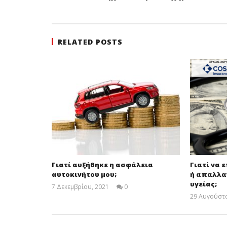
RELATED POSTS
Γιατί αυξήθηκε η ασφάλεια
Γιατί να 
αυτοκινήτου μου;
ή απαλλα
υγείας;
7 Δεκεμβρίου, 2021
0
Cyprus
29 Αυγούστο
Insurance
News
Team