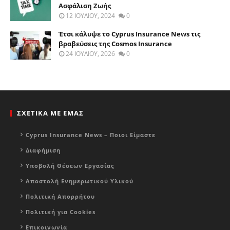
Ασφάλιση Ζωής
12 ΙΟΥΛΊΟΥ, 2024
0
Έτσι κάλυψε το Cyprus Insurance News τις
βραβεύσεις της Cosmos Insurance
24 ΙΟΥΛΊΟΥ, 2026
0
ΣΧΕΤΙΚΑ ΜΕ ΕΜΑΣ
Cyprus Insurance News – Ποιοι Είμαστε
Διαφήμιση
Υποβολή Θέσεων Εργασίας
Αποστολή Ενημερωτικού Υλικού
Πολιτική Απορρήτου
Πολιτική για Cookies
Επικοινωνία