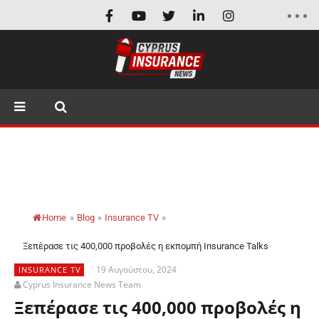
Home
»
Blog
»
Insurance TV
»
Ξεπέρασε τις 400,000 προβολές η εκπομπή Insurance Talks
19 Αυγούστου, 2024
INSURANCE TV
Cyprus Insurance News Team
Ξεπέρασε τις 400,000 προβολές η