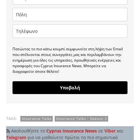
Πατώντας το πιο κάτω κουμπί συμφωνείτε στη λήψη των Email
που στέλνονται στους συνεργάτες μας και περιλαμβάνουν την
ενημέρωση για όλες τις υπηρεσίες, προωθητικές ενέργειες και
προσφορές του Cyprus Insurance News. Μπορείτε να
διαγραφείτε όποτε θέλετε!
Υποβολή
TAGS:
Insurance Talks
Insurance Talks - Season 2
Ακολουθήστε το
Cyprus Insurance News
σε
Viber
και
Telegram
για να μαθαίνετε πρώτοι τα πιο σημαντικά