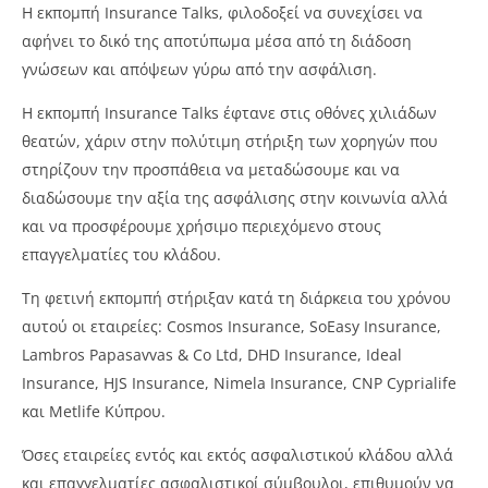
Η εκπομπή Insurance Talks, φιλοδοξεί να συνεχίσει να
αφήνει το δικό της αποτύπωμα μέσα από τη διάδοση
γνώσεων και απόψεων γύρω από την ασφάλιση.
Η εκπομπή Insurance Talks έφτανε στις οθόνες χιλιάδων
θεατών, χάριν στην πολύτιμη στήριξη των χορηγών που
στηρίζουν την προσπάθεια να μεταδώσουμε και να
διαδώσουμε την αξία της ασφάλισης στην κοινωνία αλλά
και να προσφέρουμε χρήσιμο περιεχόμενο στους
επαγγελματίες του κλάδου.
Τη φετινή εκπομπή στήριξαν κατά τη διάρκεια του χρόνου
αυτού οι εταιρείες: Cosmos Insurance, SoEasy Insurance,
Lambros Papasavvas & Co Ltd, DHD Insurance, Ideal
Insurance, HJS Insurance, Nimela Insurance, CNP Cyprialife
και Metlife Κύπρου.
Όσες εταιρείες εντός και εκτός ασφαλιστικού κλάδου αλλά
και επαγγελματίες ασφαλιστικοί σύμβουλοι, επιθυμούν να