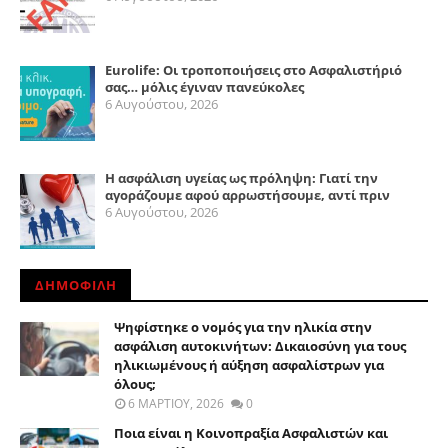
Eurolife: Οι τροποποιήσεις στο Ασφαλιστήριό
σας… μόλις έγιναν πανεύκολες
6 Αυγούστου, 2026
Η ασφάλιση υγείας ως πρόληψη: Γιατί την
αγοράζουμε αφού αρρωστήσουμε, αντί πριν
6 Αυγούστου, 2026
ΔΗΜΟΦΙΛΗ
Ψηφίστηκε ο νομός για την ηλικία στην
ασφάλιση αυτοκινήτων: Δικαιοσύνη για τους
ηλικιωμένους ή αύξηση ασφαλίστρων για
όλους;
6 ΜΑΡΤΊΟΥ, 2026
0
Ποια είναι η Κοινοπραξία Ασφαλιστών και