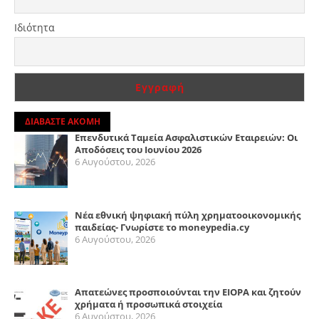
Ιδιότητα
ΔΙΑΒΑΣΤΕ ΑΚΟΜΗ
Επενδυτικά Ταμεία Ασφαλιστικών Εταιρειών: Οι
Αποδόσεις του Ιουνίου 2026
6 Αυγούστου, 2026
Νέα εθνική ψηφιακή πύλη χρηματοοικονομικής
παιδείας- Γνωρίστε το moneypedia.cy
6 Αυγούστου, 2026
Απατεώνες προσποιούνται την EIOPA και ζητούν
χρήματα ή προσωπικά στοιχεία
6 Αυγούστου, 2026