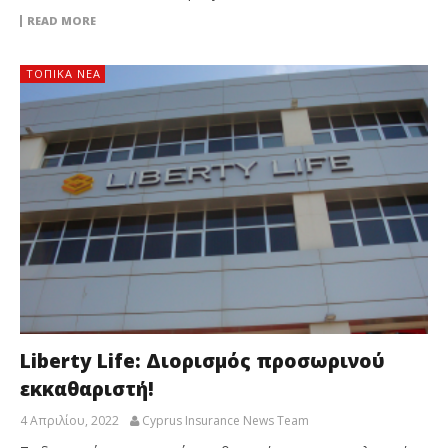
READ MORE
ΤΟΠΙΚΑ ΝΕΑ
Liberty Life: Διορισμός προσωρινού
εκκαθαριστή!
4 Απριλίου, 2022
Cyprus Insurance News Team