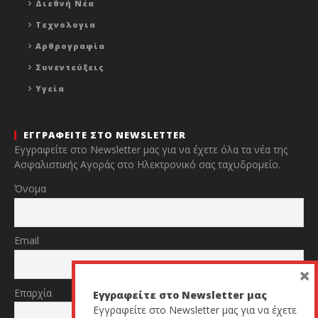
Διεθνή Νέα
Τεχνολογια
Αρθρογραφία
Συνεντεύξεις
Υγεία
ΕΓΓΡΑΦΕΙΤΕ ΣΤΟ NEWSLETTER
Εγγραφείτε στο Newsletter μας για να έχετε όλα τα νέα της
Ασφαλιστικής Αγοράς στο Ηλεκτρονικό σας ταχυδρομείο.
Όνομα
Email
×
Επαρχία
Εγγραφείτε στο Newsletter μας
Εγγραφείτε στο Newsletter μας για να έχετε