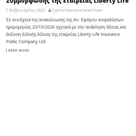
Συμμόρφωσης της εταιρείας Liberty Life
7 Φεβρουαρίου, 2022
Cyprus Insurance News Team
Σε συνέχεια της ανακοίνωσης της Αν. Εφόρου Ασφαλίσεων
ημερομηνίας 23/10/2020 σχετικά με την ανάκληση άδειας και
έκδοση Ειδικής Άδειας της εταιρείας Liberty Life Insurance
Public Company Ltd.
READ MORE