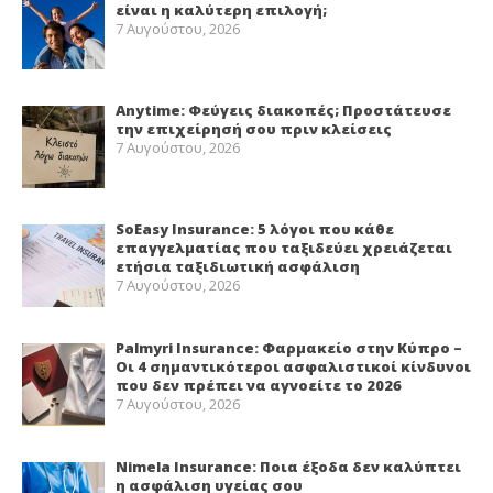
είναι η καλύτερη επιλογή;
7 Αυγούστου, 2026
Anytime: Φεύγεις διακοπές; Προστάτευσε
την επιχείρησή σου πριν κλείσεις
7 Αυγούστου, 2026
SoEasy Insurance: 5 λόγοι που κάθε
επαγγελματίας που ταξιδεύει χρειάζεται
ετήσια ταξιδιωτική ασφάλιση
7 Αυγούστου, 2026
Palmyri Insurance: Φαρμακείο στην Κύπρο –
Οι 4 σημαντικότεροι ασφαλιστικοί κίνδυνοι
που δεν πρέπει να αγνοείτε το 2026
7 Αυγούστου, 2026
Nimela Insurance: Ποια έξοδα δεν καλύπτει
η ασφάλιση υγείας σου