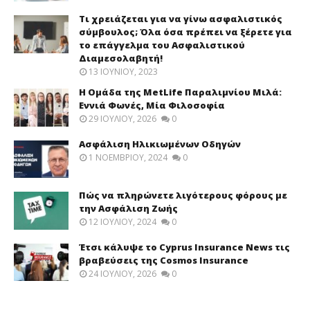
Τι χρειάζεται για να γίνω ασφαλιστικός
σύμβουλος; Όλα όσα πρέπει να ξέρετε για
το επάγγελμα του Ασφαλιστικού
Διαμεσολαβητή!
13 ΙΟΥΝΊΟΥ, 2023
Η Ομάδα της MetLife Παραλιμνίου Μιλά:
Εννιά Φωνές, Μία Φιλοσοφία
29 ΙΟΥΛΊΟΥ, 2026
0
Ασφάλιση Ηλικιωμένων Οδηγών
1 ΝΟΕΜΒΡΊΟΥ, 2024
0
Πώς να πληρώνετε λιγότερους φόρους με
την Ασφάλιση Ζωής
12 ΙΟΥΛΊΟΥ, 2024
0
Έτσι κάλυψε το Cyprus Insurance News τις
βραβεύσεις της Cosmos Insurance
24 ΙΟΥΛΊΟΥ, 2026
0