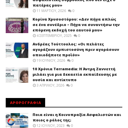
πατέρας μου»
11 ΜΑΡΤΊΟΥ, 2026
0
Κορίνα Χρυσοστόμου: «Δεν πήγα απλώς
σε ένα συνέδριο – Πήγα να συναντήσω την
επόμενη εκδοχή του εαυτού μου»
4 ΣΕΠΤΕΜΒΡΊΟΥ, 2025
0
Ανδρέας Τούττουλος: «Οι πελάτες
αγοράζουν εμπιστοσύνη πριν αγοράσουν
οποιοδήποτε προϊόν»
19 ΙΟΥΝΊΟΥ, 2026
0
10 Χρόνια Terramedia: Η Άντρη Ζαννεττή
μιλάει για μια δεκαετία εκπαίδευσης με
ουσία και αντίκτυπο
3 ΑΠΡΙΛΊΟΥ, 2026
0
ΑΡΘΡΟΓΡΑΦΙΑ
Ποια είναι η Κοινοπραξία Ασφαλιστών και
ποιος ο ρόλος της;
12 ΙΟΥΛΊΟΥ, 2023
0