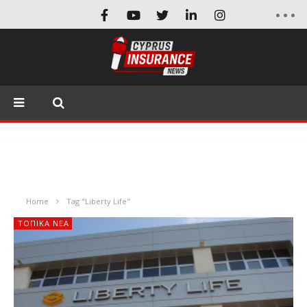
Home
Tag "Liberty Life"
ΤΟΠΙΚΑ ΝΕΑ