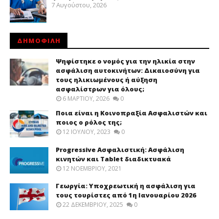
7 Αυγούστου, 2026
ΔΗΜΟΦΙΛΗ
Ψηφίστηκε ο νομός για την ηλικία στην
ασφάλιση αυτοκινήτων: Δικαιοσύνη για
τους ηλικιωμένους ή αύξηση
ασφαλίστρων για όλους;
6 ΜΑΡΤΊΟΥ, 2026
0
Ποια είναι η Κοινοπραξία Ασφαλιστών και
ποιος ο ρόλος της;
12 ΙΟΥΛΊΟΥ, 2023
0
Progressive Ασφαλιστική: Ασφάλιση
κινητών και Tablet διαδικτυακά
12 ΝΟΕΜΒΡΊΟΥ, 2021
Γεωργία: Υποχρεωτική η ασφάλιση για
τους τουρίστες από 1η Ιανουαρίου 2026
22 ΔΕΚΕΜΒΡΊΟΥ, 2025
0