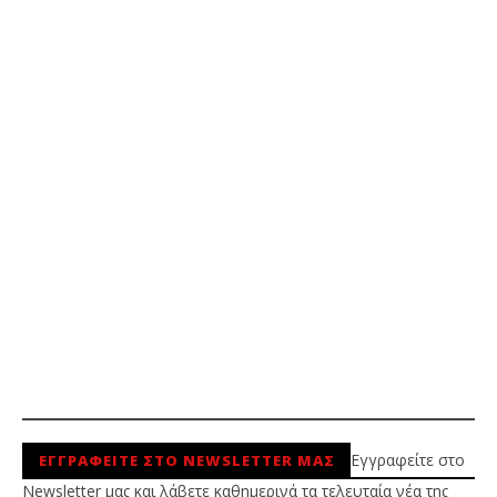
Εγγραφείτε στο
ΕΓΓΡΑΦΕΙΤΕ ΣΤΟ NEWSLETTER ΜΑΣ
Newsletter μας και λάβετε καθημερινά τα τελευταία νέα της