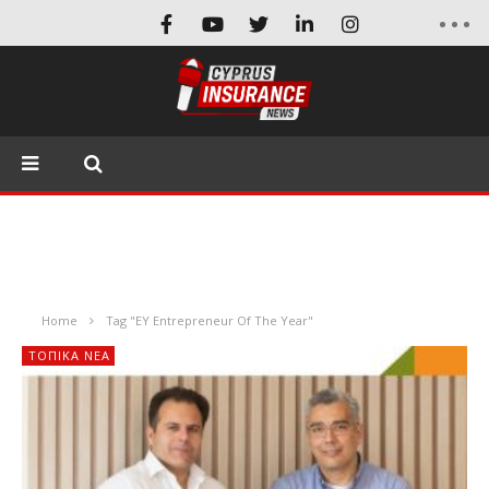
Home
Tag "EY Entrepreneur Of The Year"
ΤΟΠΙΚΑ ΝΕΑ