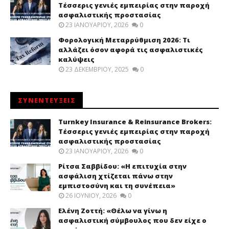
Τέσσερις γενιές εμπειρίας στην παροχή
ασφαλιστικής προστασίας
23 ΙΑΝΟΥΑΡΊΟΥ, 2026
0
Φορολογική Μεταρρύθμιση 2026: Τι
αλλάζει όσον αφορά τις ασφαλιστικές
καλύψεις
23 ΔΕΚΕΜΒΡΊΟΥ, 2025
0
ΣΥΝΕΝΤΕΥΞΕΙΣ
Turnkey Insurance & Reinsurance Brokers:
Τέσσερις γενιές εμπειρίας στην παροχή
ασφαλιστικής προστασίας
23 ΙΑΝΟΥΑΡΊΟΥ, 2026
0
Ρίτσα Σαββίδου: «Η επιτυχία στην
ασφάλιση χτίζεται πάνω στην
εμπιστοσύνη και τη συνέπεια»
26 ΙΟΥΝΊΟΥ, 2026
0
Ελένη Ζοττή: «Θέλω να γίνω η
ασφαλιστική σύμβουλος που δεν είχε ο