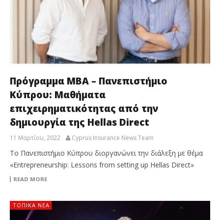
Πρόγραμμα MBA – Πανεπιστήμιο
Κύπρου: Μαθήματα
επιχειρηματικότητας από την
δημιουργία της Hellas Direct
11 Μαρτίου, 2022
Cyprus Insurance News Team
Το Πανεπιστήμιο Κύπρου διοργανώνει την διάλεξη με θέμα
«Entrepreneurship: Lessons from setting up Hellas Direct»
READ MORE
ΤΟΠΙΚΑ ΝΕΑ