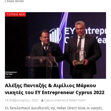
READ MORE
ΤΟΠΙΚΑ ΝΕΑ
Αλέξης Πανταζής & Αιμίλιος Μάρκου
νικητές του EY Entrepreneur Cyprus 2022
18 Φεβρουαρίου, 2022
Cyprus Insurance News Team
Οι Εκτελεστικοί Διευθυντές της Hellas Direct είναι οι νικητές