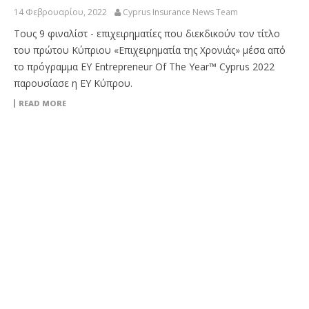
14 Φεβρουαρίου, 2022
Cyprus Insurance News Team
Τους 9 φιναλίστ - επιχειρηματίες που διεκδικούν τον τίτλο
του πρώτου Κύπριου «Επιχειρηματία της Χρονιάς» μέσα από
το πρόγραμμα EY Entrepreneur Of The Year™ Cyprus 2022
παρουσίασε η ΕΥ Κύπρου.
READ MORE