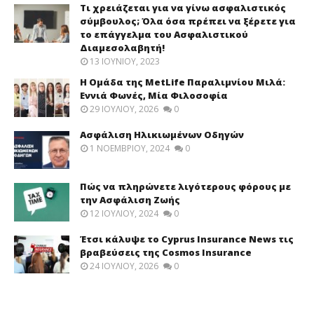
Τι χρειάζεται για να γίνω ασφαλιστικός
σύμβουλος; Όλα όσα πρέπει να ξέρετε για
το επάγγελμα του Ασφαλιστικού
Διαμεσολαβητή!
13 ΙΟΥΝΊΟΥ, 2023
Η Ομάδα της MetLife Παραλιμνίου Μιλά:
Εννιά Φωνές, Μία Φιλοσοφία
29 ΙΟΥΛΊΟΥ, 2026
0
Ασφάλιση Ηλικιωμένων Οδηγών
1 ΝΟΕΜΒΡΊΟΥ, 2024
0
Πώς να πληρώνετε λιγότερους φόρους με
την Ασφάλιση Ζωής
12 ΙΟΥΛΊΟΥ, 2024
0
Έτσι κάλυψε το Cyprus Insurance News τις
βραβεύσεις της Cosmos Insurance
24 ΙΟΥΛΊΟΥ, 2026
0