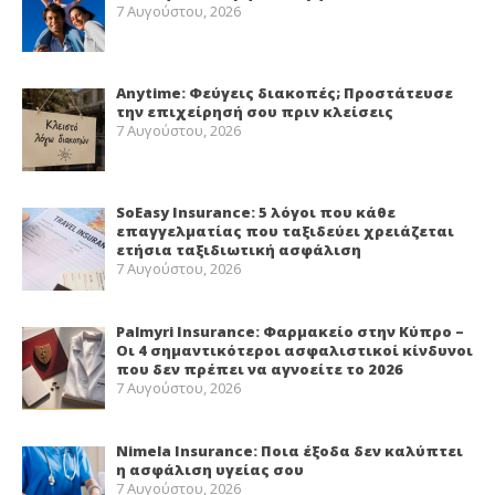
7 Αυγούστου, 2026
Anytime: Φεύγεις διακοπές; Προστάτευσε
την επιχείρησή σου πριν κλείσεις
7 Αυγούστου, 2026
SoEasy Insurance: 5 λόγοι που κάθε
επαγγελματίας που ταξιδεύει χρειάζεται
ετήσια ταξιδιωτική ασφάλιση
7 Αυγούστου, 2026
Palmyri Insurance: Φαρμακείο στην Κύπρο –
Οι 4 σημαντικότεροι ασφαλιστικοί κίνδυνοι
που δεν πρέπει να αγνοείτε το 2026
7 Αυγούστου, 2026
Nimela Insurance: Ποια έξοδα δεν καλύπτει
η ασφάλιση υγείας σου
7 Αυγούστου, 2026