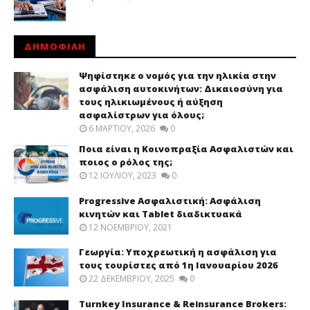
ΔΗΜΟΦΙΛΗ
Ψηφίστηκε ο νομός για την ηλικία στην
ασφάλιση αυτοκινήτων: Δικαιοσύνη για
τους ηλικιωμένους ή αύξηση
ασφαλίστρων για όλους;
6 ΜΑΡΤΊΟΥ, 2026
0
Ποια είναι η Κοινοπραξία Ασφαλιστών και
ποιος ο ρόλος της;
12 ΙΟΥΛΊΟΥ, 2023
0
Progressive Ασφαλιστική: Ασφάλιση
κινητών και Tablet διαδικτυακά
12 ΝΟΕΜΒΡΊΟΥ, 2021
Γεωργία: Υποχρεωτική η ασφάλιση για
τους τουρίστες από 1η Ιανουαρίου 2026
22 ΔΕΚΕΜΒΡΊΟΥ, 2025
0
Turnkey Insurance & Reinsurance Brokers: