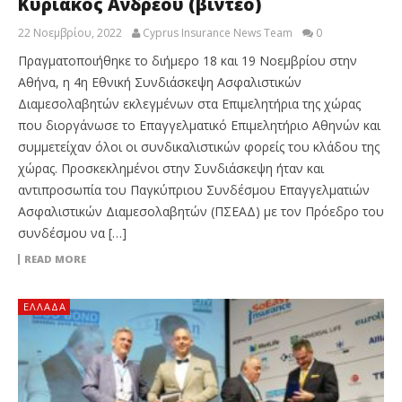
Κυριάκος Ανδρέου (βίντεο)
22 Νοεμβρίου, 2022
Cyprus Insurance News Team
0
Πραγματοποιήθηκε το διήμερο 18 και 19 Νοεμβρίου στην
Αθήνα, η 4η Εθνική Συνδιάσκεψη Ασφαλιστικών
Διαμεσολαβητών εκλεγμένων στα Επιμελητήρια της χώρας
που διοργάνωσε το Επαγγελματικό Επιμελητήριο Αθηνών και
συμμετείχαν όλοι οι συνδικαλιστικών φορείς του κλάδου της
χώρας. Προσκεκλημένοι στην Συνδιάσκεψη ήταν και
αντιπροσωπία του Παγκύπριου Συνδέσμου Επαγγελματιών
Ασφαλιστικών Διαμεσολαβητών (ΠΣΕΑΔ) με τον Πρόεδρο του
συνδέσμου να […]
READ MORE
ΕΛΛΆΔΑ