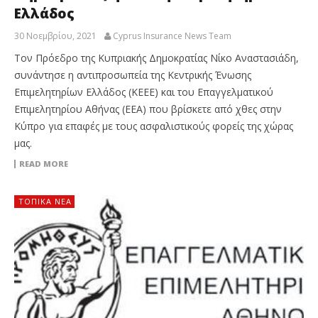
Ελλάδος
30 Νοεμβρίου, 2021
Cyprus Insurance News Team
Τον Πρόεδρο της Κυπριακής Δημοκρατίας Νίκο Αναστασιάδη,
συνάντησε η αντιπροσωπεία της Κεντρικής Ένωσης
Επιμελητηρίων Ελλάδος (ΚΕΕΕ) και του Επαγγελματικού
Επιμελητηρίου Αθήνας (ΕΕΑ) που βρίσκετε από χθες στην
Κύπρο για επαφές με τους ασφαλιστικούς φορείς της χώρας
μας.
READ MORE
ΤΟΠΙΚΑ ΝΕΑ