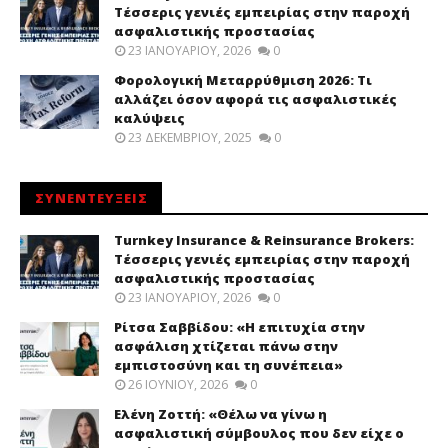
Τέσσερις γενιές εμπειρίας στην παροχή
ασφαλιστικής προστασίας
23 ΙΑΝΟΥΑΡΊΟΥ, 2026
0
Φορολογική Μεταρρύθμιση 2026: Τι
αλλάζει όσον αφορά τις ασφαλιστικές
καλύψεις
23 ΔΕΚΕΜΒΡΊΟΥ, 2025
0
ΣΥΝΕΝΤΕΥΞΕΙΣ
Turnkey Insurance & Reinsurance Brokers:
Τέσσερις γενιές εμπειρίας στην παροχή
ασφαλιστικής προστασίας
23 ΙΑΝΟΥΑΡΊΟΥ, 2026
0
Ρίτσα Σαββίδου: «Η επιτυχία στην
ασφάλιση χτίζεται πάνω στην
εμπιστοσύνη και τη συνέπεια»
26 ΙΟΥΝΊΟΥ, 2026
0
Ελένη Ζοττή: «Θέλω να γίνω η
ασφαλιστική σύμβουλος που δεν είχε ο