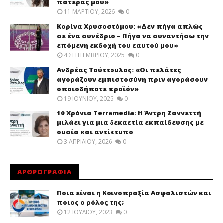
πατέρας μου»
11 ΜΑΡΤΊΟΥ, 2026
0
Κορίνα Χρυσοστόμου: «Δεν πήγα απλώς
σε ένα συνέδριο – Πήγα να συναντήσω την
επόμενη εκδοχή του εαυτού μου»
4 ΣΕΠΤΕΜΒΡΊΟΥ, 2025
0
Ανδρέας Τούττουλος: «Οι πελάτες
αγοράζουν εμπιστοσύνη πριν αγοράσουν
οποιοδήποτε προϊόν»
19 ΙΟΥΝΊΟΥ, 2026
0
10 Χρόνια Terramedia: Η Άντρη Ζαννεττή
μιλάει για μια δεκαετία εκπαίδευσης με
ουσία και αντίκτυπο
3 ΑΠΡΙΛΊΟΥ, 2026
0
ΑΡΘΡΟΓΡΑΦΙΑ
Ποια είναι η Κοινοπραξία Ασφαλιστών και
ποιος ο ρόλος της;
12 ΙΟΥΛΊΟΥ, 2023
0