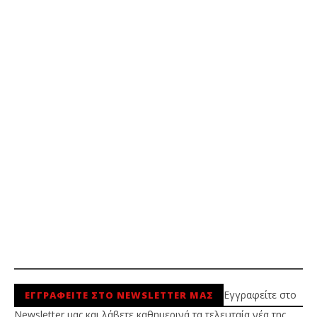
Εγγραφείτε στο
ΕΓΓΡΑΦΕΙΤΕ ΣΤΟ NEWSLETTER ΜΑΣ
Newsletter μας και λάβετε καθημερινά τα τελευταία νέα της