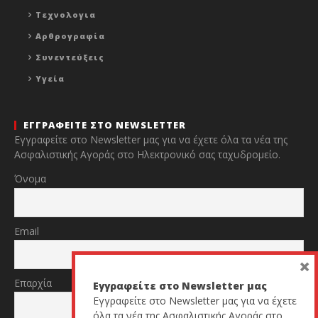
Τεχνολογια
Αρθρογραφία
Συνεντεύξεις
Υγεία
ΕΓΓΡΑΦΕΙΤΕ ΣΤΟ NEWSLETTER
Εγγραφείτε στο Newsletter μας για να έχετε όλα τα νέα της
Ασφαλιστικής Αγοράς στο Ηλεκτρονικό σας ταχυδρομείο.
Όνομα
Email
×
Επαρχία
Εγγραφείτε στο Newsletter μας
Εγγραφείτε στο Newsletter μας για να έχετε
όλα τα νέα της Ασφαλιστικής Αγοράς στο