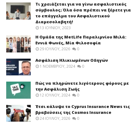
Τι χρειάζεται για να γίνω ασφαλιστικός
σύμβουλος; Όλα όσα πρέπει να ξέρετε για
το επάγγελμα του Ασφαλιστικού
Διαμεσολαβητή!
13 ΙΟΥΝΊΟΥ, 2023
Η Ομάδα της MetLife Παραλιμνίου Μιλά:
Εννιά Φωνές, Μία Φιλοσοφία
29 ΙΟΥΛΊΟΥ, 2026
0
Ασφάλιση Ηλικιωμένων Οδηγών
1 ΝΟΕΜΒΡΊΟΥ, 2024
0
Πώς να πληρώνετε λιγότερους φόρους με
την Ασφάλιση Ζωής
12 ΙΟΥΛΊΟΥ, 2024
0
Έτσι κάλυψε το Cyprus Insurance News τις
βραβεύσεις της Cosmos Insurance
24 ΙΟΥΛΊΟΥ, 2026
0