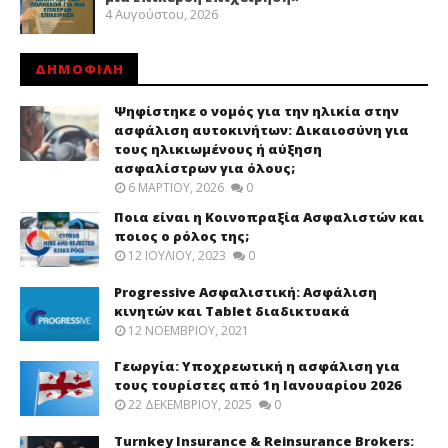
4 Αυγούστου, 2026
ΔΗΜΟΦΙΛΗ
Ψηφίστηκε ο νομός για την ηλικία στην
ασφάλιση αυτοκινήτων: Δικαιοσύνη για
τους ηλικιωμένους ή αύξηση
ασφαλίστρων για όλους;
6 ΜΑΡΤΊΟΥ, 2026
0
Ποια είναι η Κοινοπραξία Ασφαλιστών και
ποιος ο ρόλος της;
12 ΙΟΥΛΊΟΥ, 2023
0
Progressive Ασφαλιστική: Ασφάλιση
κινητών και Tablet διαδικτυακά
12 ΝΟΕΜΒΡΊΟΥ, 2021
Γεωργία: Υποχρεωτική η ασφάλιση για
τους τουρίστες από 1η Ιανουαρίου 2026
22 ΔΕΚΕΜΒΡΊΟΥ, 2025
0
Turnkey Insurance & Reinsurance Brokers: