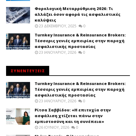
Φορολογική Μεταρρύθμιση 2026: Τι
αλλάζει όσον αφορά τις ασφαλιστικές
καλύψεις
23 ΔΕΚΕΜΒΡΊΟΥ, 2025
0
Turnkey Insurance & Reinsurance Brokers:
Τέσσερις γενιές εμπειρίας στην παροχή
ασφαλιστικής προστασίας
23 ΙΑΝΟΥΑΡΊΟΥ, 2026
0
ΣΥΝΕΝΤΕΥΞΕΙΣ
Turnkey Insurance & Reinsurance Brokers:
Τέσσερις γενιές εμπειρίας στην παροχή
ασφαλιστικής προστασίας
23 ΙΑΝΟΥΑΡΊΟΥ, 2026
0
Ρίτσα Σαββίδου: «Η επιτυχία στην
ασφάλιση χτίζεται πάνω στην
εμπιστοσύνη και τη συνέπεια»
26 ΙΟΥΝΊΟΥ, 2026
0