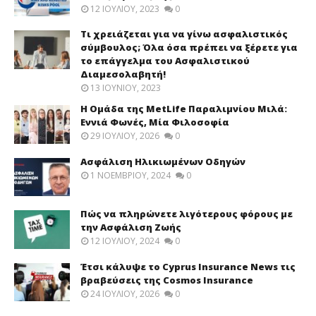
12 ΙΟΥΛΊΟΥ, 2023
0
Τι χρειάζεται για να γίνω ασφαλιστικός
σύμβουλος; Όλα όσα πρέπει να ξέρετε για
το επάγγελμα του Ασφαλιστικού
Διαμεσολαβητή!
13 ΙΟΥΝΊΟΥ, 2023
Η Ομάδα της MetLife Παραλιμνίου Μιλά:
Εννιά Φωνές, Μία Φιλοσοφία
29 ΙΟΥΛΊΟΥ, 2026
0
Ασφάλιση Ηλικιωμένων Οδηγών
1 ΝΟΕΜΒΡΊΟΥ, 2024
0
Πώς να πληρώνετε λιγότερους φόρους με
την Ασφάλιση Ζωής
12 ΙΟΥΛΊΟΥ, 2024
0
Έτσι κάλυψε το Cyprus Insurance News τις
βραβεύσεις της Cosmos Insurance
24 ΙΟΥΛΊΟΥ, 2026
0