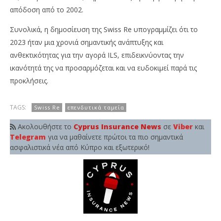
απόδοση από το 2002.
Συνολικά, η δημοσίευση της Swiss Re υπογραμμίζει ότι το
2023 ήταν μια χρονιά σημαντικής ανάπτυξης και
ανθεκτικότητας για την αγορά ILS, επιδεικνύοντας την
ικανότητά της να προσαρμόζεται και να ευδοκιμεί παρά τις
προκλήσεις.
TAGS:
Swiss Re
επενδυτικά ταμεία
Ακολουθήστε το
Cyprus Insurance News
σε
Viber
και
Telegram
για να μαθαίνετε πρώτοι τα πιο σημαντικά
ασφαλιστικά νέα από Κύπρο και εξωτερικό!