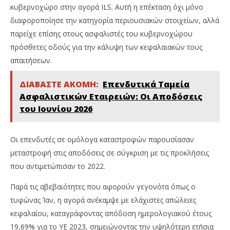
κυβερνοχώρο στην αγορά ILS. Αυτή η επέκταση όχι μόνο
διαφοροποίησε την κατηγορία περιουσιακών στοιχείων, αλλά
παρείχε επίσης στους ασφαλιστές του κυβερνοχώρου
πρόσθετες οδούς για την κάλυψη των κεφαλαιακών τους
απαιτήσεων.
ΔΙΑΒΑΣΤΕ ΑΚΟΜΗ:
Επενδυτικά Ταμεία
Ασφαλιστικών Εταιρειών: Οι Αποδόσεις
του Ιουνίου 2026
Οι επενδυτές σε ομόλογα καταστροφών παρουσίασαν
μεταστροφή στις αποδόσεις σε σύγκριση με τις προκλήσεις
που αντιμετώπισαν το 2022.
Παρά τις αβεβαιότητες που αφορούν γεγονότα όπως ο
τυφώνας Ίαν, η αγορά ανέκαμψε με ελάχιστες απώλειες
κεφαλαίου, καταγράφοντας απόδοση ημερολογιακού έτους
19,69% για το YE 2023, σημειώνοντας την υψηλότερη ετήσια