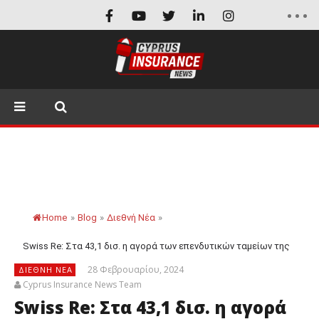
Home
»
Blog
»
Διεθνή Νέα
»
Swiss Re: Στα 43,1 δισ. η αγορά των επενδυτικών ταμείων της
28 Φεβρουαρίου, 2024
ΔΙΕΘΝΉ ΝΈΑ
Cyprus Insurance News Team
Swiss Re: Στα 43,1 δισ. η αγορά