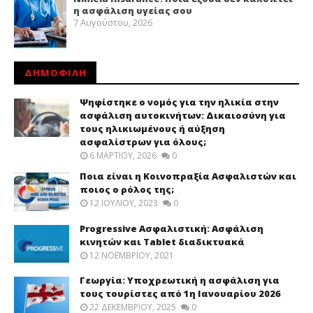
η ασφάλιση υγείας σου
7 Αυγούστου, 2026
ΔΗΜΟΦΙΛΗ
Ψηφίστηκε ο νομός για την ηλικία στην
ασφάλιση αυτοκινήτων: Δικαιοσύνη για
τους ηλικιωμένους ή αύξηση
ασφαλίστρων για όλους;
6 ΜΑΡΤΊΟΥ, 2026
0
Ποια είναι η Κοινοπραξία Ασφαλιστών και
ποιος ο ρόλος της;
12 ΙΟΥΛΊΟΥ, 2023
0
Progressive Ασφαλιστική: Ασφάλιση
κινητών και Tablet διαδικτυακά
12 ΝΟΕΜΒΡΊΟΥ, 2021
Γεωργία: Υποχρεωτική η ασφάλιση για
τους τουρίστες από 1η Ιανουαρίου 2026
22 ΔΕΚΕΜΒΡΊΟΥ, 2025
0