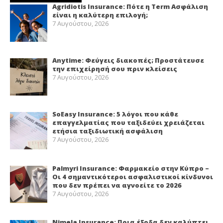
Agridiotis Insurance: Πότε η Term Ασφάλιση
είναι η καλύτερη επιλογή;
7 Αυγούστου, 2026
Anytime: Φεύγεις διακοπές; Προστάτευσε
την επιχείρησή σου πριν κλείσεις
7 Αυγούστου, 2026
SoEasy Insurance: 5 λόγοι που κάθε
επαγγελματίας που ταξιδεύει χρειάζεται
ετήσια ταξιδιωτική ασφάλιση
7 Αυγούστου, 2026
Palmyri Insurance: Φαρμακείο στην Κύπρο –
Οι 4 σημαντικότεροι ασφαλιστικοί κίνδυνοι
που δεν πρέπει να αγνοείτε το 2026
7 Αυγούστου, 2026
Nimela Insurance: Ποια έξοδα δεν καλύπτει