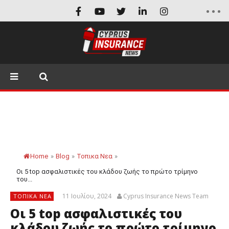
Home
»
Blog
»
Τοπικα Νεα
»
Οι 5 top ασφαλιστικές του κλάδου ζωής το πρώτο τρίμηνο
του...
11 Ιουλίου, 2024
Cyprus Insurance News Team
ΤΟΠΙΚΑ ΝΕΑ
Οι 5 top ασφαλιστικές του
κλάδου ζωής το πρώτο τρίμηνο