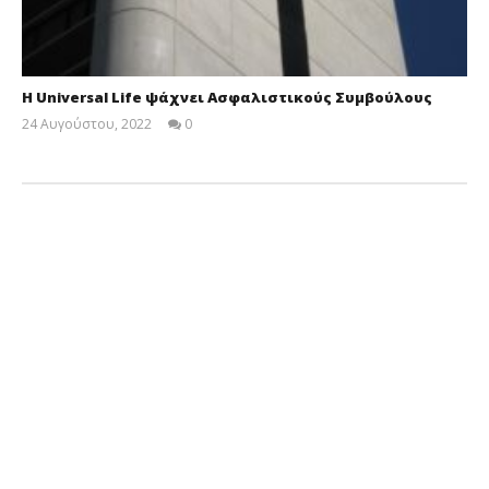
Η Universal Life ψάχνει Ασφαλιστικούς Συμβούλους
24 Αυγούστου, 2022
0
Cyprus
Insurance
News
Team