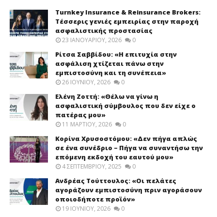
Turnkey Insurance & Reinsurance Brokers:
Τέσσερις γενιές εμπειρίας στην παροχή
ασφαλιστικής προστασίας
23 ΙΑΝΟΥΑΡΊΟΥ, 2026
0
Ρίτσα Σαββίδου: «Η επιτυχία στην
ασφάλιση χτίζεται πάνω στην
εμπιστοσύνη και τη συνέπεια»
26 ΙΟΥΝΊΟΥ, 2026
0
Ελένη Ζοττή: «Θέλω να γίνω η
ασφαλιστική σύμβουλος που δεν είχε ο
πατέρας μου»
11 ΜΑΡΤΊΟΥ, 2026
0
Κορίνα Χρυσοστόμου: «Δεν πήγα απλώς
σε ένα συνέδριο – Πήγα να συναντήσω την
επόμενη εκδοχή του εαυτού μου»
4 ΣΕΠΤΕΜΒΡΊΟΥ, 2025
0
Ανδρέας Τούττουλος: «Οι πελάτες
αγοράζουν εμπιστοσύνη πριν αγοράσουν
οποιοδήποτε προϊόν»
19 ΙΟΥΝΊΟΥ, 2026
0