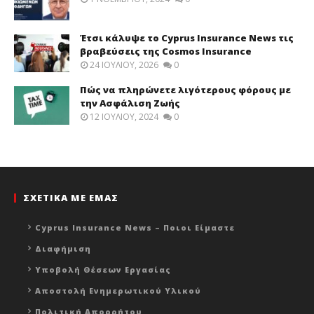
Έτσι κάλυψε το Cyprus Insurance News τις
βραβεύσεις της Cosmos Insurance
24 ΙΟΥΛΊΟΥ, 2026
0
Πώς να πληρώνετε λιγότερους φόρους με
την Ασφάλιση Ζωής
12 ΙΟΥΛΊΟΥ, 2024
0
ΣΧΕΤΙΚΑ ΜΕ ΕΜΑΣ
Cyprus Insurance News – Ποιοι Είμαστε
Διαφήμιση
Υποβολή Θέσεων Εργασίας
Αποστολή Ενημερωτικού Υλικού
Πολιτική Απορρήτου