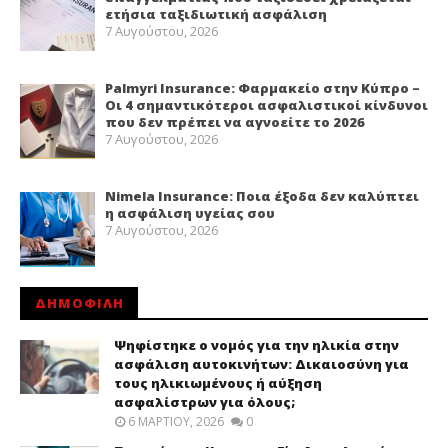
ετήσια ταξιδιωτική ασφάλιση
7 Αυγούστου, 2026
Palmyri Insurance: Φαρμακείο στην Κύπρο –
Οι 4 σημαντικότεροι ασφαλιστικοί κίνδυνοι
που δεν πρέπει να αγνοείτε το 2026
7 Αυγούστου, 2026
Nimela Insurance: Ποια έξοδα δεν καλύπτει
η ασφάλιση υγείας σου
7 Αυγούστου, 2026
ΔΗΜΟΦΙΛΗ
Ψηφίστηκε ο νομός για την ηλικία στην
ασφάλιση αυτοκινήτων: Δικαιοσύνη για
τους ηλικιωμένους ή αύξηση
ασφαλίστρων για όλους;
6 ΜΑΡΤΊΟΥ, 2026
0