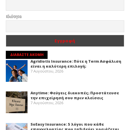
Ιδιότητα
ΔΙΑΒΑΣΤΕ ΑΚΟΜΗ
Agridiotis Insurance: Πότε η Term Ασφάλιση
είναι η καλύτερη επιλογή;
7 Αυγούστου, 2026
Anytime: Φεύγεις διακοπές; Προστάτευσε
την επιχείρησή σου πριν κλείσεις
7 Αυγούστου, 2026
SoEasy Insurance: 5 λόγοι που κάθε
επαγγελματίας που ταξιδεύει χρειάζεται