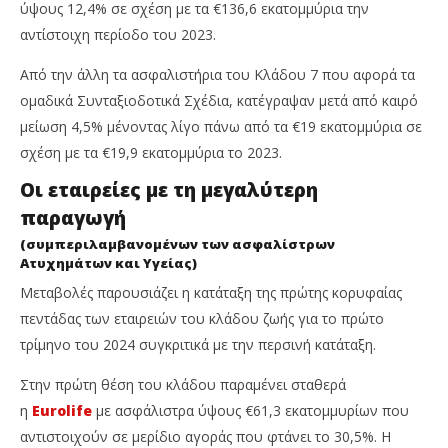
ύψους 12,4% σε σχέση με τα €136,6 εκατομμύρια την
αντίστοιχη περίοδο του 2023.
Από την άλλη τα ασφαλιστήρια του Κλάδου 7 που αφορά τα
ομαδικά Συνταξιοδοτικά Σχέδια, κατέγραψαν μετά από καιρό
μείωση 4,5% μένοντας λίγο πάνω από τα €19 εκατομμύρια σε
σχέση με τα €19,9 εκατομμύρια το 2023.
Οι εταιρείες με τη μεγαλύτερη
παραγωγή
(συμπεριλαμβανομένων των ασφαλίστρων
Ατυχημάτων και Υγείας)
Μεταβολές παρουσιάζει η κατάταξη της πρώτης κορυφαίας
πεντάδας των εταιρειών του κλάδου ζωής για το πρώτο
τρίμηνο του 2024 συγκριτικά με την περσινή κατάταξη.
Στην πρώτη θέση του κλάδου παραμένει σταθερά
η
Eurolife
με ασφάλιστρα ύψους €61,3 εκατομμυρίων που
αντιστοιχούν σε μερίδιο αγοράς που φτάνει το 30,5%. Η