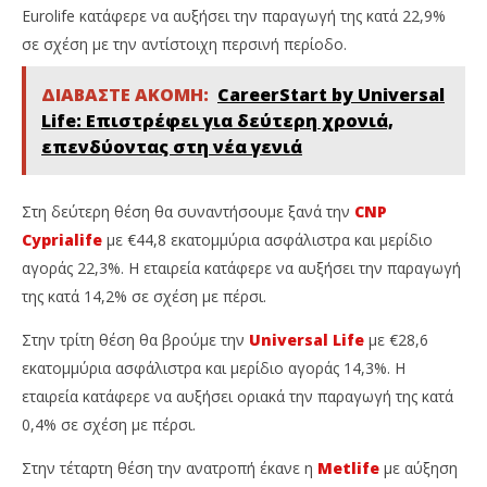
Eurolife κατάφερε να αυξήσει την παραγωγή της κατά 22,9%
σε σχέση με την αντίστοιχη περσινή περίοδο.
ΔΙΑΒΑΣΤΕ ΑΚΟΜΗ:
CareerStart by Universal
Life: Επιστρέφει για δεύτερη χρονιά,
επενδύοντας στη νέα γενιά
Στη δεύτερη θέση θα συναντήσουμε ξανά την
CNP
Cyprialife
με €44,8 εκατομμύρια ασφάλιστρα και μερίδιο
αγοράς 22,3%. Η εταιρεία κατάφερε να αυξήσει την παραγωγή
της κατά 14,2% σε σχέση με πέρσι.
Στην τρίτη θέση θα βρούμε την
Universal Life
με €28,6
εκατομμύρια ασφάλιστρα και μερίδιο αγοράς 14,3%. Η
εταιρεία κατάφερε να αυξήσει οριακά την παραγωγή της κατά
0,4% σε σχέση με πέρσι.
Στην τέταρτη θέση την ανατροπή έκανε η
Metlife
με αύξηση