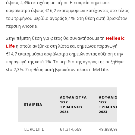
ύψους 4,4% σε σχέση με πέρσι. Η εταιρεία σημείωσε
ασφάλιστρα ύψους €16,2 εκατομμυρίων κατέχοντας στο τέλος
του τριμήνου μερίδιο αγοράς 8,1%. Στη θέση αυτή βρισκόταν
πέρσι η Ancoria.
Στην πέμπτη θέση για φέτος θα συναντήσουμε τη
Hellenic
Life
η οποία ανέβηκε στη λίστα και σημείωσε παραγωγή
€14,7 εκατομμύρια ασφάλιστρα σημειώνοντας αύξηση στην
παραγωγή της κατά 1%. Το μερίδιο της αγοράς της αυξήθηκε
sto 7,3%. Στη θέση αυτή βρισκόταν πέρσι η MetLife.
ΑΣΦΆΛΙΣΤΡΑ
ΑΣΦΆΛΙΣΤΡΑ
1ΟΥ
1ΟΥ
ΕΤΑΙΡΕΊΑ
ΤΡΙΜΉΝΟΥ
ΤΡΙΜΉΝΟΥ
2024
2023
EUROLIFE
61,314,669
49,889,981