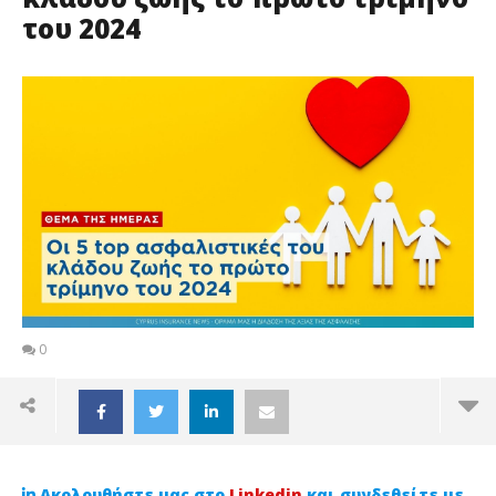
του 2024
0
Ακολουθήστε μας στο
Linkedin
και συνδεθείτε με