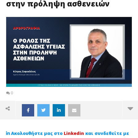
στην πρόληψη ασθενειών
0
Ακολουθήστε μας στο
Linkedin
και συνδεθείτε με