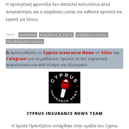
Η προληπτική φροντίδα δεν αποτελεί πολυτέλεια αλλά
αναγκαιότητα, και η ασφάλιση υγείας την καθιστά προσιτή και
εφικτή για όλους.
TAGS:
ασθένεια
Ασφάλεια & Υγεία
ασφάλεια υγείας
Προβλήματα υγείας
Ακολουθήστε το
Cyprus Insurance News
σε
Viber
και
Telegram
για να μαθαίνετε πρώτοι τα πιο σημαντικά
ασφαλιστικά νέα από Κύπρο και εξωτερικό!
CYPRUS INSURANCE NEWS TEAM
Η Χρύσα Πράντζαλου εντάχθηκε στην ομάδα του Cyprus