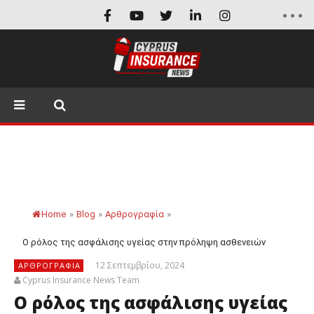
Home
»
Blog
»
Αρθρογραφία
»
Ο ρόλος της ασφάλισης υγείας στην πρόληψη ασθενειών
12 Σεπτεμβρίου, 2024
ΑΡΘΡΟΓΡΑΦΊΑ
Cyprus Insurance News Team
Ο ρόλος της ασφάλισης υγείας