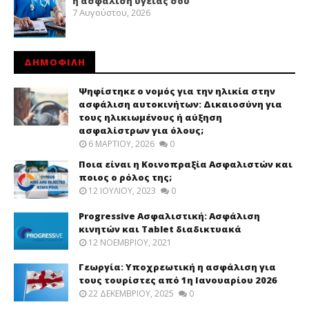
η ασφάλιση υγείας σου
7 Αυγούστου, 2026
ΔΗΜΟΦΙΛΗ
Ψηφίστηκε ο νομός για την ηλικία στην
ασφάλιση αυτοκινήτων: Δικαιοσύνη για
τους ηλικιωμένους ή αύξηση
ασφαλίστρων για όλους;
6 ΜΑΡΤΊΟΥ, 2026
0
Ποια είναι η Κοινοπραξία Ασφαλιστών και
ποιος ο ρόλος της;
12 ΙΟΥΛΊΟΥ, 2023
0
Progressive Ασφαλιστική: Ασφάλιση
κινητών και Tablet διαδικτυακά
12 ΝΟΕΜΒΡΊΟΥ, 2021
Γεωργία: Υποχρεωτική η ασφάλιση για
τους τουρίστες από 1η Ιανουαρίου 2026
22 ΔΕΚΕΜΒΡΊΟΥ, 2025
0