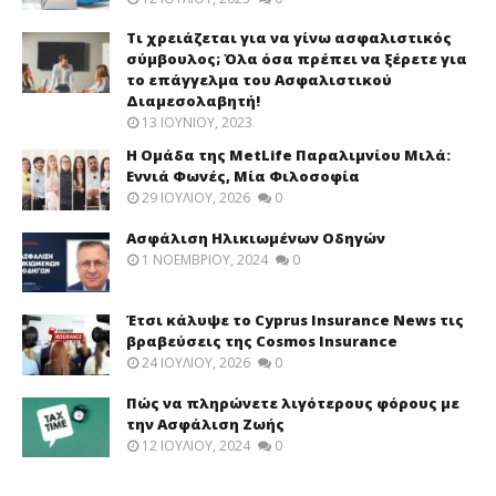
Τι χρειάζεται για να γίνω ασφαλιστικός
σύμβουλος; Όλα όσα πρέπει να ξέρετε για
το επάγγελμα του Ασφαλιστικού
Διαμεσολαβητή!
13 ΙΟΥΝΊΟΥ, 2023
Η Ομάδα της MetLife Παραλιμνίου Μιλά:
Εννιά Φωνές, Μία Φιλοσοφία
29 ΙΟΥΛΊΟΥ, 2026
0
Ασφάλιση Ηλικιωμένων Οδηγών
1 ΝΟΕΜΒΡΊΟΥ, 2024
0
Έτσι κάλυψε το Cyprus Insurance News τις
βραβεύσεις της Cosmos Insurance
24 ΙΟΥΛΊΟΥ, 2026
0
Πώς να πληρώνετε λιγότερους φόρους με
την Ασφάλιση Ζωής
12 ΙΟΥΛΊΟΥ, 2024
0