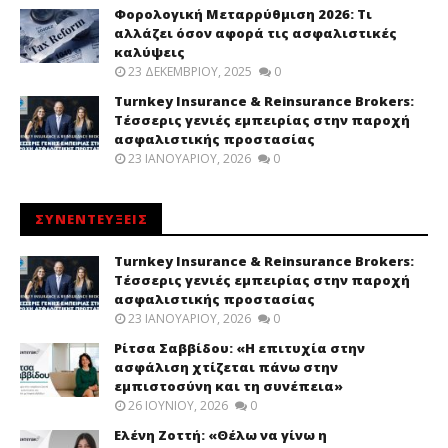
Φορολογική Μεταρρύθμιση 2026: Τι
αλλάζει όσον αφορά τις ασφαλιστικές
καλύψεις
23 ΔΕΚΕΜΒΡΊΟΥ, 2025
0
Turnkey Insurance & Reinsurance Brokers:
Τέσσερις γενιές εμπειρίας στην παροχή
ασφαλιστικής προστασίας
23 ΙΑΝΟΥΑΡΊΟΥ, 2026
0
ΣΥΝΕΝΤΕΥΞΕΙΣ
Turnkey Insurance & Reinsurance Brokers:
Τέσσερις γενιές εμπειρίας στην παροχή
ασφαλιστικής προστασίας
23 ΙΑΝΟΥΑΡΊΟΥ, 2026
0
Ρίτσα Σαββίδου: «Η επιτυχία στην
ασφάλιση χτίζεται πάνω στην
εμπιστοσύνη και τη συνέπεια»
26 ΙΟΥΝΊΟΥ, 2026
0
Ελένη Ζοττή: «Θέλω να γίνω η