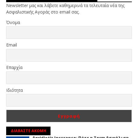
Newsletter μας και λάβετε καθημερινά τα τελευταία νέα της
Ασφαλιστικής Αγοράς στο email σας.
Όνομα
Email
Επαρχία
Ιδιότητα
ΔΙΑΒΑΣΤΕ ΑΚΟΜΗ
Agridiotis Insurance: Πότε η Term Ασφάλιση