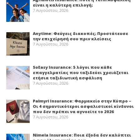
είναι η καλύτερη επιλογή;
7 Αυγούστου, 2026
Anytime: Φεύγεις διακοπές; Προστάτευσε
την επιχείρησή σου πριν κλείσεις
7 Αυγούστου, 2026
SoEasy Insurance: 5 λόγοι που κάθε
επαγγελματίας που ταξιδεύει χρειάζεται
ετήσια ταξιδιωτική ασφάλιση
7 Αυγούστου, 2026
Palmyri Insurance: Φαρμακείο στην Κύπρο –
Οι 4 σημαντικότεροι ασφαλιστικοί κίνδυνοι
που δεν πρέπει να αγνοείτε το 2026
7 Αυγούστου, 2026
Nimela Insurance: Ποια έξοδα δεν καλύπτει