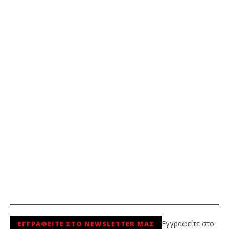
Εγγραφείτε στο
ΕΓΓΡΑΦΕΙΤΕ ΣΤΟ NEWSLETTER ΜΑΣ