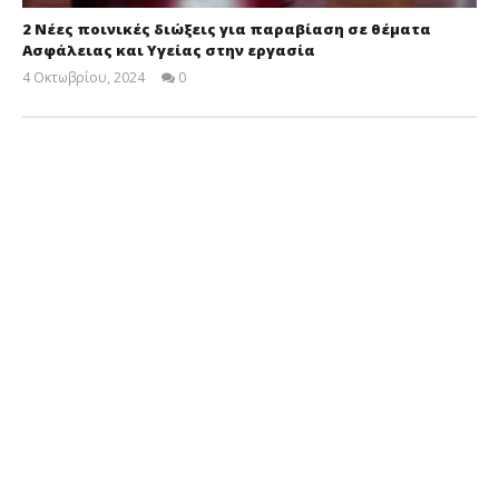
2 Νέες ποινικές διώξεις για παραβίαση σε θέματα
Ασφάλειας και Υγείας στην εργασία
4 Οκτωβρίου, 2024
0
Cyprus
Insurance
News
Team