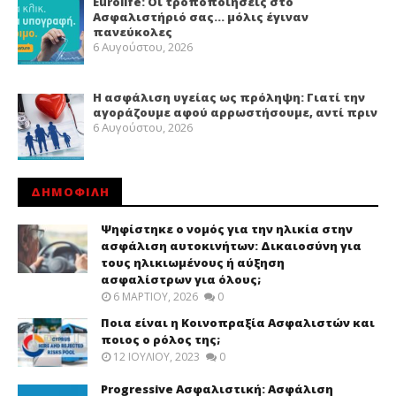
Eurolife: Οι τροποποιήσεις στο
Ασφαλιστήριό σας… μόλις έγιναν
πανεύκολες
6 Αυγούστου, 2026
Η ασφάλιση υγείας ως πρόληψη: Γιατί την
αγοράζουμε αφού αρρωστήσουμε, αντί πριν
6 Αυγούστου, 2026
ΔΗΜΟΦΙΛΗ
Ψηφίστηκε ο νομός για την ηλικία στην
ασφάλιση αυτοκινήτων: Δικαιοσύνη για
τους ηλικιωμένους ή αύξηση
ασφαλίστρων για όλους;
6 ΜΑΡΤΊΟΥ, 2026
0
Ποια είναι η Κοινοπραξία Ασφαλιστών και
ποιος ο ρόλος της;
12 ΙΟΥΛΊΟΥ, 2023
0
Progressive Ασφαλιστική: Ασφάλιση