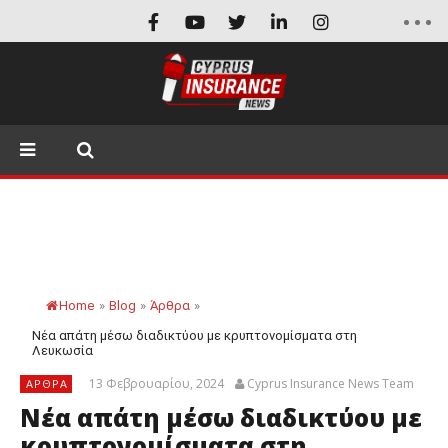
Home
»
Blog
»
Άρθρα
»
Νέα απάτη μέσω διαδικτύου με κρυπτονομίσματα στη
Λευκωσία
13 Φεβρουαρίου, 2024
Cyprus Insurance News Team
ΆΡΘΡΑ
Νέα απάτη μέσω διαδικτύου με
κρυπτονομίσματα στη