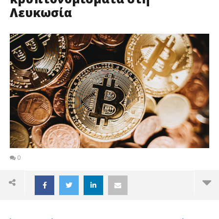
Λευκωσία
0