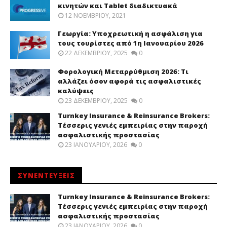
κινητών και Tablet διαδικτυακά
12 ΝΟΕΜΒΡΊΟΥ, 2021
Γεωργία: Υποχρεωτική η ασφάλιση για
τους τουρίστες από 1η Ιανουαρίου 2026
22 ΔΕΚΕΜΒΡΊΟΥ, 2025
0
Φορολογική Μεταρρύθμιση 2026: Τι
αλλάζει όσον αφορά τις ασφαλιστικές
καλύψεις
23 ΔΕΚΕΜΒΡΊΟΥ, 2025
0
Turnkey Insurance & Reinsurance Brokers:
Τέσσερις γενιές εμπειρίας στην παροχή
ασφαλιστικής προστασίας
23 ΙΑΝΟΥΑΡΊΟΥ, 2026
0
ΣΥΝΕΝΤΕΥΞΕΙΣ
Turnkey Insurance & Reinsurance Brokers:
Τέσσερις γενιές εμπειρίας στην παροχή
ασφαλιστικής προστασίας
23 ΙΑΝΟΥΑΡΊΟΥ, 2026
0