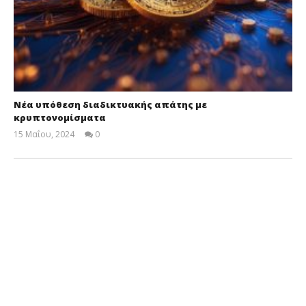
Νέα υπόθεση διαδικτυακής απάτης με
κρυπτονομίσματα
15 Μαΐου, 2024
0
Cyprus
Insurance
News
Team