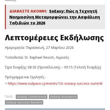
ΔΙΑΒΑΣΤΕ ΑΚΟΜΗ:
SoEasy: Πώς η Τεχνητή
Νοημοσύνη Μεταμορφώνει την Ασφάλιση
Ταξιδιών το 2026
Λεπτομέρειες Εκδήλωσης
Ημερομηνία: Παρασκευή, 27 Μαρτίου 2026
Τοποθεσία: St. Raphael Resort, Λεμεσός
Ώρα Έναρξης: 08:30 (Προσέλευση) – 09:15 (Τελετή Έναρξης)
Πρόγραμμα και Ομιλητές -
>
https://www.outpace.cy/events/1st-soeasy-success-summit
TAGS:
SoEasy Conference
SoEasy Insurance
SoEasy Success Summit