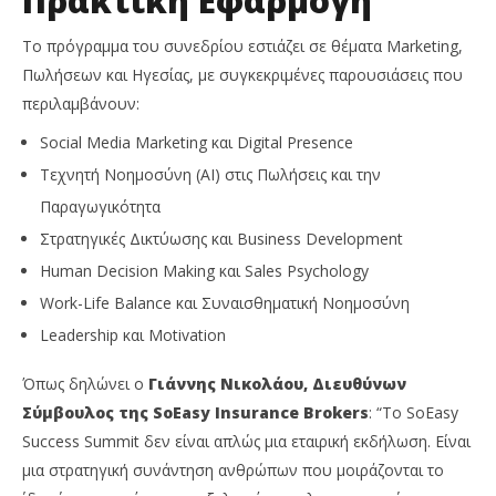
Πρακτική Εφαρμογή
Το πρόγραμμα του συνεδρίου εστιάζει σε θέματα Marketing,
Πωλήσεων και Ηγεσίας, με συγκεκριμένες παρουσιάσεις που
περιλαμβάνουν:
Social Media Marketing και Digital Presence
Τεχνητή Νοημοσύνη (AI) στις Πωλήσεις και την
Παραγωγικότητα
Στρατηγικές Δικτύωσης και Business Development
Human Decision Making και Sales Psychology
Work-Life Balance και Συναισθηματική Νοημοσύνη
Leadership και Motivation
Όπως δηλώνει ο
Γιάννης Νικολάου, Διευθύνων
Σύμβουλος της SoEasy Insurance Brokers
: “Το SoEasy
Success Summit δεν είναι απλώς μια εταιρική εκδήλωση. Είναι
μια στρατηγική συνάντηση ανθρώπων που μοιράζονται το