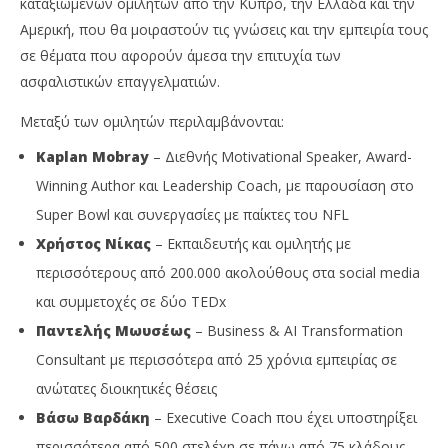
καταξιωμένων ομιλητών από την Κύπρο, την Ελλάδα και την
Αμερική, που θα μοιραστούν τις γνώσεις και την εμπειρία τους
σε θέματα που αφορούν άμεσα την επιτυχία των
ασφαλιστικών επαγγελματιών.
Μεταξύ των ομιλητών περιλαμβάνονται:
Kaplan Mobray
– Διεθνής Motivational Speaker, Award-
Winning Author και Leadership Coach, με παρουσίαση στο
Super Bowl και συνεργασίες με παίκτες του NFL
Χρήστος Νίκας
– Εκπαιδευτής και ομιλητής με
περισσότερους από 200.000 ακολούθους στα social media
και συμμετοχές σε δύο TEDx
Παντελής Μωυσέως
– Business & AI Transformation
Consultant με περισσότερα από 25 χρόνια εμπειρίας σε
ανώτατες διοικητικές θέσεις
Βάσω Βαρδάκη
– Executive Coach που έχει υποστηρίξει
περισσότερα από 500 στελέχη σε πάνω από 75 κλάδους