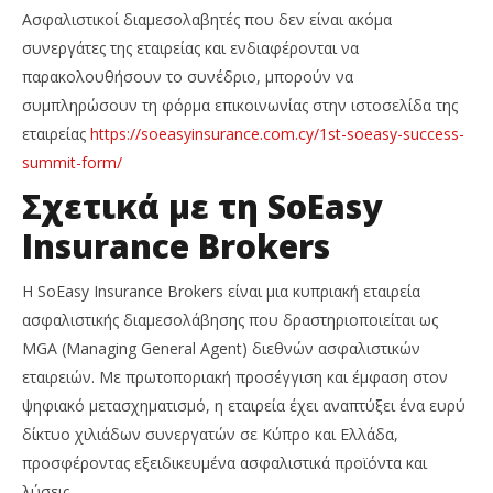
Ασφαλιστικοί διαμεσολαβητές που δεν είναι ακόμα
συνεργάτες της εταιρείας και ενδιαφέρονται να
παρακολουθήσουν το συνέδριο, μπορούν να
συμπληρώσουν τη φόρμα επικοινωνίας στην ιστοσελίδα της
εταιρείας
https://soeasyinsurance.com.cy/1st-soeasy-success-
summit-form/
Σχετικά με τη SoEasy
Insurance Brokers
Η SoEasy Insurance Brokers είναι μια κυπριακή εταιρεία
ασφαλιστικής διαμεσολάβησης που δραστηριοποιείται ως
MGA (Managing General Agent) διεθνών ασφαλιστικών
εταιρειών. Με πρωτοποριακή προσέγγιση και έμφαση στον
ψηφιακό μετασχηματισμό, η εταιρεία έχει αναπτύξει ένα ευρύ
δίκτυο χιλιάδων συνεργατών σε Κύπρο και Ελλάδα,
προσφέροντας εξειδικευμένα ασφαλιστικά προϊόντα και
λύσεις.