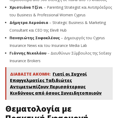
Χριστιάνα Τζίνι
– Parenting Strategist και Αντιπρόεδρος
του Business & Professional Women Cyprus
Δήμητρα Λεμούσια
– Strategic Business & Marketing
Consultant και CEO της Elev8 Hub
Παναγιώτης Σοφοκλέους
– Δημιουργός του Cyprus
Insurance News και του Insurance Media Lab
Γιάννης Νικολάου
– Διευθύνων Σύμβουλος της SoEasy
Insurance Brokers
ΔΙΑΒΑΣΤΕ ΑΚΟΜΗ:
Γιατί οι Συχνοί
Επαγγελματίες Ταξιδιώτες
Αντιμετωπίζουν Περισσότερους
Κινδύνους από όσους Συνειδητοποιούν
Θεματολογία με