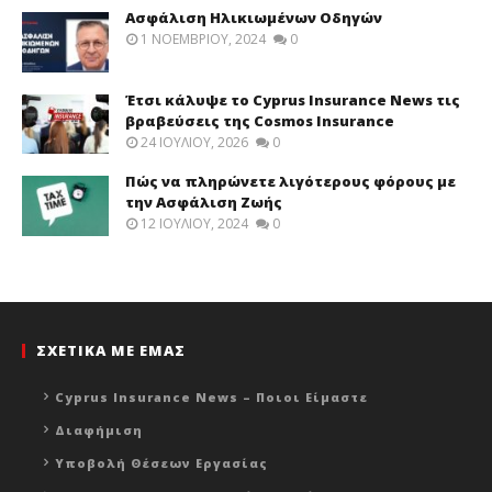
Ασφάλιση Ηλικιωμένων Οδηγών
1 ΝΟΕΜΒΡΊΟΥ, 2024
0
Έτσι κάλυψε το Cyprus Insurance News τις
βραβεύσεις της Cosmos Insurance
24 ΙΟΥΛΊΟΥ, 2026
0
Πώς να πληρώνετε λιγότερους φόρους με
την Ασφάλιση Ζωής
12 ΙΟΥΛΊΟΥ, 2024
0
ΣΧΕΤΙΚΑ ΜΕ ΕΜΑΣ
Cyprus Insurance News – Ποιοι Είμαστε
Διαφήμιση
Υποβολή Θέσεων Εργασίας