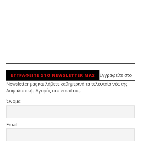
Εγγραφείτε στο
ΕΓΓΡΑΦΕΙΤΕ ΣΤΟ NEWSLETTER ΜΑΣ
Newsletter μας και λάβετε καθημερινά τα τελευταία νέα της
Ασφαλιστικής Αγοράς στο email σας.
Όνομα
Email