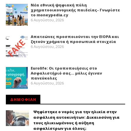
Νέα εθνική ψηφιακή πύλη
χρηματοοικονομικής παιδείας- Γνωρίστε
το moneypedia.cy
6 Αυγούστου, 2026
Απατεώνες προσποιούνται την EIOPA και
ζητούν χρήματα ή προσωπικά στοιχεία
6 Αυγούστου, 2026
Eurolife: Οι τροποποιήσεις στο
Ασφαλιστήριό σας… μόλις έγιναν
πανεύκολες
6 Αυγούστου, 2026
ΔΗΜΟΦΙΛΗ
Ψηφίστηκε ο νομός για την ηλικία στην
ασφάλιση αυτοκινήτων: Δικαιοσύνη για
τους ηλικιωμένους ή αύξηση
ασφαλίστρων για όλους;