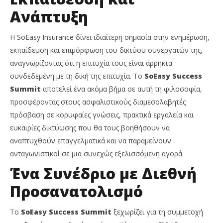
Team
Ανάπτυξη
Η SoEasy Insurance δίνει ιδιαίτερη σημασία στην ενημέρωση,
εκπαίδευση και επιμόρφωση του δικτύου συνεργατών της,
αναγνωρίζοντας ότι η επιτυχία τους είναι άρρηκτα
συνδεδεμένη με τη δική της επιτυχία. Το
SoEasy Success
Summit
αποτελεί ένα ακόμα βήμα σε αυτή τη φιλοσοφία,
προσφέροντας στους ασφαλιστικούς διαμεσολαβητές
πρόσβαση σε κορυφαίες γνώσεις, πρακτικά εργαλεία και
ευκαιρίες δικτύωσης που θα τους βοηθήσουν να
αναπτυχθούν επαγγελματικά και να παραμείνουν
ανταγωνιστικοί σε μια συνεχώς εξελισσόμενη αγορά.
Ένα Συνέδριο με Διεθνή
Προσανατολισμό
Το
SoEasy Success Summit
ξεχωρίζει για τη συμμετοχή