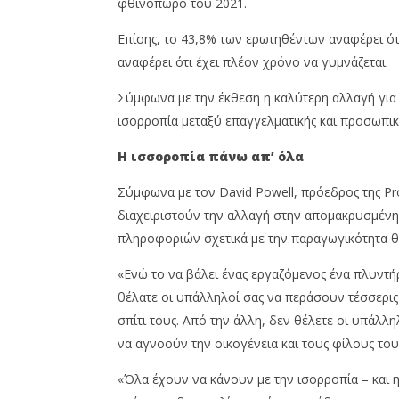
φθινόπωρο του 2021.
Επίσης, το 43,8% των ερωτηθέντων αναφέρει ότι
αναφέρει ότι έχει πλέον χρόνο να γυμνάζεται.
Σύμφωνα με την έκθεση η καλύτερη αλλαγή για 
ισορροπία μεταξύ επαγγελματικής και προσωπικ
Η ισσοροπία πάνω απ’ όλα
Σύμφωνα με τον David Powell, πρόεδρος της Pr
διαχειριστούν την αλλαγή στην απομακρυσμένη 
πληροφοριών σχετικά με την παραγωγικότητα θα 
«Ενώ το να βάλει ένας εργαζόμενος ένα πλυντήρ
θέλατε οι υπάλληλοί σας να περάσουν τέσσερις 
σπίτι τους. Από την άλλη, δεν θέλετε οι υπάλλη
να αγνοούν την οικογένεια και τους φίλους τους 
«Όλα έχουν να κάνουν με την ισορροπία – και