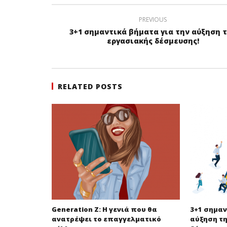
PREVIOUS
3+1 σημαντικά βήματα για την αύξηση 
εργασιακής δέσμευσης!
RELATED POSTS
Generation Ζ: Η γενιά που θα
3+1 σημαν
ανατρέψει το επαγγελματικό
αύξηση τ