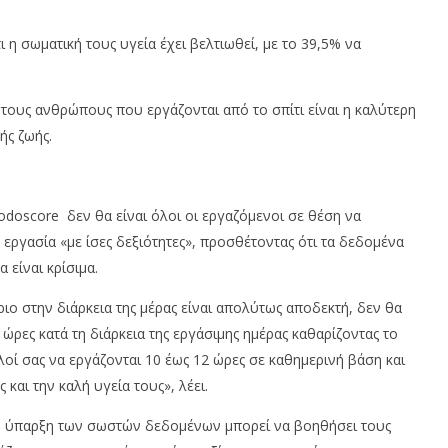
 η σωματική τους υγεία έχει βελτιωθεί, με το 39,5% να
τους ανθρώπους που εργάζονται από το σπίτι είναι η καλύτερη
ής ζωής.
odoscore δεν θα είναι όλοι οι εργαζόμενοι σε θέση να
εργασία «με ίσες δεξιότητες», προσθέτοντας ότι τα δεδομένα
είναι κρίσιμα.
ιο στην διάρκεια της μέρας είναι απολύτως αποδεκτή, δεν θα
ώρες κατά τη διάρκεια της εργάσιμης ημέρας καθαρίζοντας το
λοί σας να εργάζονται 10 έως 12 ώρες σε καθημερινή βάση και
και την καλή υγεία τους», λέει.
 η ύπαρξη των σωστών δεδομένων μπορεί να βοηθήσει τους