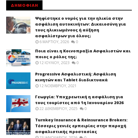
ΔΗΜΟΦΙΛΗ
Ψηφίστηκε ο νομός για την ηλικία στην
ασφάλιση αυτοκινήτων: Δικαιοσύνη για
τους ηλικιωμένους ή αύξηση
ασφαλίστρων για όλους;
6 ΜΑΡΤΊΟΥ, 2026
0
Ποια είναι η Κοινοπραξία Ασφαλιστών και
ποιος ο ρόλος της;
12 ΙΟΥΛΊΟΥ, 2023
0
Progressive Ασφαλιστική: Ασφάλιση
κινητών και Tablet διαδικτυακά
12 ΝΟΕΜΒΡΊΟΥ, 2021
Γεωργία: Υποχρεωτική η ασφάλιση για
τους τουρίστες από 1η Ιανουαρίου 2026
22 ΔΕΚΕΜΒΡΊΟΥ, 2025
0
Turnkey Insurance & Reinsurance Brokers:
Τέσσερις γενιές εμπειρίας στην παροχή
ασφαλιστικής προστασίας
23 ΙΑΝΟΥΑΡΊΟΥ, 2026
0