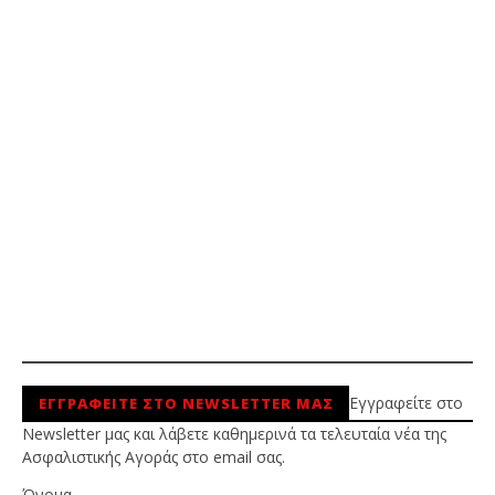
Εγγραφείτε στο
ΕΓΓΡΑΦΕΙΤΕ ΣΤΟ NEWSLETTER ΜΑΣ
Newsletter μας και λάβετε καθημερινά τα τελευταία νέα της
Ασφαλιστικής Αγοράς στο email σας.
Όνομα