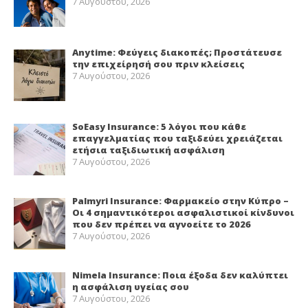
7 Αυγούστου, 2026
Anytime: Φεύγεις διακοπές; Προστάτευσε
την επιχείρησή σου πριν κλείσεις
7 Αυγούστου, 2026
SoEasy Insurance: 5 λόγοι που κάθε
επαγγελματίας που ταξιδεύει χρειάζεται
ετήσια ταξιδιωτική ασφάλιση
7 Αυγούστου, 2026
Palmyri Insurance: Φαρμακείο στην Κύπρο –
Οι 4 σημαντικότεροι ασφαλιστικοί κίνδυνοι
που δεν πρέπει να αγνοείτε το 2026
7 Αυγούστου, 2026
Nimela Insurance: Ποια έξοδα δεν καλύπτει
η ασφάλιση υγείας σου
7 Αυγούστου, 2026