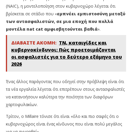
(NAIC), η μοντελοποίηση στον κυβερνοχώρο λέγεται ότι
βρίσκεται σε στάδιο που «
εμπνέει εμπιστοσύνη μεταξύ
των αντασφαλιστών, σε μια εποχή που πολλά
μοντέλα nat cat αμφισβητούνται βαθιά
».
ΔΙΑΒΑΣΤΕ ΑΚΟΜΗ:
ΤΝ, καταιγίδες και
κυβερνοκίνδυνοι: Πώς προετοιμάζονται
οι ασφαλιστές για το δεύτερο εξάμηνο του
2026
Ένας άλλος παράγοντας που οδηγεί στην πρόβλεψη είναι ότι
τα νέα εργαλεία λέγεται ότι επιτρέπουν στους αντασφαλιστές
να κατανοήσουν καλύτερα την ποιότητα των διαφόρων
χαρτοφυλακίων.
Τρίτον, ο Millaire τόνισε ότι είναι «όλο και πιο σαφές ότι ο
κυβερνοχώρος είναι ένας κίνδυνος που είναι πολύ μεγάλος
για να αγνοηθεί».