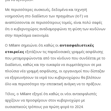
Με περισσότερες συσκευές, δεδομένα και τεχνητή
νοημοσύνη στο διαδίκτυο των πραγμάτων (IoT) να
αναπτύσσονται σε περισσότερους τομείς, είναι πολύ σαφές
ότι ο κυβερνοχώρος αναδιαμορφώνει τη φύση των κινδύνων
στην παγκόσμια οικονομία.
Ο Millaire σημειώνει ότι καθώς οι
αντασφαλιστικές
εταιρείες
εξετάζουν τις παραδοσιακές γραμμές ασφάλισης
που μεταμορφώνονται από τον κίνδυνο που συνδέεται με το
διαδίκτυο, καθώς και την ευκαιρία να συμμετάσχουν σε μια
πλούσια νέα γραμμή ασφάλισης, οι οργανισμοί που δίσταζαν
να εξερευνήσουν τα νερά του κυβερνοχώρου θα βλέπουν
όλο και περισσότερο την επιτακτική ανάγκη να το πράξουν.
Τέλος, ο Millaire εξηγεί ότι καθώς οι νέοι αντασφαλιστές
αρχίζουν να προσφέρουν στον κυβερνοχώρο με
ουσιαστικούς τρόπους για πρώτη φορά το 2024.