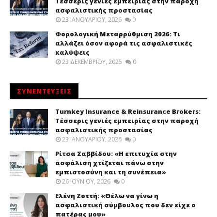
Τέσσερις γενιές εμπειρίας στην παροχή
ασφαλιστικής προστασίας
23 ΙΑΝΟΥΑΡΊΟΥ, 2026
0
Φορολογική Μεταρρύθμιση 2026: Τι
αλλάζει όσον αφορά τις ασφαλιστικές
καλύψεις
23 ΔΕΚΕΜΒΡΊΟΥ, 2025
0
ΣΥΝΕΝΤΕΥΞΕΙΣ
Turnkey Insurance & Reinsurance Brokers:
Τέσσερις γενιές εμπειρίας στην παροχή
ασφαλιστικής προστασίας
23 ΙΑΝΟΥΑΡΊΟΥ, 2026
0
Ρίτσα Σαββίδου: «Η επιτυχία στην
ασφάλιση χτίζεται πάνω στην
εμπιστοσύνη και τη συνέπεια»
26 ΙΟΥΝΊΟΥ, 2026
0
Ελένη Ζοττή: «Θέλω να γίνω η
ασφαλιστική σύμβουλος που δεν είχε ο
πατέρας μου»