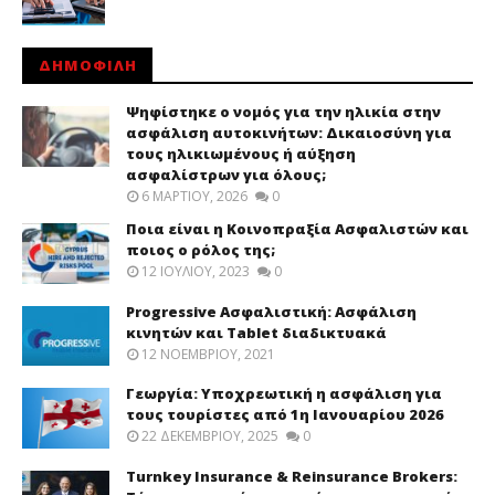
ΔΗΜΟΦΙΛΗ
Ψηφίστηκε ο νομός για την ηλικία στην
ασφάλιση αυτοκινήτων: Δικαιοσύνη για
τους ηλικιωμένους ή αύξηση
ασφαλίστρων για όλους;
6 ΜΑΡΤΊΟΥ, 2026
0
Ποια είναι η Κοινοπραξία Ασφαλιστών και
ποιος ο ρόλος της;
12 ΙΟΥΛΊΟΥ, 2023
0
Progressive Ασφαλιστική: Ασφάλιση
κινητών και Tablet διαδικτυακά
12 ΝΟΕΜΒΡΊΟΥ, 2021
Γεωργία: Υποχρεωτική η ασφάλιση για
τους τουρίστες από 1η Ιανουαρίου 2026
22 ΔΕΚΕΜΒΡΊΟΥ, 2025
0
Turnkey Insurance & Reinsurance Brokers: