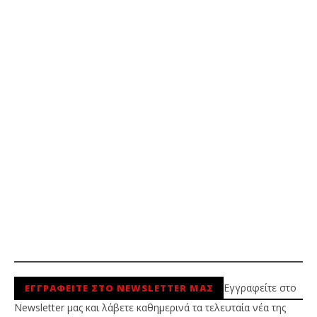
Εγγραφείτε στο
ΕΓΓΡΑΦΕΙΤΕ ΣΤΟ NEWSLETTER ΜΑΣ
Newsletter μας και λάβετε καθημερινά τα τελευταία νέα της