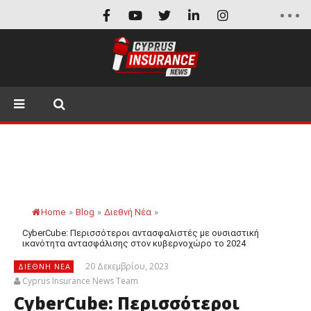
Home
»
Blog
»
Διεθνή Νέα
»
CyberCube: Περισσότεροι αντασφαλιστές με ουσιαστική
ικανότητα αντασφάλισης στον κυβερνοχώρο το 2024
20 Δεκεμβρίου, 2023
ΔΙΕΘΝΉ ΝΈΑ
Cyprus Insurance News Team
CyberCube: Περισσότεροι