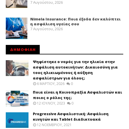
7 Αυγούστου, 2026
Nimela Insurance: Ποια έξοδα δεν καλύπτει
η ασφάλιση υγείας σου
7 Αυγούστου, 2026
ΔΗΜΟΦΙΛΗ
Ψηφίστηκε ο νομός για την ηλικία στην
ασφάλιση αυτοκινήτων: Δικαιοσύνη για
τους ηλικιωμένους ή αύξηση
ασφαλίστρων για όλους;
6 ΜΑΡΤΊΟΥ, 2026
0
Ποια είναι η Κοινοπραξία Ασφαλιστών και
ποιος ο ρόλος της;
12 ΙΟΥΛΊΟΥ, 2023
0
Progressive Ασφαλιστική: Ασφάλιση
κινητών και Tablet διαδικτυακά
12 ΝΟΕΜΒΡΊΟΥ, 2021