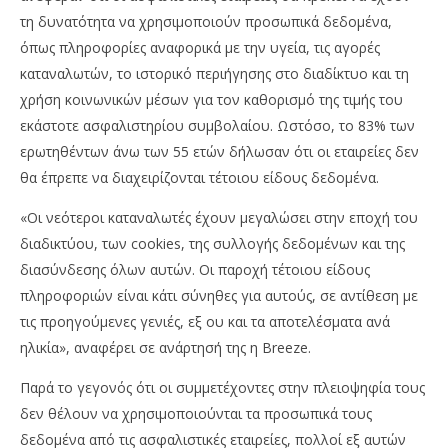
τη δυνατότητα να χρησιμοποιούν προσωπικά δεδομένα,
όπως πληροφορίες αναφορικά με την υγεία, τις αγορές
καταναλωτών, το ιστορικό περιήγησης στο διαδίκτυο και τη
χρήση κοινωνικών μέσων για τον καθορισμό της τιμής του
εκάστοτε ασφαλιστηρίου συμβολαίου. Ωστόσο, το 83% των
ερωτηθέντων άνω των 55 ετών δήλωσαν ότι οι εταιρείες δεν
θα έπρεπε να διαχειρίζονται τέτοιου είδους δεδομένα.
«Οι νεότεροι καταναλωτές έχουν μεγαλώσει στην εποχή του
διαδικτύου, των cookies, της συλλογής δεδομένων και της
διασύνδεσης όλων αυτών. Οι παροχή τέτοιου είδους
πληροφοριών είναι κάτι σύνηθες για αυτούς, σε αντίθεση με
τις προηγούμενες γενιές, εξ ου και τα αποτελέσματα ανά
ηλικία», αναφέρει σε ανάρτησή της η Breeze.
Παρά το γεγονός ότι οι συμμετέχοντες στην πλειοψηφία τους
δεν θέλουν να χρησιμοποιούνται τα προσωπικά τους
δεδομένα από τις ασφαλιστικές εταιρείες, πολλοί εξ αυτών