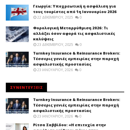
Γεωργία: Υποχρεωτική η ασφάλιση για
τους τουρίστες από 1η Ιανουαρίου 2026
22 ΔΕΚΕΜΒΡΊΟΥ, 2025
0
Φορολογική Μεταρρύθμιση 2026: Τι
αλλάζει όσον αφορά τις ασφαλιστικές
καλύψεις
23 ΔΕΚΕΜΒΡΊΟΥ, 2025
0
Turnkey Insurance & Reinsurance Brokers:
Τέσσερις γενιές εμπειρίας στην παροχή
ασφαλιστικής προστασίας
23 ΙΑΝΟΥΑΡΊΟΥ, 2026
0
ΣΥΝΕΝΤΕΥΞΕΙΣ
Turnkey Insurance & Reinsurance Brokers:
Τέσσερις γενιές εμπειρίας στην παροχή
ασφαλιστικής προστασίας
23 ΙΑΝΟΥΑΡΊΟΥ, 2026
0
Ρίτσα Σαββίδου: «Η επιτυχία στην