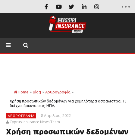
Home
»
Blog
»
Αρθρογραφία
»
Χρήση προσωπικών δεδομένων για χαμηλότερα ασφάλιστρα! Τι
δείχνει έρευνα στις ΗΠΑ;
8 Απριλίου, 2022
ΑΡΘΡΟΓΡΑΦΊΑ
Cyprus Insurance News Team
Χρήση προσωπικών δεδομένων