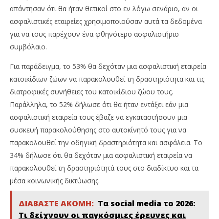
απάντησαν ότι θα ήταν θετικοί στο εν λόγω σενάριο, αν οι
ασφαλιστικές εταιρείες χρησιμοποιούσαν αυτά τα δεδομένα
για να τους παρέχουν ένα φθηνότερο ασφαλιστήριο
συμβόλαιο.
Για παράδειγμα, το 53% θα δεχόταν μια ασφαλιστική εταιρεία
κατοικίδιων ζώων να παρακολουθεί τη δραστηριότητα και τις
διατροφικές συνήθειες του κατοικίδιου ζώου τους.
Παράλληλα, το 52% δήλωσε ότι θα ήταν εντάξει εάν μια
ασφαλιστική εταιρεία τους έβαζε να εγκαταστήσουν μια
συσκευή παρακολούθησης στο αυτοκίνητό τους για να
παρακολουθεί την οδηγική δραστηριότητα και ασφάλεια. Το
34% δήλωσε ότι θα δεχόταν μια ασφαλιστική εταιρεία να
παρακολουθεί τη δραστηριότητά τους στο διαδίκτυο και τα
μέσα κοινωνικής δικτύωσης.
ΔΙΑΒΑΣΤΕ ΑΚΟΜΗ:
Τα social media το 2026:
Τι δείχνουν οι παγκόσμιες έρευνες και