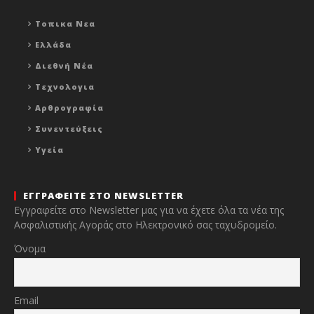
Τοπικα Νεα
Ελλάδα
Διεθνή Νέα
Τεχνολογια
Αρθρογραφία
Συνεντεύξεις
Υγεία
ΕΓΓΡΑΦΕΙΤΕ ΣΤΟ NEWSLETTER
Εγγραφείτε στο Newsletter μας για να έχετε όλα τα νέα της
Ασφαλιστικής Αγοράς στο Ηλεκτρονικό σας ταχυδρομείο.
Όνομα
Email