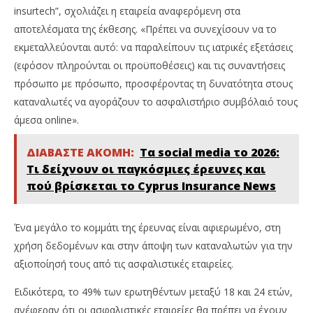
insurtech”, σχολιάζει η εταιρεία αναφερόμενη στα
αποτελέσματα της έκθεσης. «Πρέπει να συνεχίσουν να το
εκμεταλλεύονται αυτό: να παραλείπουν τις ιατρικές εξετάσεις
(εφόσον πληρούνται οι προϋποθέσεις) και τις συναντήσεις
πρόσωπο με πρόσωπο, προσφέροντας τη δυνατότητα στους
καταναλωτές να αγοράζουν το ασφαλιστήριο συμβόλαιό τους
άμεσα online».
ΔΙΑΒΑΣΤΕ ΑΚΟΜΗ:
Τα social media το 2026:
Τι δείχνουν οι παγκόσμιες έρευνες και
πού βρίσκεται το Cyprus Insurance News
Ένα μεγάλο το κομμάτι της έρευνας είναι αφιερωμένο, στη
χρήση δεδομένων και στην άποψη των καταναλωτών για την
αξιοποίησή τους από τις ασφαλιστικές εταιρείες.
Eιδικότερα, το 49% των ερωτηθέντων μεταξύ 18 και 24 ετών,
ανέφεραν ότι οι ασφαλιστικές εταιρείες θα πρέπει να έχουν