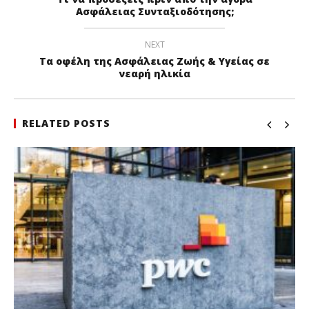
Ασφάλειας Συνταξιοδότησης;
NEXT
Τα οφέλη της Ασφάλειας Ζωής & Υγείας σε
νεαρή ηλικία
RELATED POSTS