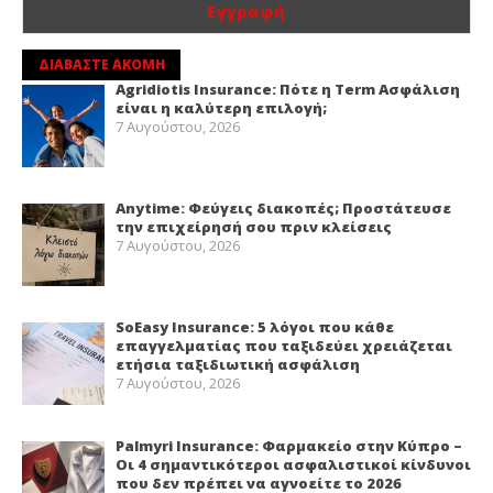
ΔΙΑΒΑΣΤΕ ΑΚΟΜΗ
Agridiotis Insurance: Πότε η Term Ασφάλιση
είναι η καλύτερη επιλογή;
7 Αυγούστου, 2026
Anytime: Φεύγεις διακοπές; Προστάτευσε
την επιχείρησή σου πριν κλείσεις
7 Αυγούστου, 2026
SoEasy Insurance: 5 λόγοι που κάθε
επαγγελματίας που ταξιδεύει χρειάζεται
ετήσια ταξιδιωτική ασφάλιση
7 Αυγούστου, 2026
Palmyri Insurance: Φαρμακείο στην Κύπρο –
Οι 4 σημαντικότεροι ασφαλιστικοί κίνδυνοι
που δεν πρέπει να αγνοείτε το 2026