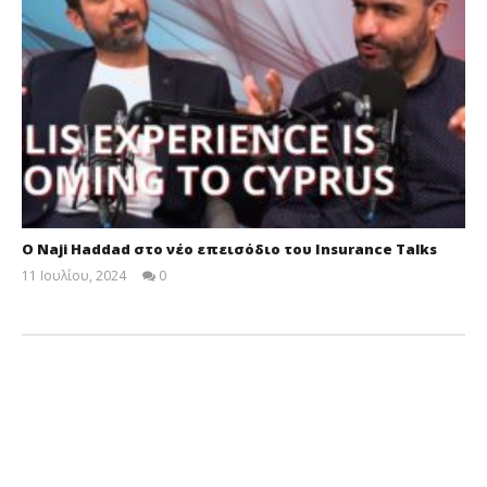
Ο Naji Haddad στο νέο επεισόδιο του Insurance Talks
11 Ιουλίου, 2024
0
Cyprus
Insurance
News
Team