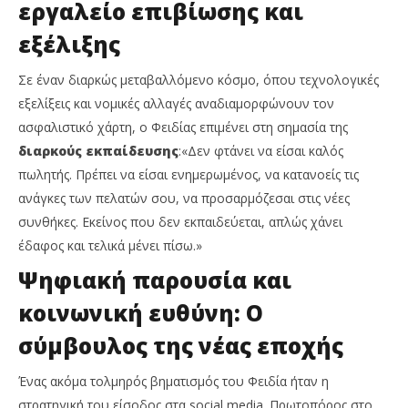
εργαλείο επιβίωσης και
εξέλιξης
Σε έναν διαρκώς μεταβαλλόμενο κόσμο, όπου τεχνολογικές
εξελίξεις και νομικές αλλαγές αναδιαμορφώνουν τον
ασφαλιστικό χάρτη, ο Φειδίας επιμένει στη σημασία της
διαρκούς εκπαίδευσης
:«Δεν φτάνει να είσαι καλός
πωλητής. Πρέπει να είσαι ενημερωμένος, να κατανοείς τις
ανάγκες των πελατών σου, να προσαρμόζεσαι στις νέες
συνθήκες. Εκείνος που δεν εκπαιδεύεται, απλώς χάνει
έδαφος και τελικά μένει πίσω.»
Ψηφιακή παρουσία και
κοινωνική ευθύνη: Ο
σύμβουλος της νέας εποχής
Ένας ακόμα τολμηρός βηματισμός του Φειδία ήταν η
στρατηγική του είσοδος στα social media. Πρωτοπόρος στο