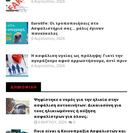
6 Αυγούστου, 2026
Eurolife: Οι τροποποιήσεις στο
Ασφαλιστήριό σας… μόλις έγιναν
πανεύκολες
6 Αυγούστου, 2026
Η ασφάλιση υγείας ως πρόληψη: Γιατί την
αγοράζουμε αφού αρρωστήσουμε, αντί πριν
6 Αυγούστου, 2026
ΔΗΜΟΦΙΛΗ
Ψηφίστηκε ο νομός για την ηλικία στην
ασφάλιση αυτοκινήτων: Δικαιοσύνη για
τους ηλικιωμένους ή αύξηση
ασφαλίστρων για όλους;
6 ΜΑΡΤΊΟΥ, 2026
0
Ποια είναι η Κοινοπραξία Ασφαλιστών και