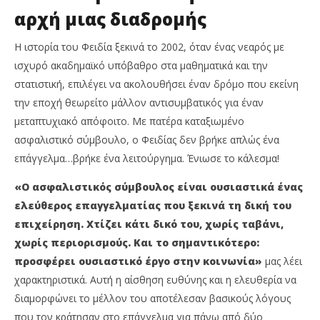
αρχή μιας διαδρομής
Η ιστορία του Φειδία ξεκινά το 2002, όταν ένας νεαρός με
ισχυρό ακαδημαϊκό υπόβαθρο στα μαθηματικά και την
στατιστική, επιλέγει να ακολουθήσει έναν δρόμο που εκείνη
την εποχή θεωρείτο μάλλον αντισυμβατικός για έναν
μεταπτυχιακό απόφοιτο. Με πατέρα καταξιωμένο
ασφαλιστικό σύμβουλο, ο Φειδίας δεν βρήκε απλώς ένα
επάγγελμα…βρήκε ένα λειτούργημα. Ένιωσε το κάλεσμα!
«Ο ασφαλιστικός σύμβουλος είναι ουσιαστικά ένας
ελεύθερος επαγγελματίας που ξεκινά τη δική του
επιχείρηση. Χτίζει κάτι δικό του, χωρίς ταβάνι,
χωρίς περιορισμούς. Και το σημαντικότερο:
προσφέρει ουσιαστικό έργο στην κοινωνία»
μας λέει
χαρακτηριστικά. Αυτή η αίσθηση ευθύνης και η ελευθερία να
διαμορφώνει το μέλλον του αποτέλεσαν βασικούς λόγους
που τον κράτησαν στο επάγγελμα για πάνω από δύο