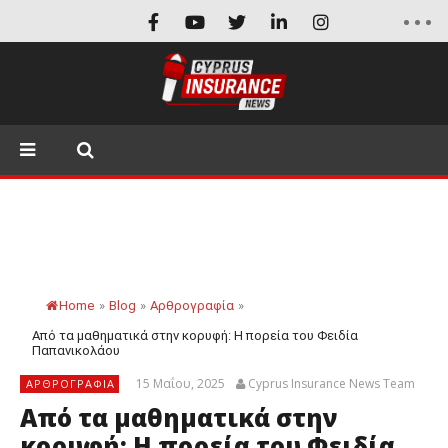
Home
»
Blog
»
Αρθρογραφία
»
Από τα μαθηματικά στην κορυφή: Η πορεία του Φειδία
Παπανικολάου
15 Μαΐου, 2025
Cyprus Insurance News Team
ΑΡΘΡΟΓΡΑΦΊΑ
Από τα μαθηματικά στην
κορυφή: Η πορεία του Φειδία