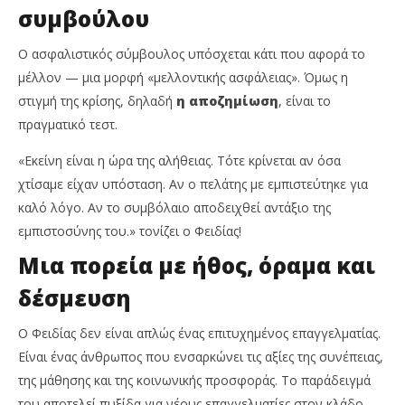
συμβούλου
Ο ασφαλιστικός σύμβουλος υπόσχεται κάτι που αφορά το
μέλλον — μια μορφή «μελλοντικής ασφάλειας». Όμως η
στιγμή της κρίσης, δηλαδή
η αποζημίωση
, είναι το
πραγματικό τεστ.
«Εκείνη είναι η ώρα της αλήθειας. Τότε κρίνεται αν όσα
χτίσαμε είχαν υπόσταση. Αν ο πελάτης με εμπιστεύτηκε για
καλό λόγο. Αν το συμβόλαιο αποδειχθεί αντάξιο της
εμπιστοσύνης του.» τονίζει ο Φειδίας!
Μια πορεία με ήθος, όραμα και
δέσμευση
Ο Φειδίας δεν είναι απλώς ένας επιτυχημένος επαγγελματίας.
Είναι ένας άνθρωπος που ενσαρκώνει τις αξίες της συνέπειας,
της μάθησης και της κοινωνικής προσφοράς. Το παράδειγμά
του αποτελεί πυξίδα για νέους επαγγελματίες στον κλάδο