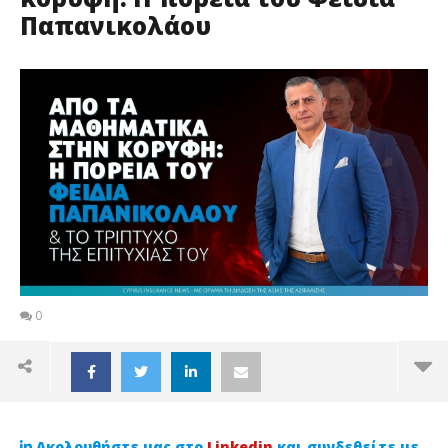
Παπανικολάου
0
Ακολουθήστε μας στο
Linkedin
και συνδεθείτε με