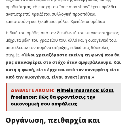
ομαδικότητας. «Η εποχή του “one man show” έχει παρέλθει
ανεπιστρεπτί. Χρειάζεται συλλογική προσπάθεια,
εμπιστοσύνη και ξεκάθαροι ρόλοι. Χρειάζεται ομάδα.»
Η δική του ομάδα, από τον διευθυντή του υποκαταστήματος
μέχρι τα μέλη του γραφείου του, αλλά και η οικογένειά του,
αποτέλεσαν τον πυρήνα στήριξης, ειδικά στις δύσκολες
στιγμές.
«Όλοι χρειαζόμαστε εκείνη τη φωνή που θα
μας επαναφέρει στο στόχο όταν αμφιβάλλουμε. Και
αυτή η φωνή, είτε έρχεται από τον συνεργάτη είτε
από την οικογένεια, είναι ανεκτίμητη.»
ΔΙΑΒΑΣΤΕ ΑΚΟΜΗ:
Nimela Insurance: Είσαι
freelancer; Πώς θα φροντίσεις την
οικονομική σου ασφάλεια;
Οργάνωση, πειθαρχία και