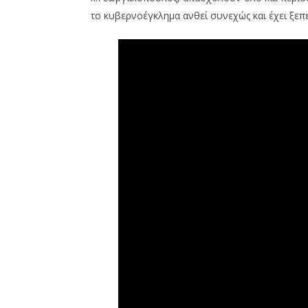
το κυβερνοέγκλημα ανθεί συνεχώς και έχει ξεπ