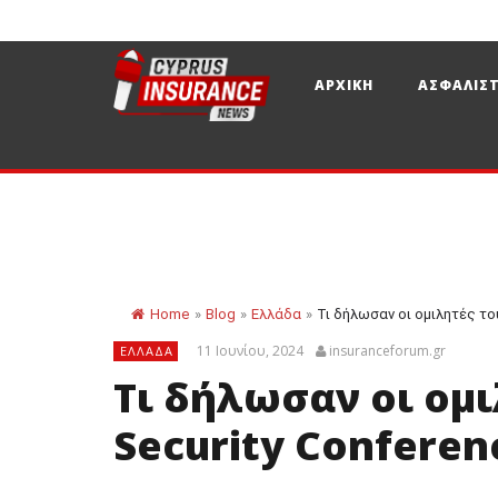
ΑΡΧΙΚΗ
ΑΣΦΑΛΙΣΤ
Home
»
Blog
»
Ελλάδα
»
Τι δήλωσαν οι ομιλητές του
11 Ιουνίου, 2024
insuranceforum.gr
ΕΛΛΆΔΑ
Τι δήλωσαν οι ομι
Security Conferen