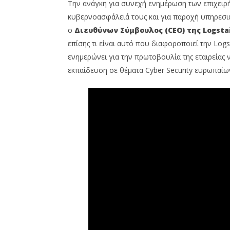
Την ανάγκη για συνεχή ενημέρωση των επιχειρήσ
κυβερνοασφάλειά τους και για παροχή υπηρεσιών 
ο
Διευθύνων Σύμβουλος (CEO) της Logstai
επίσης τι είναι αυτό που διαφοροποιεί την Logst
ενημερώνει για την πρωτοβουλία της εταιρεία
εκπαίδευση σε θέματα Cyber Security ευρωπαί