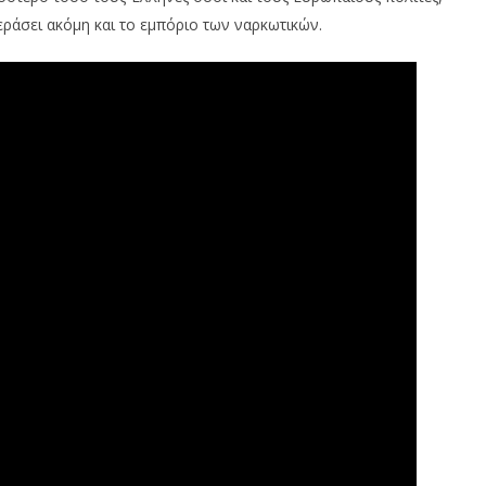
εράσει ακόμη και το εμπόριο των ναρκωτικών.