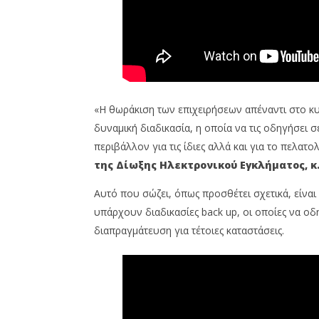
«Η θωράκιση των επιχειρήσεων απέναντι στο κυ
δυναμική διαδικασία, η οποία να τις οδηγήσει
περιβάλλον για τις ίδιες αλλά και για το πελα
της Δίωξης Ηλεκτρονικού Εγκλήματος,
κ
Αυτό που σώζει, όπως προσθέτει σχετικά, είνα
υπάρχουν διαδικασίες back up, οι οποίες να οδη
διαπραγμάτευση για τέτοιες καταστάσεις.