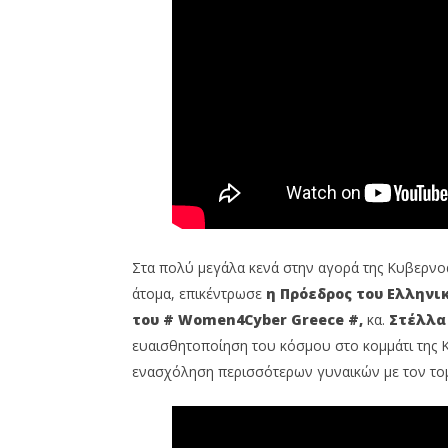
Στα πολύ μεγάλα κενά στην αγορά της Κυβερνο
άτομα, επικέντρωσε
η Πρόεδρος του Ελληνι
του # Women4Cyber Greece #,
κα.
Στέλλα
ευαισθητοποίηση του κόσμου στο κομμάτι της 
ενασχόληση περισσότερων γυναικών με τον το