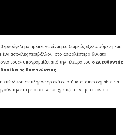
βερνοέγκλημα πρέπει να είναι μια διαρκώς εξελισσόμενη και
 σε ένα ασφαλές περιβάλλον, στο ασφαλέστερο δυνατό
τολόγιό τους» υπογραμμίζει από την πλευρά του
ο Διευθυντής
.Βασίλειος Παπακώστας.
ι η επένδυση σε πληροφοριακά συστήματα, όπερ σημαίνει να
γούν την εταιρεία στο να μη χρειάζεται να μπει καν στη