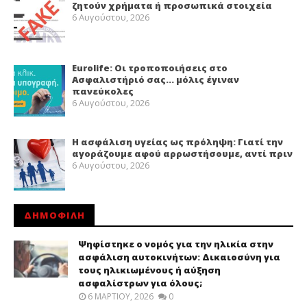
ζητούν χρήματα ή προσωπικά στοιχεία
6 Αυγούστου, 2026
Eurolife: Οι τροποποιήσεις στο
Ασφαλιστήριό σας… μόλις έγιναν
πανεύκολες
6 Αυγούστου, 2026
Η ασφάλιση υγείας ως πρόληψη: Γιατί την
αγοράζουμε αφού αρρωστήσουμε, αντί πριν
6 Αυγούστου, 2026
ΔΗΜΟΦΙΛΗ
Ψηφίστηκε ο νομός για την ηλικία στην
ασφάλιση αυτοκινήτων: Δικαιοσύνη για
τους ηλικιωμένους ή αύξηση
ασφαλίστρων για όλους;
6 ΜΑΡΤΊΟΥ, 2026
0