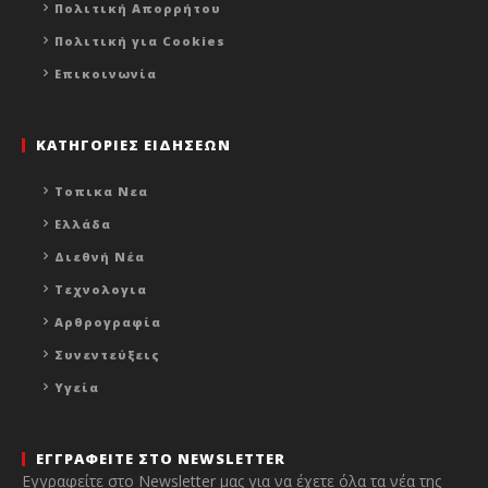
Πολιτική Απορρήτου
Πολιτική για Cookies
Επικοινωνία
ΚΑΤΗΓΟΡΙΕΣ ΕΙΔΗΣΕΩΝ
Τοπικα Νεα
Ελλάδα
Διεθνή Νέα
Τεχνολογια
Αρθρογραφία
Συνεντεύξεις
Υγεία
ΕΓΓΡΑΦΕΙΤΕ ΣΤΟ NEWSLETTER
Εγγραφείτε στο Newsletter μας για να έχετε όλα τα νέα της