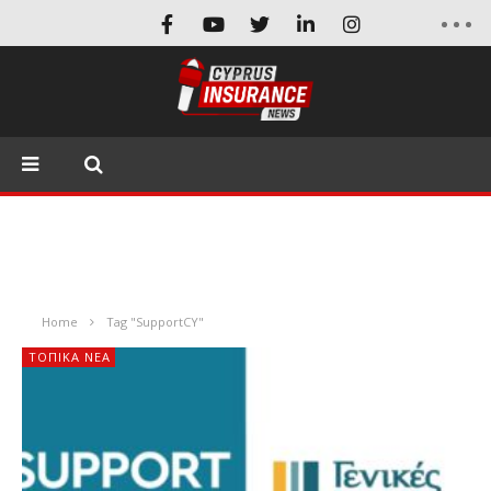
Home
Tag "SupportCY"
ΤΟΠΙΚΑ ΝΕΑ