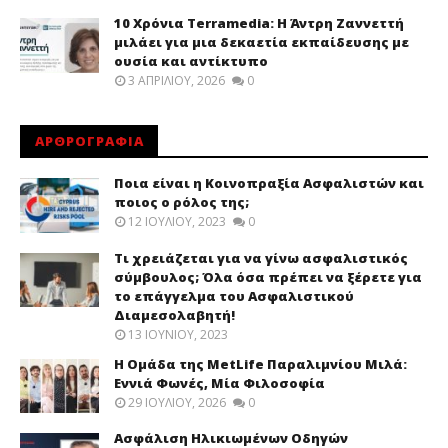
10 Χρόνια Terramedia: Η Άντρη Ζαννεττή
μιλάει για μια δεκαετία εκπαίδευσης με
ουσία και αντίκτυπο
3 ΑΠΡΙΛΊΟΥ, 2026
0
ΑΡΘΡΟΓΡΑΦΙΑ
Ποια είναι η Κοινοπραξία Ασφαλιστών και
ποιος ο ρόλος της;
12 ΙΟΥΛΊΟΥ, 2023
0
Τι χρειάζεται για να γίνω ασφαλιστικός
σύμβουλος; Όλα όσα πρέπει να ξέρετε για
το επάγγελμα του Ασφαλιστικού
Διαμεσολαβητή!
13 ΙΟΥΝΊΟΥ, 2023
Η Ομάδα της MetLife Παραλιμνίου Μιλά:
Εννιά Φωνές, Μία Φιλοσοφία
29 ΙΟΥΛΊΟΥ, 2026
0
Ασφάλιση Ηλικιωμένων Οδηγών