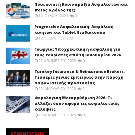
Ποια είναι η Κοινοπραξία Ασφαλιστών και
ποιος ο ρόλος της;
12 ΙΟΥΛΊΟΥ, 2023
0
Progressive Ασφαλιστική: Ασφάλιση
κινητών και Tablet διαδικτυακά
12 ΝΟΕΜΒΡΊΟΥ, 2021
Γεωργία: Υποχρεωτική η ασφάλιση για
τους τουρίστες από 1η Ιανουαρίου 2026
22 ΔΕΚΕΜΒΡΊΟΥ, 2025
0
Turnkey Insurance & Reinsurance Brokers:
Τέσσερις γενιές εμπειρίας στην παροχή
ασφαλιστικής προστασίας
23 ΙΑΝΟΥΑΡΊΟΥ, 2026
0
Φορολογική Μεταρρύθμιση 2026: Τι
αλλάζει όσον αφορά τις ασφαλιστικές
καλύψεις
23 ΔΕΚΕΜΒΡΊΟΥ, 2025
0
ΣΥΝΕΝΤΕΥΞΕΙΣ