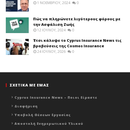
1 ΝΟΕΜΒΡΊΟΥ, 2024
0
Πώς να πληρώνετε λιγότερους φόρους με
την Ασφάλιση Ζωής
12 ΙΟΥΛΊΟΥ, 2024
0
Έτσι κάλυψε το Cyprus Insurance News τις
βραβεύσεις της Cosmos Insurance
24 ΙΟΥΛΊΟΥ, 2026
0
ΣΧΕΤΙΚΑ ΜΕ ΕΜΑΣ
Cyprus Insurance News – Ποιοι Είμαστε
Διαφήμιση
Υποβολή Θέσεων Εργασίας
Αποστολή Ενημερωτικού Υλικού