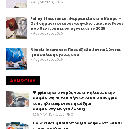
7 Αυγούστου, 2026
Palmyri Insurance: Φαρμακείο στην Κύπρο –
Οι 4 σημαντικότεροι ασφαλιστικοί κίνδυνοι
που δεν πρέπει να αγνοείτε το 2026
7 Αυγούστου, 2026
Nimela Insurance: Ποια έξοδα δεν καλύπτει
η ασφάλιση υγείας σου
7 Αυγούστου, 2026
ΔΗΜΟΦΙΛΗ
Ψηφίστηκε ο νομός για την ηλικία στην
ασφάλιση αυτοκινήτων: Δικαιοσύνη για
τους ηλικιωμένους ή αύξηση
ασφαλίστρων για όλους;
6 ΜΑΡΤΊΟΥ, 2026
0
Ποια είναι η Κοινοπραξία Ασφαλιστών και
ποιος ο ρόλος της;