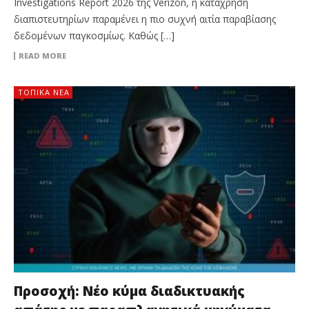
Investigations Report 2026 της Verizon, η κατάχρηση
διαπιστευτηρίων παραμένει η πιο συχνή αιτία παραβίασης
δεδομένων παγκοσμίως. Καθώς […]
READ MORE
ΤΟΠΙΚΑ ΝΕΑ
Προσοχή: Νέο κύμα διαδικτυακής