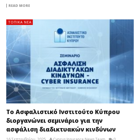
READ MORE
ΤΟΠΙΚΑ ΝΕΑ
Το Ασφαλιστικό Ινστιτούτο Κύπρου
διοργανώνει σεμινάριο για την
ασφάλιση διαδικτυακών κινδύνων
16 Σεπτεμβρίου, 2025
Cyprus Insurance News Team
0