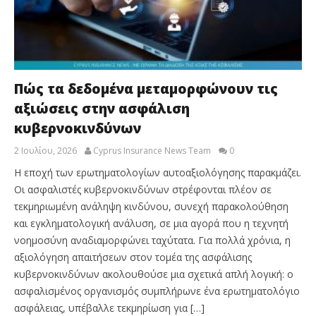
Πώς τα δεδομένα μεταμορφώνουν τις
αξιώσεις στην ασφάλιση
κυβερνοκινδύνων
2 Ιουλίου, 2026
Cyprus Insurance News Team
0
Η εποχή των ερωτηματολογίων αυτοαξιολόγησης παρακμάζει.
Οι ασφαλιστές κυβερνοκινδύνων στρέφονται πλέον σε
τεκμηριωμένη ανάληψη κινδύνου, συνεχή παρακολούθηση
και εγκληματολογική ανάλυση, σε μια αγορά που η τεχνητή
νοημοσύνη αναδιαμορφώνει ταχύτατα. Για πολλά χρόνια, η
αξιολόγηση απαιτήσεων στον τομέα της ασφάλισης
κυβερνοκινδύνων ακολουθούσε μια σχετικά απλή λογική: ο
ασφαλισμένος οργανισμός συμπλήρωνε ένα ερωτηματολόγιο
ασφάλειας, υπέβαλλε τεκμηρίωση για […]