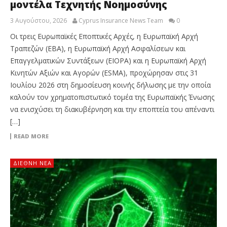
μοντέλα Τεχνητής Νοημοσύνης
3 Αυγούστου, 2026
Cyprus Insurance News Team
0
Οι τρεις Ευρωπαϊκές Εποπτικές Αρχές, η Ευρωπαϊκή Αρχή
Τραπεζών (EBA), η Ευρωπαϊκή Αρχή Ασφαλίσεων και
Επαγγελματικών Συντάξεων (EIOPA) και η Ευρωπαϊκή Αρχή
Κινητών Αξιών και Αγορών (ESMA), προχώρησαν στις 31
Ιουλίου 2026 στη δημοσίευση κοινής δήλωσης με την οποία
καλούν τον χρηματοπιστωτικό τομέα της Ευρωπαϊκής Ένωσης
να ενισχύσει τη διακυβέρνηση και την εποπτεία του απέναντι
[…]
READ MORE
ΔΙΕΘΝΉ ΝΈΑ