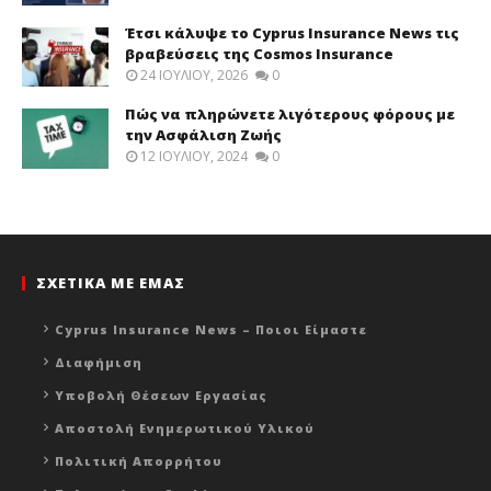
Έτσι κάλυψε το Cyprus Insurance News τις
βραβεύσεις της Cosmos Insurance
24 ΙΟΥΛΊΟΥ, 2026
0
Πώς να πληρώνετε λιγότερους φόρους με
την Ασφάλιση Ζωής
12 ΙΟΥΛΊΟΥ, 2024
0
ΣΧΕΤΙΚΑ ΜΕ ΕΜΑΣ
Cyprus Insurance News – Ποιοι Είμαστε
Διαφήμιση
Υποβολή Θέσεων Εργασίας
Αποστολή Ενημερωτικού Υλικού
Πολιτική Απορρήτου