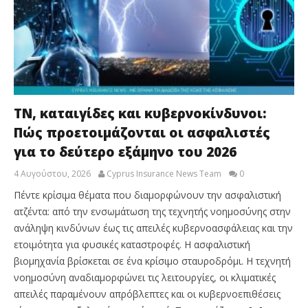
ΤΝ, καταιγίδες και κυβερνοκίνδυνοι:
Πώς προετοιμάζονται οι ασφαλιστές
για το δεύτερο εξάμηνο του 2026
4 Αυγούστου, 2026
Cyprus Insurance News Team
0
Πέντε κρίσιμα θέματα που διαμορφώνουν την ασφαλιστική
ατζέντα: από την ενσωμάτωση της τεχνητής νοημοσύνης στην
ανάληψη κινδύνων έως τις απειλές κυβερνοασφάλειας και την
ετοιμότητα για φυσικές καταστροφές. Η ασφαλιστική
βιομηχανία βρίσκεται σε ένα κρίσιμο σταυροδρόμι. Η τεχνητή
νοημοσύνη αναδιαμορφώνει τις λειτουργίες, οι κλιματικές
απειλές παραμένουν απρόβλεπτες και οι κυβερνοεπιθέσεις