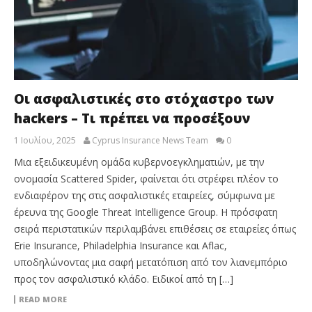
Οι ασφαλιστικές στο στόχαστρο των
hackers – Τι πρέπει να προσέξουν
1 Ιουλίου, 2025
Cyprus Insurance News Team
0
Μια εξειδικευμένη ομάδα κυβερνοεγκληματιών, με την
ονομασία Scattered Spider, φαίνεται ότι στρέφει πλέον το
ενδιαφέρον της στις ασφαλιστικές εταιρείες, σύμφωνα με
έρευνα της Google Threat Intelligence Group. Η πρόσφατη
σειρά περιστατικών περιλαμβάνει επιθέσεις σε εταιρείες όπως
Erie Insurance, Philadelphia Insurance και Aflac,
υποδηλώνοντας μια σαφή μετατόπιση από τον λιανεμπόριο
προς τον ασφαλιστικό κλάδο. Ειδικοί από τη […]
READ MORE