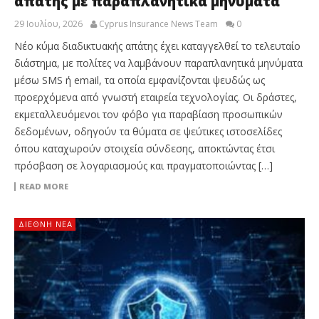
απάτης με παραπλανητικά μηνύματα
29 Ιουλίου, 2026
Cyprus Insurance News Team
0
Νέο κύμα διαδικτυακής απάτης έχει καταγγελθεί το τελευταίο
διάστημα, με πολίτες να λαμβάνουν παραπλανητικά μηνύματα
μέσω SMS ή email, τα οποία εμφανίζονται ψευδώς ως
προερχόμενα από γνωστή εταιρεία τεχνολογίας. Οι δράστες,
εκμεταλλευόμενοι τον φόβο για παραβίαση προσωπικών
δεδομένων, οδηγούν τα θύματα σε ψεύτικες ιστοσελίδες
όπου καταχωρούν στοιχεία σύνδεσης, αποκτώντας έτσι
πρόσβαση σε λογαριασμούς και πραγματοποιώντας […]
READ MORE
ΔΙΕΘΝΉ ΝΈΑ