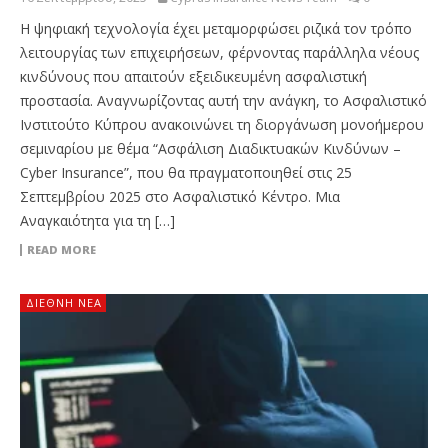
Η ψηφιακή τεχνολογία έχει μεταμορφώσει ριζικά τον τρόπο
λειτουργίας των επιχειρήσεων, φέρνοντας παράλληλα νέους
κινδύνους που απαιτούν εξειδικευμένη ασφαλιστική
προστασία. Αναγνωρίζοντας αυτή την ανάγκη, το Ασφαλιστικό
Ινστιτούτο Κύπρου ανακοινώνει τη διοργάνωση μονοήμερου
σεμιναρίου με θέμα “Ασφάλιση Διαδικτυακών Κινδύνων –
Cyber Insurance”, που θα πραγματοποιηθεί στις 25
Σεπτεμβρίου 2025 στο Ασφαλιστικό Κέντρο. Μια
Αναγκαιότητα για τη […]
READ MORE
ΔΙΕΘΝΉ ΝΈΑ