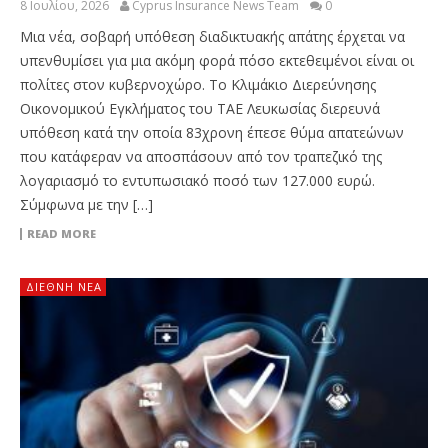
8 Ιουλίου, 2026
Cyprus Insurance News Team
0
Μια νέα, σοβαρή υπόθεση διαδικτυακής απάτης έρχεται να
υπενθυμίσει για μια ακόμη φορά πόσο εκτεθειμένοι είναι οι
πολίτες στον κυβερνοχώρο. Το Κλιμάκιο Διερεύνησης
Οικονομικού Εγκλήματος του ΤΑΕ Λευκωσίας διερευνά
υπόθεση κατά την οποία 83χρονη έπεσε θύμα απατεώνων
που κατάφεραν να αποσπάσουν από τον τραπεζικό της
λογαριασμό το εντυπωσιακό ποσό των 127.000 ευρώ.
Σύμφωνα με την […]
READ MORE
ΔΙΕΘΝΉ ΝΈΑ