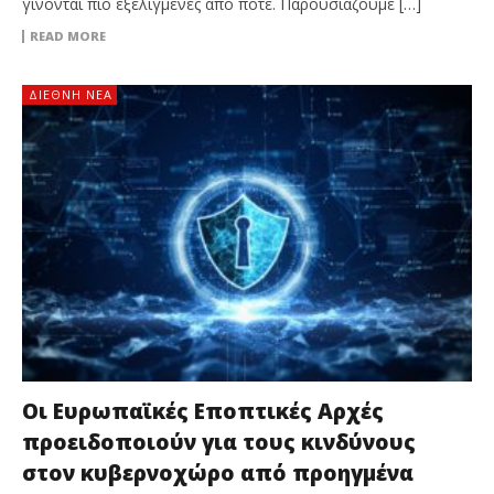
γίνονται πιο εξελιγμένες από ποτέ. Παρουσιάζουμε […]
READ MORE
ΔΙΕΘΝΉ ΝΈΑ
Οι Ευρωπαϊκές Εποπτικές Αρχές
προειδοποιούν για τους κινδύνους
στον κυβερνοχώρο από προηγμένα