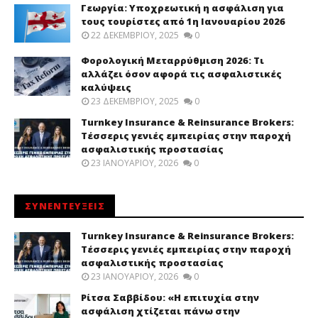
Γεωργία: Υποχρεωτική η ασφάλιση για
τους τουρίστες από 1η Ιανουαρίου 2026
22 ΔΕΚΕΜΒΡΊΟΥ, 2025
0
Φορολογική Μεταρρύθμιση 2026: Τι
αλλάζει όσον αφορά τις ασφαλιστικές
καλύψεις
23 ΔΕΚΕΜΒΡΊΟΥ, 2025
0
Turnkey Insurance & Reinsurance Brokers:
Τέσσερις γενιές εμπειρίας στην παροχή
ασφαλιστικής προστασίας
23 ΙΑΝΟΥΑΡΊΟΥ, 2026
0
ΣΥΝΕΝΤΕΥΞΕΙΣ
Turnkey Insurance & Reinsurance Brokers:
Τέσσερις γενιές εμπειρίας στην παροχή
ασφαλιστικής προστασίας
23 ΙΑΝΟΥΑΡΊΟΥ, 2026
0
Ρίτσα Σαββίδου: «Η επιτυχία στην
ασφάλιση χτίζεται πάνω στην