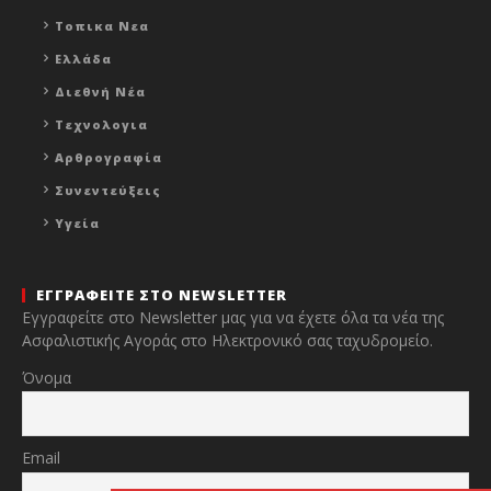
Τοπικα Νεα
Ελλάδα
Διεθνή Νέα
Τεχνολογια
Αρθρογραφία
Συνεντεύξεις
Υγεία
ΕΓΓΡΑΦΕΙΤΕ ΣΤΟ NEWSLETTER
Εγγραφείτε στο Newsletter μας για να έχετε όλα τα νέα της
Ασφαλιστικής Αγοράς στο Ηλεκτρονικό σας ταχυδρομείο.
Όνομα
Email