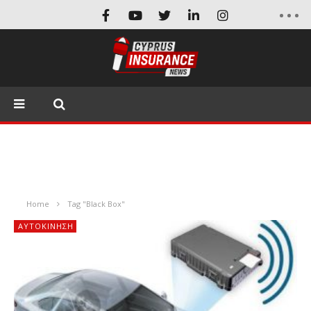
Home
Tag "Black Box"
ΑΥΤΟΚΙΝΗΣΗ