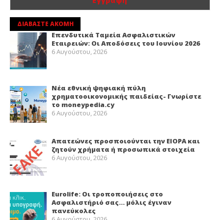
ΔΙΑΒΑΣΤΕ ΑΚΟΜΗ
Επενδυτικά Ταμεία Ασφαλιστικών
Εταιρειών: Οι Αποδόσεις του Ιουνίου 2026
6 Αυγούστου, 2026
Νέα εθνική ψηφιακή πύλη
χρηματοοικονομικής παιδείας- Γνωρίστε
το moneypedia.cy
6 Αυγούστου, 2026
Απατεώνες προσποιούνται την EIOPA και
ζητούν χρήματα ή προσωπικά στοιχεία
6 Αυγούστου, 2026
Eurolife: Οι τροποποιήσεις στο
Ασφαλιστήριό σας… μόλις έγιναν
πανεύκολες
6 Αυγούστου, 2026