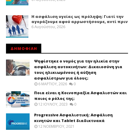
Η ασφάλιση υγείας ως πρόληψη: Γιατί την
αγοράζουμε αφού αρρωστήσουμε, αντί πριν
6 Αυγούστου, 2026
ΔΗΜΟΦΙΛΗ
Ψηφίστηκε ο νομός για την ηλικία στην
ασφάλιση αυτοκινήτων: Δικαιοσύνη για
τους ηλικιωμένους ή αύξηση
ασφαλίστρων για όλους;
6 ΜΑΡΤΊΟΥ, 2026
0
Ποια είναι η Κοινοπραξία Ασφαλιστών και
ποιος ο ρόλος της;
12 ΙΟΥΛΊΟΥ, 2023
0
Progressive Ασφαλιστική: Ασφάλιση
κινητών και Tablet διαδικτυακά
12 ΝΟΕΜΒΡΊΟΥ, 2021