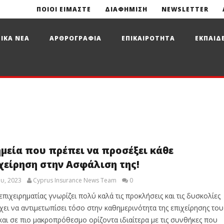
ΠΟΙΟΙ ΕΙΜΑΣΤΕ
ΔΙΑΦΗΜΙΣΗ
NEWSLETTER
ΙΚΑ ΝΕΑ
ΑΡΘΡΟΓΡΑΦΙΑ
ΕΠΙΚΑΙΡΟΤΗΤΑ
ΕΚΠΑΙΔ
ημεία που πρέπει να προσέξει κάθε
χείρηση στην Ασφάλιση της!
υ, 2023
Cyprus Insurance News Team
0
επιχειρηματίας γνωρίζει πολύ καλά τις προκλήσεις και τις δυσκολίες
χει να αντιμετωπίσει τόσο στην καθημερινότητα της επιχείρησης του
και σε πιο μακροπρόθεσμο ορίζοντα ιδιαίτερα με τις συνθήκες που