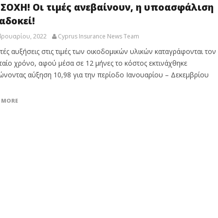
ΣΟΧΗ! Οι τιμές ανεβαίνουν, η υποασφάλιση
αδοκεί!
βρουαρίου, 2022
Cyprus Insurance News Team
τές αυξήσεις στις τιμές των οικοδομικών υλικών καταγράφονται τον
ταίο χρόνο, αφού μέσα σε 12 μήνες το κόστος εκτινάχθηκε
ώνοντας αύξηση 10,98 για την περίοδο Ιανουαρίου – Δεκεμβρίου
 MORE