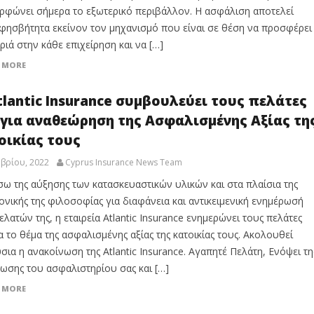
ρφώνει σήμερα το εξωτερικό περιβάλλον. Η ασφάλιση αποτελεί
φησβήτητα εκείνον τον μηχανισμό που είναι σε θέση να προσφέρει
ριά στην κάθε επιχείρηση και να […]
 MORE
tlantic Insurance συμβουλεύει τους πελάτες
 για αναθεώρηση της Ασφαλισμένης Αξίας τη
οικίας τους
βρίου, 2022
Cyprus Insurance News Team
σω της αύξησης των κατασκευαστικών υλικών και στα πλαίσια της
ονικής της φιλοσοφίας για διαφάνεια και αντικειμενική ενημέρωσή
ελατών της, η εταιρεία Atlantic Insurance ενημερώνει τους πελάτες
ια το θέμα της ασφαλισμένης αξίας της κατοικίας τους. Ακολουθεί
σια η ανακοίνωση της Atlantic Insurance. Αγαπητέ Πελάτη, Ενόψει τη
ωσης του ασφαλιστηρίου σας και […]
 MORE