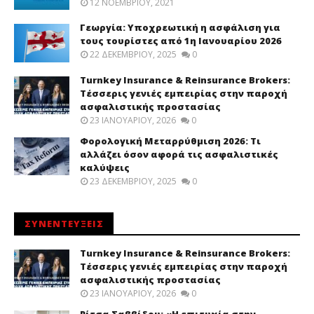
12 ΝΟΕΜΒΡΊΟΥ, 2021
Γεωργία: Υποχρεωτική η ασφάλιση για
τους τουρίστες από 1η Ιανουαρίου 2026
22 ΔΕΚΕΜΒΡΊΟΥ, 2025
0
Turnkey Insurance & Reinsurance Brokers:
Τέσσερις γενιές εμπειρίας στην παροχή
ασφαλιστικής προστασίας
23 ΙΑΝΟΥΑΡΊΟΥ, 2026
0
Φορολογική Μεταρρύθμιση 2026: Τι
αλλάζει όσον αφορά τις ασφαλιστικές
καλύψεις
23 ΔΕΚΕΜΒΡΊΟΥ, 2025
0
ΣΥΝΕΝΤΕΥΞΕΙΣ
Turnkey Insurance & Reinsurance Brokers:
Τέσσερις γενιές εμπειρίας στην παροχή
ασφαλιστικής προστασίας
23 ΙΑΝΟΥΑΡΊΟΥ, 2026
0
Ρίτσα Σαββίδου: «Η επιτυχία στην