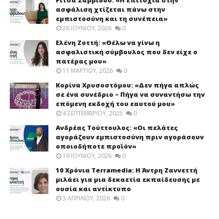
ασφάλιση χτίζεται πάνω στην
εμπιστοσύνη και τη συνέπεια»
26 ΙΟΥΝΊΟΥ, 2026
0
Ελένη Ζοττή: «Θέλω να γίνω η
ασφαλιστική σύμβουλος που δεν είχε ο
πατέρας μου»
11 ΜΑΡΤΊΟΥ, 2026
0
Κορίνα Χρυσοστόμου: «Δεν πήγα απλώς
σε ένα συνέδριο – Πήγα να συναντήσω την
επόμενη εκδοχή του εαυτού μου»
4 ΣΕΠΤΕΜΒΡΊΟΥ, 2025
0
Ανδρέας Τούττουλος: «Οι πελάτες
αγοράζουν εμπιστοσύνη πριν αγοράσουν
οποιοδήποτε προϊόν»
19 ΙΟΥΝΊΟΥ, 2026
0
10 Χρόνια Terramedia: Η Άντρη Ζαννεττή
μιλάει για μια δεκαετία εκπαίδευσης με
ουσία και αντίκτυπο
3 ΑΠΡΙΛΊΟΥ, 2026
0