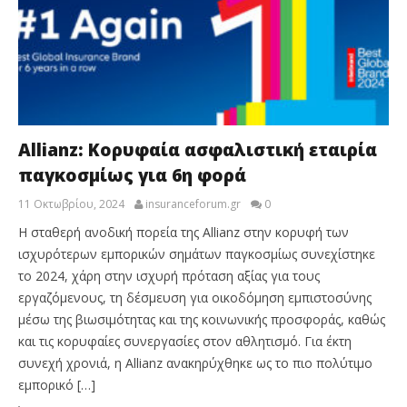
Allianz: Κορυφαία ασφαλιστική εταιρία
παγκοσμίως για 6η φορά
11 Οκτωβρίου, 2024
insuranceforum.gr
0
Η σταθερή ανοδική πορεία της Allianz στην κορυφή των
ισχυρότερων εμπορικών σημάτων παγκοσμίως συνεχίστηκε
το 2024, χάρη στην ισχυρή πρόταση αξίας για τους
εργαζόμενους, τη δέσμευση για οικοδόμηση εμπιστοσύνης
μέσω της βιωσιμότητας και της κοινωνικής προσφοράς, καθώς
και τις κορυφαίες συνεργασίες στον αθλητισμό. Για έκτη
συνεχή χρονιά, η Allianz ανακηρύχθηκε ως το πιο πολύτιμο
εμπορικό […]