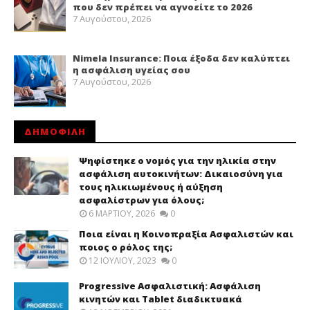
που δεν πρέπει να αγνοείτε το 2026
7 Αυγούστου, 2026
Nimela Insurance: Ποια έξοδα δεν καλύπτει
η ασφάλιση υγείας σου
7 Αυγούστου, 2026
ΔΗΜΟΦΙΛΗ
Ψηφίστηκε ο νομός για την ηλικία στην
ασφάλιση αυτοκινήτων: Δικαιοσύνη για
τους ηλικιωμένους ή αύξηση
ασφαλίστρων για όλους;
6 ΜΑΡΤΊΟΥ, 2026
0
Ποια είναι η Κοινοπραξία Ασφαλιστών και
ποιος ο ρόλος της;
12 ΙΟΥΛΊΟΥ, 2023
0
Progressive Ασφαλιστική: Ασφάλιση
κινητών και Tablet διαδικτυακά