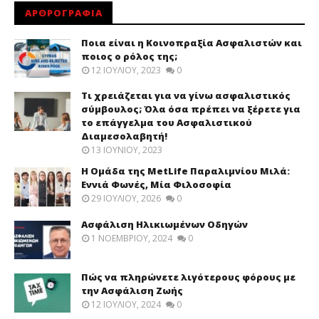
ΑΡΘΡΟΓΡΑΦΙΑ
Ποια είναι η Κοινοπραξία Ασφαλιστών και
ποιος ο ρόλος της;
12 ΙΟΥΛΊΟΥ, 2023
0
Τι χρειάζεται για να γίνω ασφαλιστικός
σύμβουλος; Όλα όσα πρέπει να ξέρετε για
το επάγγελμα του Ασφαλιστικού
Διαμεσολαβητή!
13 ΙΟΥΝΊΟΥ, 2023
Η Ομάδα της MetLife Παραλιμνίου Μιλά:
Εννιά Φωνές, Μία Φιλοσοφία
29 ΙΟΥΛΊΟΥ, 2026
0
Ασφάλιση Ηλικιωμένων Οδηγών
1 ΝΟΕΜΒΡΊΟΥ, 2024
0
Πώς να πληρώνετε λιγότερους φόρους με
την Ασφάλιση Ζωής
12 ΙΟΥΛΊΟΥ, 2024
0