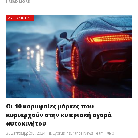
READ MORE
ΑΥΤΟΚΙΝΗΣΗ
Οι 10 κορυφαίες μάρκες που
κυριαρχούν στην κυπριακή αγορά
αυτοκινήτου
30 Σεπτεμβρίου, 2024
Cyprus Insurance News Team
0