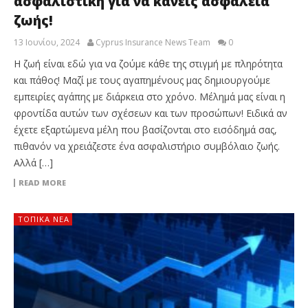
ασφαλιστική για να κάνεις ασφάλεια
ζωής!
13 Ιουνίου, 2024
Cyprus Insurance News Team
0
Η ζωή είναι εδώ για να ζούμε κάθε της στιγμή με πληρότητα
και πάθος! Μαζί με τους αγαπημένους μας δημιουργούμε
εμπειρίες αγάπης με διάρκεια στο χρόνο. Μέλημά μας είναι η
φροντίδα αυτών των σχέσεων και των προσώπων! Ειδικά αν
έχετε εξαρτώμενα μέλη που βασίζονται στο εισόδημά σας,
πιθανόν να χρειάζεστε ένα ασφαλιστήριο συμβόλαιο ζωής.
Αλλά […]
READ MORE
ΤΟΠΙΚΑ ΝΕΑ