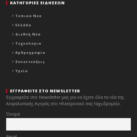
ΚΑΤΗΓΟΡΙΕΣ ΕΙΔΗΣΕΩΝ
Τοπικα Νεα
Ελλάδα
Διεθνή Νέα
Τεχνολογια
Αρθρογραφία
Συνεντεύξεις
Υγεία
ΕΓΓΡΑΦΕΙΤΕ ΣΤΟ NEWSLETTER
Εγγραφείτε στο Newsletter μας για να έχετε όλα τα νέα της
Ασφαλιστικής Αγοράς στο Ηλεκτρονικό σας ταχυδρομείο.
Όνομα
Email