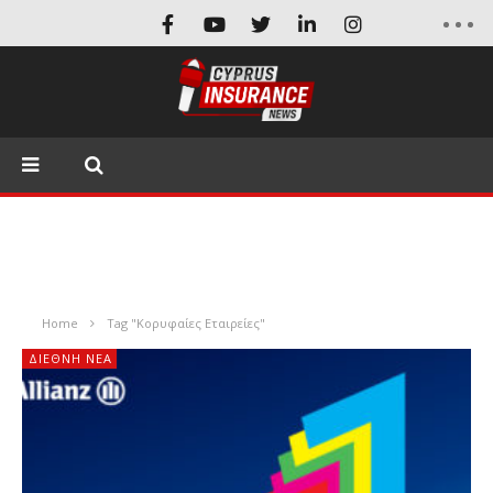
Home
Tag "Κορυφαίες Εταιρείες"
ΔΙΕΘΝΉ ΝΈΑ