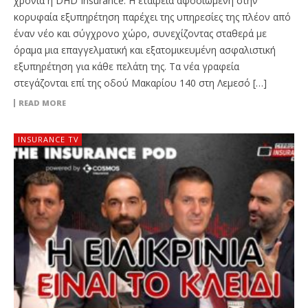
χρονιά η DHD Insurance. Η εταιρεία αφοσιωμένη στην
κορυφαία εξυπηρέτηση παρέχει της υπηρεσίες της πλέον από
έναν νέο και σύγχρονο χώρο, συνεχίζοντας σταθερά με
όραμα μια επαγγελματική και εξατομικευμένη ασφαλιστική
εξυπηρέτηση για κάθε πελάτη της. Τα νέα γραφεία
στεγάζονται επί της οδού Μακαρίου 140 στη Λεμεσό […]
READ MORE
INSURANCE TV