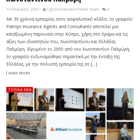
10 Απριλίου, 2025
Cyprus Insurance News Team
0
Με 30 χρόνια εμπειρίας στον ασφαλιστικό κλάδο, το γραφείο
Palmyri Insurance Agents and Consultants αποτελεί μια
καταξιωμένη παρουσία στην Κύπρο, χάρη στο όραμα και τις
αξίες των ιδιοκτητών του, Κωνσταντίνου και Ελλάδας
Παλμύρη. Ιδρυμένο το 2005 από τον Κωνσταντίνο Παλμύρη,
το γραφείο ενδυναμώθηκε σημαντικά με την ένταξη της
Ελλάδας, με την πολυετή εμπειρία της σε […]
READ MORE
ΤΟΠΙΚΑ ΝΕΑ