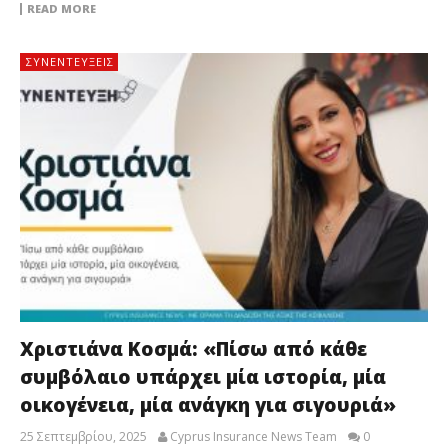
READ MORE
ΣΥΝΕΝΤΕΎΞΕΙΣ
Χριστιάνα Κοσμά: «Πίσω από κάθε
συμβόλαιο υπάρχει μία ιστορία, μία
οικογένεια, μία ανάγκη για σιγουριά»
25 Σεπτεμβρίου, 2025
Cyprus Insurance News Team
0