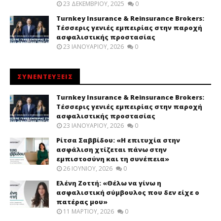
23 ΔΕΚΕΜΒΡΊΟΥ, 2025
0
Turnkey Insurance & Reinsurance Brokers:
Τέσσερις γενιές εμπειρίας στην παροχή
ασφαλιστικής προστασίας
23 ΙΑΝΟΥΑΡΊΟΥ, 2026
0
ΣΥΝΕΝΤΕΥΞΕΙΣ
Turnkey Insurance & Reinsurance Brokers:
Τέσσερις γενιές εμπειρίας στην παροχή
ασφαλιστικής προστασίας
23 ΙΑΝΟΥΑΡΊΟΥ, 2026
0
Ρίτσα Σαββίδου: «Η επιτυχία στην
ασφάλιση χτίζεται πάνω στην
εμπιστοσύνη και τη συνέπεια»
26 ΙΟΥΝΊΟΥ, 2026
0
Ελένη Ζοττή: «Θέλω να γίνω η
ασφαλιστική σύμβουλος που δεν είχε ο
πατέρας μου»
11 ΜΑΡΤΊΟΥ, 2026
0