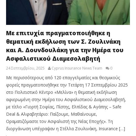
Με επιτυχία πραγματοποιήθηκε η
θεματική εκδήλωση των Σ. Ζουλινάκη
και Α. Δουνδουλάκη για την Ημέρα του
Ασφαλιστικού Διαμεσολαβητή
24 Σεπτεμβρίου, 2025
Cyprus Insurance News Team
0
Με περισσότερους από 120 επαγγελματίες και θεσμικούς
φορείς πραγματοποιήθηκε την Τετάρτη 17 Σεπτεμβρίου 2025
στο Πολιτιστικό Κέντρο «Μελίνα» η θεματική εκδήλωση
αφιερωμένη στην Ημέρα του Ασφαλιστικού Διαμεσολαβητή,
με τίτλο «Γιορτή Σοφίας, Πίστης, Ελπίδας & Αγάπης – Safe
Deal & Αλφαβητάριο: Παίζουμε, Μαθαίνουμε,
Οραματιζόμαστε τον Ασφαλιστή της Νέας Εποχής». Τη
διοργάνωση υπέγραψαν η Στέλλα Ζουλινάκη, Insurance […]