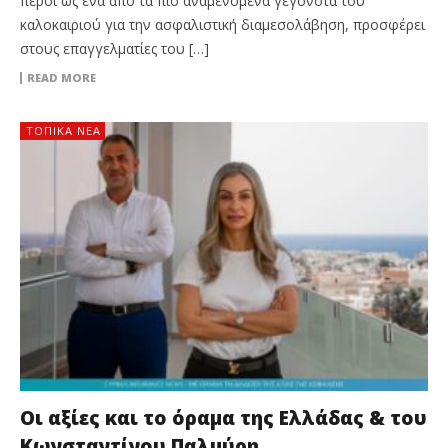
πέρσι ως ένα από τα πιο αναμενόμενα γεγονότα του
καλοκαιριού για την ασφαλιστική διαμεσολάβηση, προσφέρει
στους επαγγελματίες του […]
READ MORE
ΤΟΠΙΚΑ ΝΕΑ
Οι αξίες και το όραμα της Ελλάδας & του
Κωνσταντίνου Παλμύρη