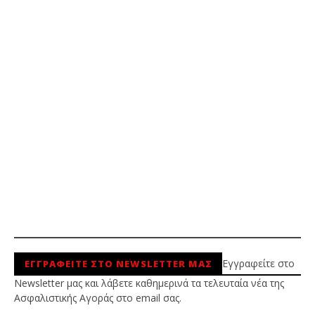
Εγγραφείτε στο
ΕΓΓΡΑΦΕΙΤΕ ΣΤΟ NEWSLETTER ΜΑΣ
Newsletter μας και λάβετε καθημερινά τα τελευταία νέα της
Ασφαλιστικής Αγοράς στο email σας.