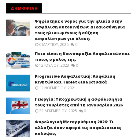
ΔΗΜΟΦΙΛΗ
Ψηφίστηκε ο νομός για την ηλικία στην
ασφάλιση αυτοκινήτων: Δικαιοσύνη για
τους ηλικιωμένους ή αύξηση
ασφαλίστρων για όλους;
6 ΜΑΡΤΊΟΥ, 2026
0
Ποια είναι η Κοινοπραξία Ασφαλιστών και
ποιος ο ρόλος της;
12 ΙΟΥΛΊΟΥ, 2023
0
Progressive Ασφαλιστική: Ασφάλιση
κινητών και Tablet διαδικτυακά
12 ΝΟΕΜΒΡΊΟΥ, 2021
Γεωργία: Υποχρεωτική η ασφάλιση για
τους τουρίστες από 1η Ιανουαρίου 2026
22 ΔΕΚΕΜΒΡΊΟΥ, 2025
0
Φορολογική Μεταρρύθμιση 2026: Τι
αλλάζει όσον αφορά τις ασφαλιστικές
καλύψεις