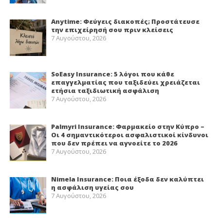
Anytime: Φεύγεις διακοπές; Προστάτευσε
την επιχείρησή σου πριν κλείσεις
7 Αυγούστου, 2026
SoEasy Insurance: 5 λόγοι που κάθε
επαγγελματίας που ταξιδεύει χρειάζεται
ετήσια ταξιδιωτική ασφάλιση
7 Αυγούστου, 2026
Palmyri Insurance: Φαρμακείο στην Κύπρο –
Οι 4 σημαντικότεροι ασφαλιστικοί κίνδυνοι
που δεν πρέπει να αγνοείτε το 2026
7 Αυγούστου, 2026
Nimela Insurance: Ποια έξοδα δεν καλύπτει
η ασφάλιση υγείας σου
7 Αυγούστου, 2026