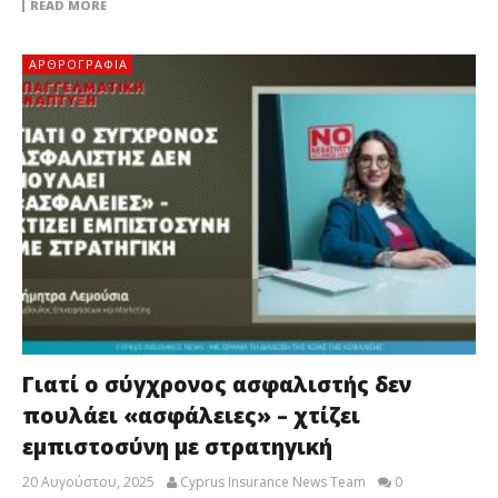
READ MORE
ΑΡΘΡΟΓΡΑΦΊΑ
Γιατί ο σύγχρονος ασφαλιστής δεν
πουλάει «ασφάλειες» – χτίζει
εμπιστοσύνη με στρατηγική
20 Αυγούστου, 2025
Cyprus Insurance News Team
0