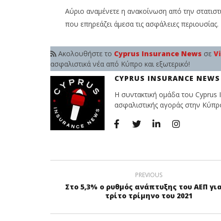
Team
Αύριο αναμένετε η ανακοίνωση από την στατιστ
που επηρεάζει άμεσα τις ασφάλειες περιουσίας.
Ακολουθήστε το
Cyprus Insurance News
σε
V
ασφαλιστικά νέα από Κύπρο και εξωτερικό!
CYPRUS INSURANCE NEWS
Η συντακτική ομάδα του Cyprus I
ασφαλιστικής αγοράς στην Κύπρο 
PREVIOUS
Στο 5,3% ο ρυθμός ανάπτυξης του ΑΕΠ για
τρίτο τρίμηνο του 2021