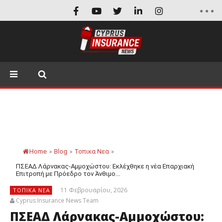
Home
»
Blog
»
Τοπικα Νεα
»
ΠΣΕΑΔ Λάρνακας-Αμμοχώστου: Εκλέχθηκε η νέα Επαρχιακή
Επιτροπή με Πρόεδρο τον Άνθιμο...
11 Φεβρουαρίου, 2026
ΤΟΠΙΚΑ ΝΕΑ
Cyprus Insurance News Team
ΠΣΕΑΔ Λάρνακας-Αμμοχώστου: