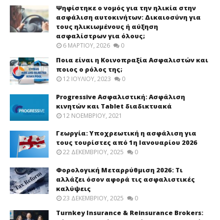
Ψηφίστηκε ο νομός για την ηλικία στην
ασφάλιση αυτοκινήτων: Δικαιοσύνη για
τους ηλικιωμένους ή αύξηση
ασφαλίστρων για όλους;
6 ΜΑΡΤΊΟΥ, 2026
0
Ποια είναι η Κοινοπραξία Ασφαλιστών και
ποιος ο ρόλος της;
12 ΙΟΥΛΊΟΥ, 2023
0
Progressive Ασφαλιστική: Ασφάλιση
κινητών και Tablet διαδικτυακά
12 ΝΟΕΜΒΡΊΟΥ, 2021
Γεωργία: Υποχρεωτική η ασφάλιση για
τους τουρίστες από 1η Ιανουαρίου 2026
22 ΔΕΚΕΜΒΡΊΟΥ, 2025
0
Φορολογική Μεταρρύθμιση 2026: Τι
αλλάζει όσον αφορά τις ασφαλιστικές
καλύψεις
23 ΔΕΚΕΜΒΡΊΟΥ, 2025
0
Turnkey Insurance & Reinsurance Brokers: