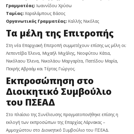
Te
News
Γραμματέας:
Ιωαννίδου Χρύσω
Team
Ταμίας:
Χαραλάμπους Βάσος
Οργανωτικός Γραμματέας:
Καλλής Νικόλας
Τα μέλη της Επιτροπής
Στη νέα Επαρχιακή Επιτροπή συμμετέχουν επίσης ως μέλη οι:
Λεπεντέβα Έλενα, Μιχαήλ Μιχάλης, Νεοφύτου Κάτια,
Νικόλαου Έλενα, Νικολάου Μαργαρίτα, Παττίδου Μαρία,
Πεκρής Αβραάμ και Τέρτας Γιώργος.
Εκπροσώπηση στο
Διοικητικό Συμβούλιο
του ΠΣΕΑΔ
Στο πλαίσιο της Συνέλευσης πραγματοποιήθηκε επίσης η
εκλογή των εκπροσώπων της Επαρχίας Λάρνακας –
Αμμοχώστου στο Διοικητικό Συμβούλιο του ΠΣΕΑΔ.