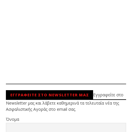
Εγγραφείτε στο
ΕΓΓΡΑΦΕΙΤΕ ΣΤΟ NEWSLETTER ΜΑΣ
Newsletter μας και λάβετε καθημερινά τα τελευταία νέα της
Ασφαλιστικής Αγοράς στο email σας.
Όνομα