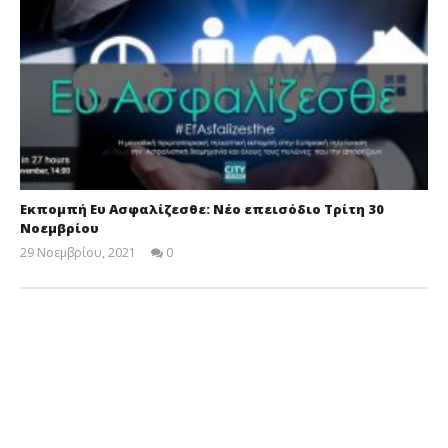
Εκπομπή Ευ Ασφαλίζεσθε: Νέο επεισόδιο Τρίτη 30
Νοεμβρίου
29 Νοεμβρίου, 2021
0
Cyprus
Insurance
News
Team