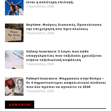
είναι η καλύτερη επιλογή;
7 Αυγούστου, 2026
Anytime: Φεύγεις διακοπές; Προστάτευσε
την επιχείρησή σου πριν κλείσεις
7 Αυγούστου, 2026
SoEasy Insurance: 5 λόγοι που κάθε
επαγγελματίας που ταξιδεύει χρειάζεται
ετήσια ταξιδιωτική ασφάλιση
7 Αυγούστου, 2026
Palmyri Insurance: Φαρμακείο στην Κύπρο –
Οι 4 σημαντικότεροι ασφαλιστικοί κίνδυνοι
που δεν πρέπει να αγνοείτε το 2026
7 Αυγούστου, 2026
ΔΗΜΟΦΙΛΗ