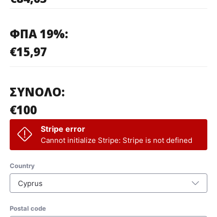
ΦΠΑ 19%:
€15,97
ΣΥΝΟΛΟ:
€100
Stripe error
Cannot initialize Stripe: Stripe is not defined
Country
Cyprus
Postal code