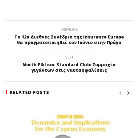
PREVIOUS
Το 12ο Διεθνές Συνέδριο της Insurance Europe
θα πραγματοποιηθεί τον Ιούνιο στην Πράγα
NEXT
North P&I και Standard Club: Συμμαχία
γιγάντων στις ναυτασφαλίσεις
RELATED POSTS