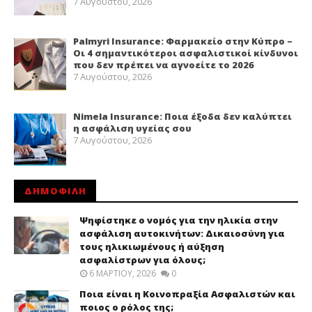
7 Αυγούστου, 2026
Palmyri Insurance: Φαρμακείο στην Κύπρο –
Οι 4 σημαντικότεροι ασφαλιστικοί κίνδυνοι
που δεν πρέπει να αγνοείτε το 2026
7 Αυγούστου, 2026
Nimela Insurance: Ποια έξοδα δεν καλύπτει
η ασφάλιση υγείας σου
7 Αυγούστου, 2026
ΔΗΜΟΦΙΛΗ
Ψηφίστηκε ο νομός για την ηλικία στην
ασφάλιση αυτοκινήτων: Δικαιοσύνη για
τους ηλικιωμένους ή αύξηση
ασφαλίστρων για όλους;
6 ΜΑΡΤΊΟΥ, 2026
0
Ποια είναι η Κοινοπραξία Ασφαλιστών και
ποιος ο ρόλος της;