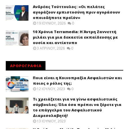
Ανδρέας Τούττουλος: «Οι πελάτες
αγοράζουν εμπιστοσύνη πριν αγοράσουν
οποιοδήποτε προϊόν»
19 ΙΟΥΝΊΟΥ, 2026
0
10 Χρόνια Terramedia: Η Άντρη Ζαννεττή
μιλάει για μια δεκαετία εκπαίδευσης με
ουσία και αντίκτυπο
3 ΑΠΡΙΛΊΟΥ, 2026
0
ΑΡΘΡΟΓΡΑΦΙΑ
Ποια είναι η Κοινοπραξία Ασφαλιστών και
ποιος ο ρόλος της;
12 ΙΟΥΛΊΟΥ, 2023
0
Τι χρειάζεται για να γίνω ασφαλιστικός
σύμβουλος; Όλα όσα πρέπει να ξέρετε για
το επάγγελμα του Ασφαλιστικού
Διαμεσολαβητή!
13 ΙΟΥΝΊΟΥ, 2023