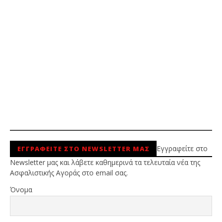
Εγγραφείτε στο
ΕΓΓΡΑΦΕΙΤΕ ΣΤΟ NEWSLETTER ΜΑΣ
Newsletter μας και λάβετε καθημερινά τα τελευταία νέα της
Ασφαλιστικής Αγοράς στο email σας.
Όνομα