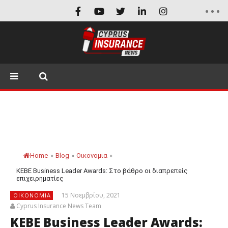
Home
»
Blog
»
Οικονομια
»
ΚΕΒΕ Business Leader Awards: Στο βάθρο οι διαπρεπείς
επιχειρηματίες
15 Νοεμβρίου, 2021
ΟΙΚΟΝΟΜΙΑ
Cyprus Insurance News Team
ΚΕΒΕ Business Leader Awards: