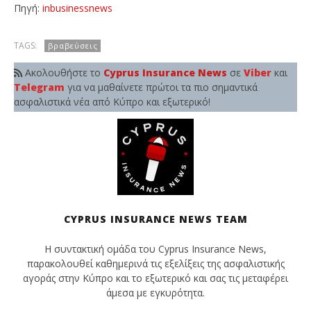
Πηγή:
inbusinessnews
TAGS:
βραβεύσεις
Ακολουθήστε το
Cyprus Insurance News
σε
Viber
και
Telegram
για να μαθαίνετε πρώτοι τα πιο σημαντικά
ασφαλιστικά νέα από Κύπρο και εξωτερικό!
CYPRUS INSURANCE NEWS TEAM
Η συντακτική ομάδα του Cyprus Insurance News,
παρακολουθεί καθημερινά τις εξελίξεις της ασφαλιστικής
αγοράς στην Κύπρο και το εξωτερικό και σας τις μεταφέρει
άμεσα με εγκυρότητα.