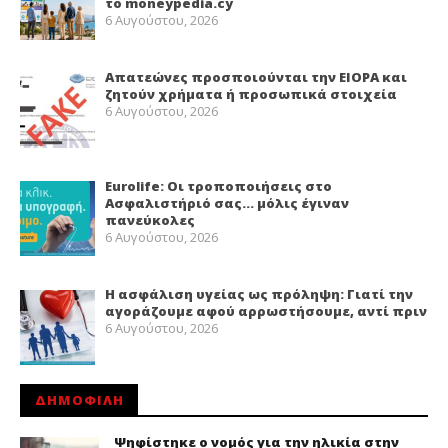
το moneypedia.cy
6 Αυγούστου, 2026
Απατεώνες προσποιούνται την EIOPA και
ζητούν χρήματα ή προσωπικά στοιχεία
6 Αυγούστου, 2026
Eurolife: Οι τροποποιήσεις στο
Ασφαλιστήριό σας… μόλις έγιναν
πανεύκολες
6 Αυγούστου, 2026
Η ασφάλιση υγείας ως πρόληψη: Γιατί την
αγοράζουμε αφού αρρωστήσουμε, αντί πριν
6 Αυγούστου, 2026
ΔΗΜΟΦΙΛΗ
Ψηφίστηκε ο νομός για την ηλικία στην