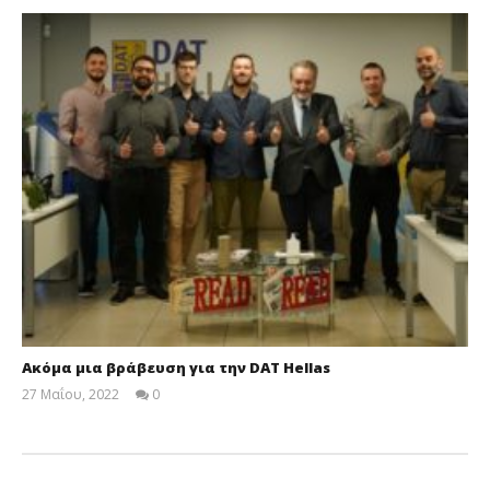
Ακόμα μια βράβευση για την DAT Hellas
27 Μαΐου, 2022
0
Cyprus
Insurance
News
Team