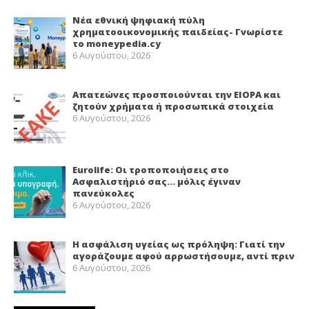
Νέα εθνική ψηφιακή πύλη
χρηματοοικονομικής παιδείας- Γνωρίστε
το moneypedia.cy
6 Αυγούστου, 2026
Απατεώνες προσποιούνται την EIOPA και
ζητούν χρήματα ή προσωπικά στοιχεία
6 Αυγούστου, 2026
Eurolife: Οι τροποποιήσεις στο
Ασφαλιστήριό σας… μόλις έγιναν
πανεύκολες
6 Αυγούστου, 2026
Η ασφάλιση υγείας ως πρόληψη: Γιατί την
αγοράζουμε αφού αρρωστήσουμε, αντί πριν
6 Αυγούστου, 2026