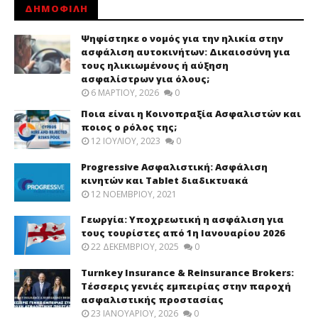
ΔΗΜΟΦΙΛΗ
Ψηφίστηκε ο νομός για την ηλικία στην
ασφάλιση αυτοκινήτων: Δικαιοσύνη για
τους ηλικιωμένους ή αύξηση
ασφαλίστρων για όλους;
6 ΜΑΡΤΊΟΥ, 2026
0
Ποια είναι η Κοινοπραξία Ασφαλιστών και
ποιος ο ρόλος της;
12 ΙΟΥΛΊΟΥ, 2023
0
Progressive Ασφαλιστική: Ασφάλιση
κινητών και Tablet διαδικτυακά
12 ΝΟΕΜΒΡΊΟΥ, 2021
Γεωργία: Υποχρεωτική η ασφάλιση για
τους τουρίστες από 1η Ιανουαρίου 2026
22 ΔΕΚΕΜΒΡΊΟΥ, 2025
0
Turnkey Insurance & Reinsurance Brokers:
Τέσσερις γενιές εμπειρίας στην παροχή
ασφαλιστικής προστασίας
23 ΙΑΝΟΥΑΡΊΟΥ, 2026
0