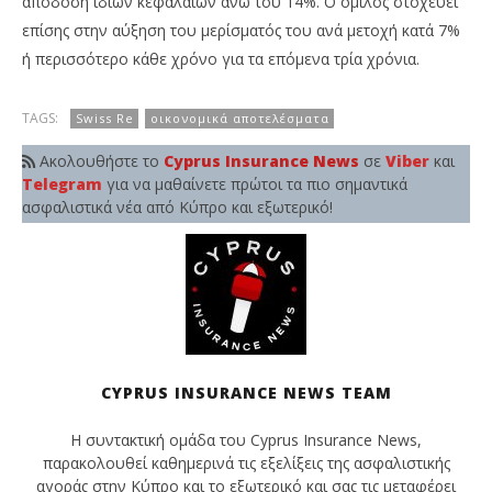
απόδοση ιδίων κεφαλαίων άνω του 14%. Ο όμιλος στοχεύει
επίσης στην αύξηση του μερίσματός του ανά μετοχή κατά 7%
ή περισσότερο κάθε χρόνο για τα επόμενα τρία χρόνια.
TAGS:
Swiss Re
οικονομικά αποτελέσματα
Ακολουθήστε το
Cyprus Insurance News
σε
Viber
και
Telegram
για να μαθαίνετε πρώτοι τα πιο σημαντικά
ασφαλιστικά νέα από Κύπρο και εξωτερικό!
CYPRUS INSURANCE NEWS TEAM
Η συντακτική ομάδα του Cyprus Insurance News,
παρακολουθεί καθημερινά τις εξελίξεις της ασφαλιστικής
αγοράς στην Κύπρο και το εξωτερικό και σας τις μεταφέρει