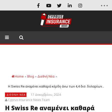
Home
»
Blog
»
Διεθνή Νέα
»
Η Swiss Re αναμένει καθαρά κέρδη άνω των 4,4 δισ. δολαρίων...
17 Δεκεμβρίου, 2024
ΔΙΕΘΝΉ ΝΈΑ
Cyprus Insurance News Team
Η Swiss Re αναμένει καθαρά