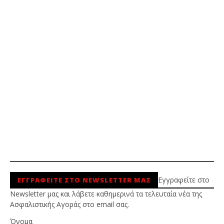
Εγγραφείτε στο
ΕΓΓΡΑΦΕΙΤΕ ΣΤΟ NEWSLETTER ΜΑΣ
Newsletter μας και λάβετε καθημερινά τα τελευταία νέα της
Ασφαλιστικής Αγοράς στο email σας.
Όνομα