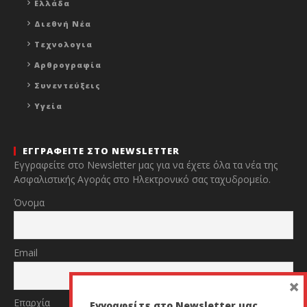
Ελλάδα
Διεθνή Νέα
Τεχνολογια
Αρθρογραφία
Συνεντεύξεις
Υγεία
ΕΓΓΡΑΦΕΙΤΕ ΣΤΟ NEWSLETTER
Εγγραφείτε στο Newsletter μας για να έχετε όλα τα νέα της
Ασφαλιστικής Αγοράς στο Ηλεκτρονικό σας ταχυδρομείο.
Όνομα
Email
×
Επαρχία
Εγγραφείτε στο Newsletter μας