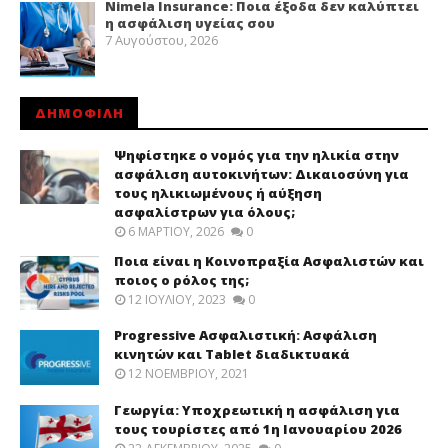
Nimela Insurance: Ποια έξοδα δεν καλύπτει
η ασφάλιση υγείας σου
7 Αυγούστου, 2026
ΔΗΜΟΦΙΛΗ
Ψηφίστηκε ο νομός για την ηλικία στην
ασφάλιση αυτοκινήτων: Δικαιοσύνη για
τους ηλικιωμένους ή αύξηση
ασφαλίστρων για όλους;
6 ΜΑΡΤΊΟΥ, 2026
0
Ποια είναι η Κοινοπραξία Ασφαλιστών και
ποιος ο ρόλος της;
12 ΙΟΥΛΊΟΥ, 2023
0
Progressive Ασφαλιστική: Ασφάλιση
κινητών και Tablet διαδικτυακά
12 ΝΟΕΜΒΡΊΟΥ, 2021
Γεωργία: Υποχρεωτική η ασφάλιση για
τους τουρίστες από 1η Ιανουαρίου 2026