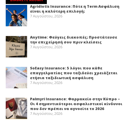
Agridiotis Insurance: Πότε η Term Ασφάλιση
είναι η καλύτερη επιλογή;
7 Αυγούστου, 2026
Anytime: Φεύγεις διακοπές; Προστάτευσε
την επιχείρησή σου πριν κλείσεις
7 Αυγούστου, 2026
SoEasy Insurance: 5 λόγοι που κάθε
επαγγελματίας που ταξιδεύει χρειάζεται
ετήσια ταξιδιωτική ασφάλιση
7 Αυγούστου, 2026
Palmyri Insurance: Φαρμακείο στην Κύπρο –
Οι 4 σημαντικότεροι ασφαλιστικοί κίνδυνοι
που δεν πρέπει να αγνοείτε το 2026
7 Αυγούστου, 2026