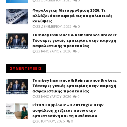
22 ΔΕΚΕΜΒΡΊΟΥ, 2025
0
Φορολογική Μεταρρύθμιση 2026: Τι
αλλάζει όσον αφορά τις ασφαλιστικές
καλύψεις
23 ΔΕΚΕΜΒΡΊΟΥ, 2025
0
Turnkey Insurance & Reinsurance Brokers:
Τέσσερις γενιές εμπειρίας στην παροχή
ασφαλιστικής προστασίας
23 ΙΑΝΟΥΑΡΊΟΥ, 2026
0
ΣΥΝΕΝΤΕΥΞΕΙΣ
Turnkey Insurance & Reinsurance Brokers:
Τέσσερις γενιές εμπειρίας στην παροχή
ασφαλιστικής προστασίας
23 ΙΑΝΟΥΑΡΊΟΥ, 2026
0
Ρίτσα Σαββίδου: «Η επιτυχία στην
ασφάλιση χτίζεται πάνω στην
εμπιστοσύνη και τη συνέπεια»
26 ΙΟΥΝΊΟΥ, 2026
0