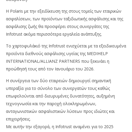
Η Polaris με την εξειδίκευση της στους τομείς των εταιρικών
ασφαλίσεων, των προϊόντων ταξιδιωτικής ασφάλισης και της
ασφάλισης ζωής θα προσφέρει στους συνεργάτες της
Infotrust ακόμα περισσότερα εργαλεία ανάπτυξης.
Το χαρτοφυλάκιό της Infotrust ενισχύεται με τα εξειδικευμένα
προϊόντα διεθνούς ασφάλισης υγείας της MEDIHELP
INTERNATIONAL/ALLIANZ PARTNERS που ξεκινάει η
προώθησή τους από τον Ιανουάριο του 2026.
Η συνέργεια των δύο εταιρειών δημιουργεί σημαντική
υπεραξία για το σύνολο των συνεργατών τους καθώς
επωφελούνται από διευρυμένες δυνατότητες, αυξημένη
τεχνογνωσία και την παροχή ολοκληρωμένων,
ανταγωνιστικών ασφαλιστικών λύσεων προς ιδιώτες και
επιχειρήσεις.
Με αυτήν την εξαγορά, η Infotrust αναμένει για το 2025