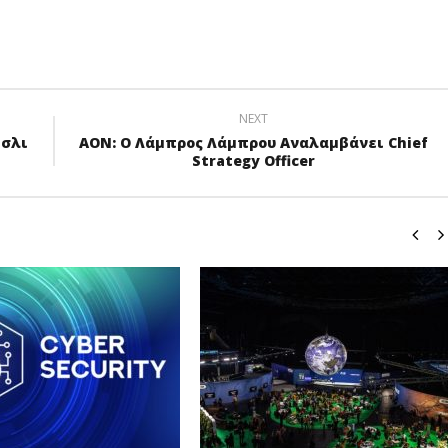
NEXT
μσλι
AON: Ο Λάμπρος Λάμπρου Αναλαμβάνει Chief
Strategy Officer