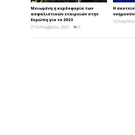
Μειωμένη η κερδοφορία των
Η σκοτειν
ασφαλιστικών εταιρειών στην
νοημοσύν
Ευρώπη για το 2023
12 Απριλίου
21 Σεπτεμβρίου, 2023
0
insuranceforum.gr