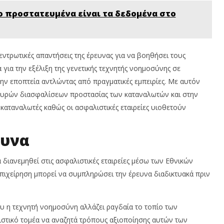
ο προστατευμένα είναι τα δεδομένα στο
εντρωτικές απαντήσεις της έρευνας για να βοηθήσει τους
για την εξέλιξη της γενετικής τεχνητής νοημοσύνης σε
την εποπτεία αντλώντας από πραγματικές εμπειρίες. Με αυτόν
σχυρών διασφαλίσεων προστασίας των καταναλωτών και στην
αταναλωτές καθώς οι ασφαλιστικές εταιρείες υιοθετούν
ευνα
 διανεμηθεί στις ασφαλιστικές εταιρείες μέσω των Εθνικών
ιχείρηση μπορεί να συμπληρώσει την έρευνα διαδικτυακά πριν
υ η τεχνητή νοημοσύνη αλλάζει ραγδαία το τοπίο των
στικό τομέα να αναζητά τρόπους αξιοποίησης αυτών των