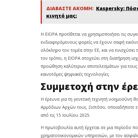
ΔΙΑΒΑΣΤΕ ΑΚΟΜΗ:
Kaspersky: Πόσ
κινητό μας;
Η EIOPA προτίθεται να χρησιμοποιήσει τις συγκ
ενδιαφερόμενους φορείς να έχουν σαφή εικόνα 
ολόκληρο τον τομέα στην ΕΕ, και να ενισχύσει 
τον τρόπο, η EIOPA στοχεύει στη διατήρηση ι
προώθηση καλύτερων αποτελεσμάτων για τους κ
καινοτόμες ψηφιακές τεχνολογίες.
Συμμετοχή στην έρ
Η έρευνα για τη γενετική τεχνητή νοημοσύνη θα
Αρμόδιων Αρχών τους. Ωστόσο, οποιαδήποτε επ
από τις 15 Ιουλίου 2025.
Η πρωτοβουλία αυτή έρχεται σε μια περίοδο πο
χρηματοοικονομικών υπηρεσιών, με τον ασφαλι