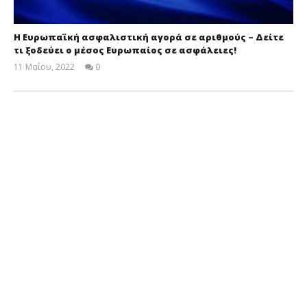
Η Ευρωπαϊκή ασφαλιστική αγορά σε αριθμούς – Δείτε
τι ξοδεύει ο μέσος Eυρωπαίος σε ασφάλειες!
11 Μαΐου, 2022
0
Cyprus
Insurance
News
Team