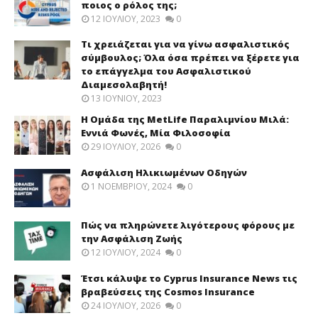
ποιος ο ρόλος της;
12 ΙΟΥΛΊΟΥ, 2023
0
Τι χρειάζεται για να γίνω ασφαλιστικός
σύμβουλος; Όλα όσα πρέπει να ξέρετε για
το επάγγελμα του Ασφαλιστικού
Διαμεσολαβητή!
13 ΙΟΥΝΊΟΥ, 2023
Η Ομάδα της MetLife Παραλιμνίου Μιλά:
Εννιά Φωνές, Μία Φιλοσοφία
29 ΙΟΥΛΊΟΥ, 2026
0
Ασφάλιση Ηλικιωμένων Οδηγών
1 ΝΟΕΜΒΡΊΟΥ, 2024
0
Πώς να πληρώνετε λιγότερους φόρους με
την Ασφάλιση Ζωής
12 ΙΟΥΛΊΟΥ, 2024
0
Έτσι κάλυψε το Cyprus Insurance News τις
βραβεύσεις της Cosmos Insurance
24 ΙΟΥΛΊΟΥ, 2026
0