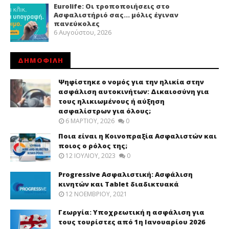
Eurolife: Οι τροποποιήσεις στο
Ασφαλιστήριό σας… μόλις έγιναν
πανεύκολες
6 Αυγούστου, 2026
ΔΗΜΟΦΙΛΗ
Ψηφίστηκε ο νομός για την ηλικία στην
ασφάλιση αυτοκινήτων: Δικαιοσύνη για
τους ηλικιωμένους ή αύξηση
ασφαλίστρων για όλους;
6 ΜΑΡΤΊΟΥ, 2026
0
Ποια είναι η Κοινοπραξία Ασφαλιστών και
ποιος ο ρόλος της;
12 ΙΟΥΛΊΟΥ, 2023
0
Progressive Ασφαλιστική: Ασφάλιση
κινητών και Tablet διαδικτυακά
12 ΝΟΕΜΒΡΊΟΥ, 2021
Γεωργία: Υποχρεωτική η ασφάλιση για
τους τουρίστες από 1η Ιανουαρίου 2026