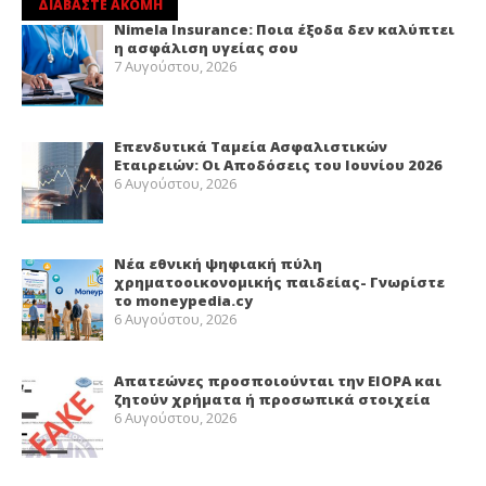
ΔΙΑΒΑΣΤΕ ΑΚΟΜΗ
Nimela Insurance: Ποια έξοδα δεν καλύπτει
η ασφάλιση υγείας σου
7 Αυγούστου, 2026
Επενδυτικά Ταμεία Ασφαλιστικών
Εταιρειών: Οι Αποδόσεις του Ιουνίου 2026
6 Αυγούστου, 2026
Νέα εθνική ψηφιακή πύλη
χρηματοοικονομικής παιδείας- Γνωρίστε
το moneypedia.cy
6 Αυγούστου, 2026
Απατεώνες προσποιούνται την EIOPA και
ζητούν χρήματα ή προσωπικά στοιχεία
6 Αυγούστου, 2026