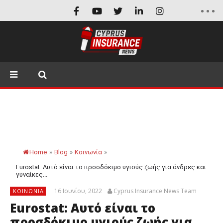
Home
»
Blog
»
Κοινωνία
»
Eurostat: Αυτό είναι το προσδόκιμο υγιούς ζωής για άνδρες και
γυναίκες...
16 Ιουνίου, 2022
Cyprus Insurance News Team
ΚΟΙΝΩΝΊΑ
Eurostat: Αυτό είναι το
προσδόκιμο υγιούς ζωής για