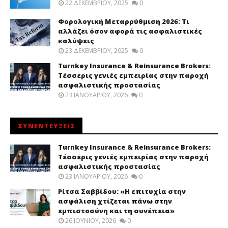
22 ΔΕΚΕΜΒΡΊΟΥ, 2025
0
Φορολογική Μεταρρύθμιση 2026: Τι
αλλάζει όσον αφορά τις ασφαλιστικές
καλύψεις
23 ΔΕΚΕΜΒΡΊΟΥ, 2025
0
Turnkey Insurance & Reinsurance Brokers:
Τέσσερις γενιές εμπειρίας στην παροχή
ασφαλιστικής προστασίας
23 ΙΑΝΟΥΑΡΊΟΥ, 2026
0
ΣΥΝΕΝΤΕΥΞΕΙΣ
Turnkey Insurance & Reinsurance Brokers:
Τέσσερις γενιές εμπειρίας στην παροχή
ασφαλιστικής προστασίας
23 ΙΑΝΟΥΑΡΊΟΥ, 2026
0
Ρίτσα Σαββίδου: «Η επιτυχία στην
ασφάλιση χτίζεται πάνω στην
εμπιστοσύνη και τη συνέπεια»
26 ΙΟΥΝΊΟΥ, 2026
0