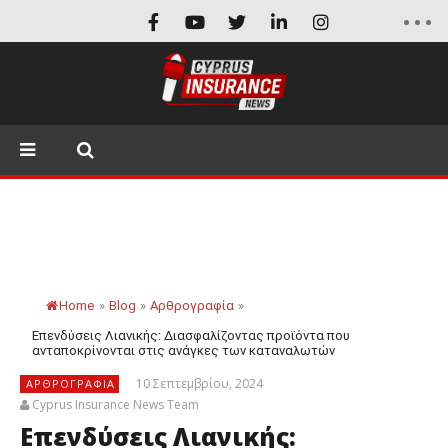
Home
»
Blog
»
Αρθρογραφία
»
Επενδύσεις Λιανικής: Διασφαλίζοντας προϊόντα που
ανταποκρίνονται στις ανάγκες των καταναλωτών
10 Σεπτεμβρίου, 2024
ΑΡΘΡΟΓΡΑΦΊΑ
Cyprus Insurance News Team
Επενδύσεις Λιανικής: