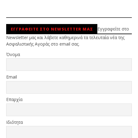
Εγγραφείτε στο
ΕΓΓΡΑΦΕΙΤΕ ΣΤΟ NEWSLETTER ΜΑΣ
Newsletter μας και λάβετε καθημερινά τα τελευταία νέα της
Ασφαλιστικής Αγοράς στο email σας.
Όνομα
Email
Επαρχία
Ιδιότητα