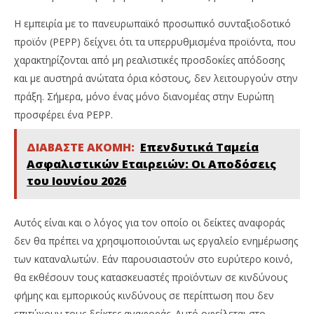
Η εμπειρία με το πανευρωπαϊκό προσωπικό συνταξιοδοτικό
προϊόν (PEPP) δείχνει ότι τα υπερρυθμισμένα προϊόντα, που
χαρακτηρίζονται από μη ρεαλιστικές προσδοκίες απόδοσης
και με αυστηρά ανώτατα όρια κόστους, δεν λειτουργούν στην
πράξη. Σήμερα, μόνο ένας μόνο διανομέας στην Ευρώπη
προσφέρει ένα PEPP.
ΔΙΑΒΑΣΤΕ ΑΚΟΜΗ:
Επενδυτικά Ταμεία
Ασφαλιστικών Εταιρειών: Οι Αποδόσεις
του Ιουνίου 2026
Αυτός είναι και ο λόγος για τον οποίο οι δείκτες αναφοράς
δεν θα πρέπει να χρησιμοποιούνται ως εργαλείο ενημέρωσης
των καταναλωτών. Εάν παρουσιαστούν στο ευρύτερο κοινό,
θα εκθέσουν τους κατασκευαστές προϊόντων σε κινδύνους
φήμης και εμπορικούς κινδύνους σε περίπτωση που δεν
επιτύχουν τους δείκτες αναφοράς. Αυτό οφείλεται στο