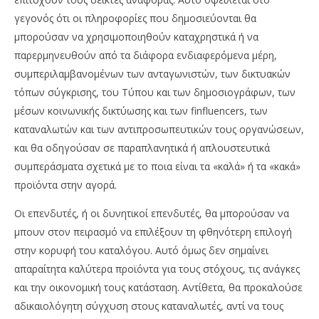
γεγονός ότι οι πληροφορίες που δημοσιεύονται θα
μπορούσαν να χρησιμοποιηθούν καταχρηστικά ή να
παρερμηνευθούν από τα διάφορα ενδιαφερόμενα μέρη,
συμπεριλαμβανομένων των ανταγωνιστών, των δικτυακών
τόπων σύγκρισης, του Τύπου και των δημοσιογράφων, των
μέσων κοινωνικής δικτύωσης και των finfluencers, των
καταναλωτών και των αντιπροσωπευτικών τους οργανώσεων,
και θα οδηγούσαν σε παραπλανητικά ή απλουστευτικά
συμπεράσματα σχετικά με το ποια είναι τα «καλά» ή τα «κακά»
προϊόντα στην αγορά.
Οι επενδυτές, ή οι δυνητικοί επενδυτές, θα μπορούσαν να
μπουν στον πειρασμό να επιλέξουν τη φθηνότερη επιλογή
στην κορυφή του καταλόγου. Αυτό όμως δεν σημαίνει
απαραίτητα καλύτερα προϊόντα για τους στόχους, τις ανάγκες
και την οικονομική τους κατάσταση. Αντίθετα, θα προκαλούσε
αδικαιολόγητη σύγχυση στους καταναλωτές, αντί να τους