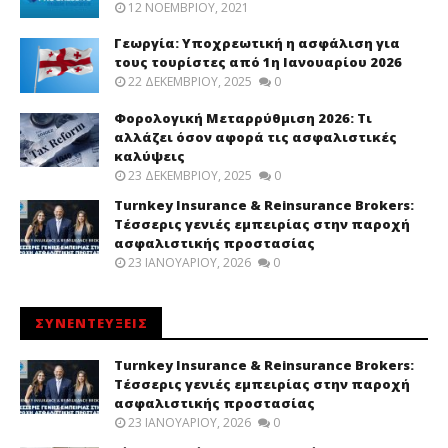
12 ΝΟΕΜΒΡΊΟΥ, 2021
Γεωργία: Υποχρεωτική η ασφάλιση για
τους τουρίστες από 1η Ιανουαρίου 2026
22 ΔΕΚΕΜΒΡΊΟΥ, 2025
0
Φορολογική Μεταρρύθμιση 2026: Τι
αλλάζει όσον αφορά τις ασφαλιστικές
καλύψεις
23 ΔΕΚΕΜΒΡΊΟΥ, 2025
0
Turnkey Insurance & Reinsurance Brokers:
Τέσσερις γενιές εμπειρίας στην παροχή
ασφαλιστικής προστασίας
23 ΙΑΝΟΥΑΡΊΟΥ, 2026
0
ΣΥΝΕΝΤΕΥΞΕΙΣ
Turnkey Insurance & Reinsurance Brokers:
Τέσσερις γενιές εμπειρίας στην παροχή
ασφαλιστικής προστασίας
23 ΙΑΝΟΥΑΡΊΟΥ, 2026
0