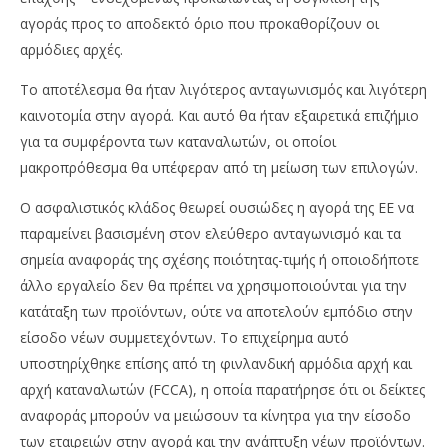
αγοράς προς το αποδεκτό όριο που προκαθορίζουν οι
αρμόδιες αρχές.
Το αποτέλεσμα θα ήταν λιγότερος ανταγωνισμός και λιγότερη
καινοτομία στην αγορά. Και αυτό θα ήταν εξαιρετικά επιζήμιο
για τα συμφέροντα των καταναλωτών, οι οποίοι
μακροπρόθεσμα θα υπέφεραν από τη μείωση των επιλογών.
Ο ασφαλιστικός κλάδος θεωρεί ουσιώδες η αγορά της ΕΕ να
παραμείνει βασισμένη στον ελεύθερο ανταγωνισμό και τα
σημεία αναφοράς της σχέσης ποιότητας-τιμής ή οποιοδήποτε
άλλο εργαλείο δεν θα πρέπει να χρησιμοποιούνται για την
κατάταξη των προϊόντων, ούτε να αποτελούν εμπόδιο στην
είσοδο νέων συμμετεχόντων. Το επιχείρημα αυτό
υποστηρίχθηκε επίσης από τη φινλανδική αρμόδια αρχή και
αρχή καταναλωτών (FCCA), η οποία παρατήρησε ότι οι δείκτες
αναφοράς μπορούν να μειώσουν τα κίνητρα για την είσοδο
των εταιρειών στην αγορά και την ανάπτυξη νέων προϊόντων.