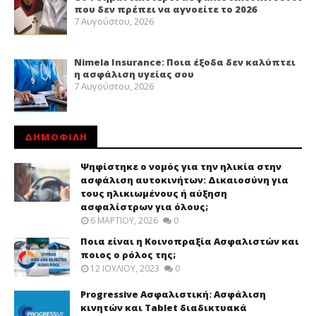
που δεν πρέπει να αγνοείτε το 2026
7 Αυγούστου, 2026
Nimela Insurance: Ποια έξοδα δεν καλύπτει
η ασφάλιση υγείας σου
7 Αυγούστου, 2026
ΔΗΜΟΦΙΛΗ
Ψηφίστηκε ο νομός για την ηλικία στην
ασφάλιση αυτοκινήτων: Δικαιοσύνη για
τους ηλικιωμένους ή αύξηση
ασφαλίστρων για όλους;
6 ΜΑΡΤΊΟΥ, 2026
0
Ποια είναι η Κοινοπραξία Ασφαλιστών και
ποιος ο ρόλος της;
12 ΙΟΥΛΊΟΥ, 2023
0
Progressive Ασφαλιστική: Ασφάλιση
κινητών και Tablet διαδικτυακά