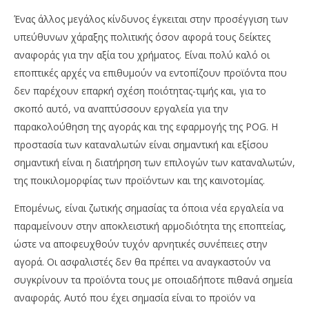
Ένας άλλος μεγάλος κίνδυνος έγκειται στην προσέγγιση των
υπεύθυνων χάραξης πολιτικής όσον αφορά τους δείκτες
αναφοράς για την αξία του χρήματος. Είναι πολύ καλό οι
εποπτικές αρχές να επιθυμούν να εντοπίζουν προϊόντα που
δεν παρέχουν επαρκή σχέση ποιότητας-τιμής και, για το
σκοπό αυτό, να αναπτύσσουν εργαλεία για την
παρακολούθηση της αγοράς και της εφαρμογής της POG. Η
προστασία των καταναλωτών είναι σημαντική και εξίσου
σημαντική είναι η διατήρηση των επιλογών των καταναλωτών,
της ποικιλομορφίας των προϊόντων και της καινοτομίας.
Επομένως, είναι ζωτικής σημασίας τα όποια νέα εργαλεία να
παραμείνουν στην αποκλειστική αρμοδιότητα της εποπτείας,
ώστε να αποφευχθούν τυχόν αρνητικές συνέπειες στην
αγορά. Οι ασφαλιστές δεν θα πρέπει να αναγκαστούν να
συγκρίνουν τα προϊόντα τους με οποιαδήποτε πιθανά σημεία
αναφοράς. Αυτό που έχει σημασία είναι το προϊόν να