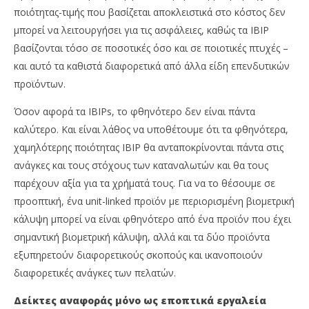
ποιότητας-τιμής που βασίζεται αποκλειστικά στο κόστος δεν
μπορεί να λειτουργήσει για τις ασφάλειες, καθώς τα IBIP
βασίζονται τόσο σε ποσοτικές όσο και σε ποιοτικές πτυχές –
και αυτό τα καθιστά διαφορετικά από άλλα είδη επενδυτικών
προϊόντων.
Όσον αφορά τα IBIPs, το φθηνότερο δεν είναι πάντα
καλύτερο. Και είναι λάθος να υποθέτουμε ότι τα φθηνότερα,
χαμηλότερης ποιότητας IBIP θα ανταποκρίνονται πάντα στις
ανάγκες και τους στόχους των καταναλωτών και θα τους
παρέχουν αξία για τα χρήματά τους. Για να το θέσουμε σε
προοπτική, ένα unit-linked προϊόν με περιορισμένη βιομετρική
κάλυψη μπορεί να είναι φθηνότερο από ένα προϊόν που έχει
σημαντική βιομετρική κάλυψη, αλλά και τα δύο προϊόντα
εξυπηρετούν διαφορετικούς σκοπούς και ικανοποιούν
διαφορετικές ανάγκες των πελατών.
Δείκτες αναφοράς μόνο ως εποπτικά εργαλεία