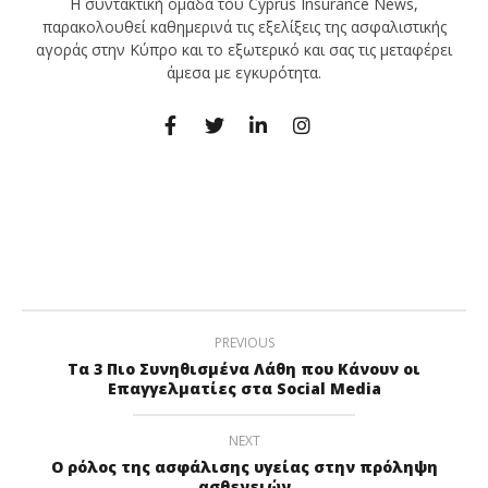
Η συντακτική ομάδα του Cyprus Insurance News,
παρακολουθεί καθημερινά τις εξελίξεις της ασφαλιστικής
αγοράς στην Κύπρο και το εξωτερικό και σας τις μεταφέρει
άμεσα με εγκυρότητα.
PREVIOUS
Τα 3 Πιο Συνηθισμένα Λάθη που Κάνουν οι
Επαγγελματίες στα Social Media
NEXT
Ο ρόλος της ασφάλισης υγείας στην πρόληψη
ασθενειών