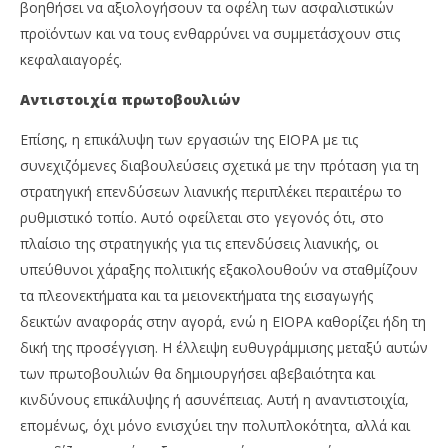
βοηθήσει να αξιολογήσουν τα οφέλη των ασφαλιστικών
προϊόντων και να τους ενθαρρύνει να συμμετάσχουν στις
κεφαλαιαγορές.
Αντιστοιχία πρωτοβουλιών
Επίσης, η επικάλυψη των εργασιών της EIOPA με τις
συνεχιζόμενες διαβουλεύσεις σχετικά με την πρόταση για τη
στρατηγική επενδύσεων λιανικής περιπλέκει περαιτέρω το
ρυθμιστικό τοπίο. Αυτό οφείλεται στο γεγονός ότι, στο
πλαίσιο της στρατηγικής για τις επενδύσεις λιανικής, οι
υπεύθυνοι χάραξης πολιτικής εξακολουθούν να σταθμίζουν
τα πλεονεκτήματα και τα μειονεκτήματα της εισαγωγής
δεικτών αναφοράς στην αγορά, ενώ η EIOPA καθορίζει ήδη τη
δική της προσέγγιση. Η έλλειψη ευθυγράμμισης μεταξύ αυτών
των πρωτοβουλιών θα δημιουργήσει αβεβαιότητα και
κινδύνους επικάλυψης ή ασυνέπειας. Αυτή η αναντιστοιχία,
επομένως, όχι μόνο ενισχύει την πολυπλοκότητα, αλλά και