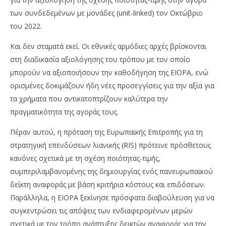
των συνδεδεμένων με μονάδες (unit-linked) τον Οκτώβριο
του 2022.
Και δεν σταματά εκεί. Οι εθνικές αρμόδιες αρχές βρίσκονται
στη διαδικασία αξιολόγησης του τρόπου με τον οποίο
μπορούν να αξιοποιήσουν την καθοδήγηση της EIOPA, ενώ
ορισμένες δοκιμάζουν ήδη νέες προσεγγίσεις για την αξία για
τα χρήματα που αντικατοπτρίζουν καλύτερα την
πραγματικότητα της αγοράς τους.
Πέραν αυτού, η πρόταση της Ευρωπαϊκής Επιτροπής για τη
στρατηγική επενδύσεων λιανικής (RIS) πρότεινε πρόσθετους
κανόνες σχετικά με τη σχέση ποιότητας-τιμής,
συμπεριλαμβανομένης της δημιουργίας ενός πανευρωπαϊκού
δείκτη αναφοράς με βάση κριτήρια κόστους και επιδόσεων.
Παράλληλα, η EIOPA ξεκίνησε πρόσφατα διαβούλευση για να
συγκεντρώσει τις απόψεις των ενδιαφερομένων μερών
σχετικά με τον τρόπο ανάπτυξης δεικτών αναφοράς για την