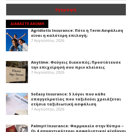
ΔΙΑΒΑΣΤΕ ΑΚΟΜΗ
Agridiotis Insurance: Πότε η Term Ασφάλιση
είναι η καλύτερη επιλογή;
7 Αυγούστου, 2026
Anytime: Φεύγεις διακοπές; Προστάτευσε
την επιχείρησή σου πριν κλείσεις
7 Αυγούστου, 2026
SoEasy Insurance: 5 λόγοι που κάθε
επαγγελματίας που ταξιδεύει χρειάζεται
ετήσια ταξιδιωτική ασφάλιση
7 Αυγούστου, 2026
Palmyri Insurance: Φαρμακείο στην Κύπρο –
Οι 4 σημαντικότεροι ασφαλιστικοί κίνδυνοι