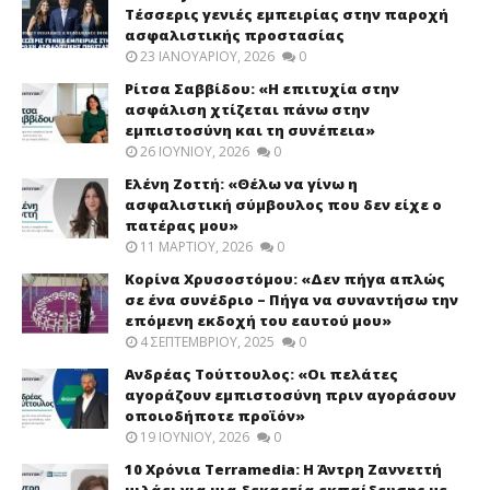
Τέσσερις γενιές εμπειρίας στην παροχή
ασφαλιστικής προστασίας
23 ΙΑΝΟΥΑΡΊΟΥ, 2026
0
Ρίτσα Σαββίδου: «Η επιτυχία στην
ασφάλιση χτίζεται πάνω στην
εμπιστοσύνη και τη συνέπεια»
26 ΙΟΥΝΊΟΥ, 2026
0
Ελένη Ζοττή: «Θέλω να γίνω η
ασφαλιστική σύμβουλος που δεν είχε ο
πατέρας μου»
11 ΜΑΡΤΊΟΥ, 2026
0
Κορίνα Χρυσοστόμου: «Δεν πήγα απλώς
σε ένα συνέδριο – Πήγα να συναντήσω την
επόμενη εκδοχή του εαυτού μου»
4 ΣΕΠΤΕΜΒΡΊΟΥ, 2025
0
Ανδρέας Τούττουλος: «Οι πελάτες
αγοράζουν εμπιστοσύνη πριν αγοράσουν
οποιοδήποτε προϊόν»
19 ΙΟΥΝΊΟΥ, 2026
0
10 Χρόνια Terramedia: Η Άντρη Ζαννεττή