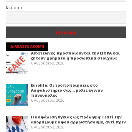
Ιδιότητα
ΔΙΑΒΑΣΤΕ ΑΚΟΜΗ
Απατεώνες προσποιούνται την EIOPA και
ζητούν χρήματα ή προσωπικά στοιχεία
6 Αυγούστου, 2026
Eurolife: Οι τροποποιήσεις στο
Ασφαλιστήριό σας… μόλις έγιναν
πανεύκολες
6 Αυγούστου, 2026
Η ασφάλιση υγείας ως πρόληψη: Γιατί την
αγοράζουμε αφού αρρωστήσουμε, αντί πριν
6 Αυγούστου, 2026