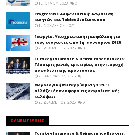
12 ΙΟΥΛΊΟΥ, 2023
0
Progressive Ασφαλιστική: Ασφάλιση
κινητών και Tablet διαδικτυακά
12 ΝΟΕΜΒΡΊΟΥ, 2021
Γεωργία: Υποχρεωτική η ασφάλιση για
τους τουρίστες από 1η Ιανουαρίου 2026
22 ΔΕΚΕΜΒΡΊΟΥ, 2025
0
Turnkey Insurance & Reinsurance Brokers:
Τέσσερις γενιές εμπειρίας στην παροχή
ασφαλιστικής προστασίας
23 ΙΑΝΟΥΑΡΊΟΥ, 2026
0
Φορολογική Μεταρρύθμιση 2026: Τι
αλλάζει όσον αφορά τις ασφαλιστικές
καλύψεις
23 ΔΕΚΕΜΒΡΊΟΥ, 2025
0
ΣΥΝΕΝΤΕΥΞΕΙΣ
Turnkey Insurance & Reinsurance Brokers: