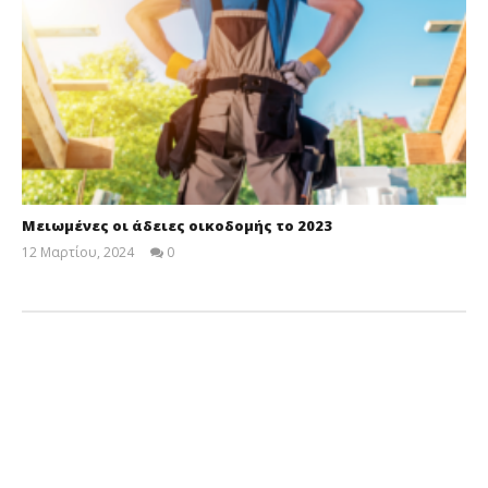
Μειωμένες οι άδειες οικοδομής το 2023
12 Μαρτίου, 2024
0
Cyprus
Insurance
News
Team