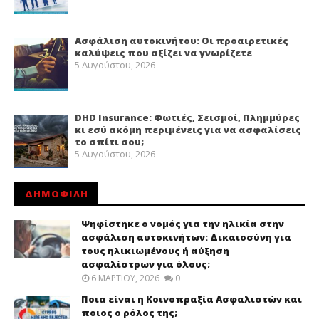
Ασφάλιση αυτοκινήτου: Οι προαιρετικές
καλύψεις που αξίζει να γνωρίζετε
5 Αυγούστου, 2026
DHD Insurance: Φωτιές, Σεισμοί, Πλημμύρες
κι εσύ ακόμη περιμένεις για να ασφαλίσεις
το σπίτι σου;
5 Αυγούστου, 2026
ΔΗΜΟΦΙΛΗ
Ψηφίστηκε ο νομός για την ηλικία στην
ασφάλιση αυτοκινήτων: Δικαιοσύνη για
τους ηλικιωμένους ή αύξηση
ασφαλίστρων για όλους;
6 ΜΑΡΤΊΟΥ, 2026
0
Ποια είναι η Κοινοπραξία Ασφαλιστών και
ποιος ο ρόλος της;