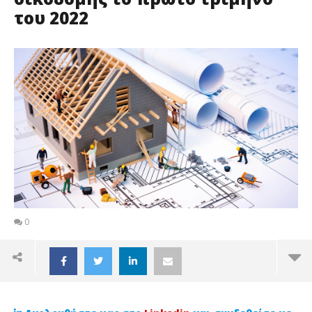
του 2022
0