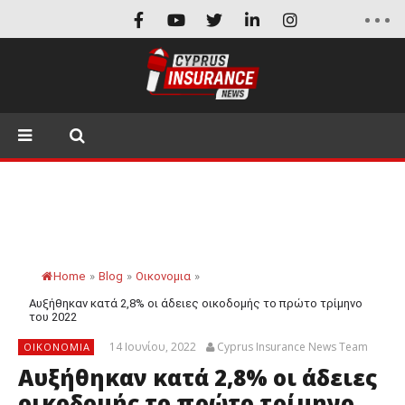
Home
»
Blog
»
Οικονομια
»
Αυξήθηκαν κατά 2,8% οι άδειες οικοδομής το πρώτο τρίμηνο
του 2022
14 Ιουνίου, 2022
Cyprus Insurance News Team
ΟΙΚΟΝΟΜΙΑ
Αυξήθηκαν κατά 2,8% οι άδειες
οικοδομής το πρώτο τρίμηνο