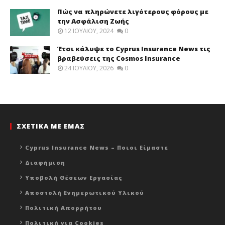
Πώς να πληρώνετε λιγότερους φόρους με
την Ασφάλιση Ζωής
12 ΙΟΥΛΊΟΥ, 2024
0
Έτσι κάλυψε το Cyprus Insurance News τις
βραβεύσεις της Cosmos Insurance
24 ΙΟΥΛΊΟΥ, 2026
0
ΣΧΕΤΙΚΑ ΜΕ ΕΜΑΣ
Cyprus Insurance News – Ποιοι Είμαστε
Διαφήμιση
Υποβολή Θέσεων Εργασίας
Αποστολή Ενημερωτικού Υλικού
Πολιτική Απορρήτου
Πολιτική για Cookies