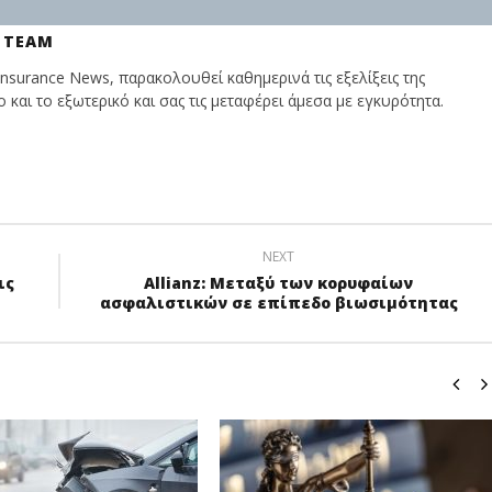
 TEAM
nsurance News, παρακολουθεί καθημερινά τις εξελίξεις της
και το εξωτερικό και σας τις μεταφέρει άμεσα με εγκυρότητα.
NEXT
ις
Allianz: Μεταξύ των κορυφαίων
ασφαλιστικών σε επίπεδο βιωσιμότητας