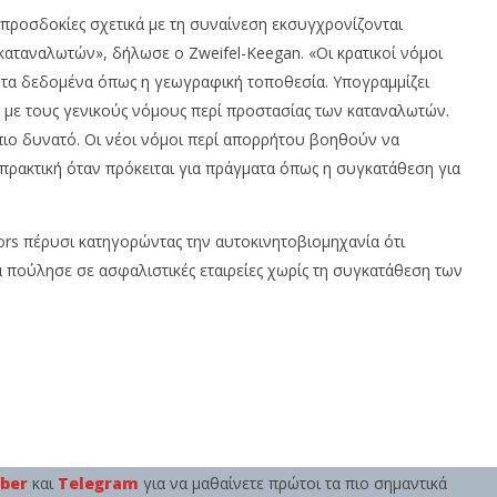
 προσδοκίες σχετικά με τη συναίνεση εκσυγχρονίζονται
αταναλωτών», δήλωσε ο Zweifel-Keegan. «Οι κρατικοί νόμοι
ητα δεδομένα όπως η γεωγραφική τοποθεσία. Υπογραμμίζει
ν με τους γενικούς νόμους περί προστασίας των καταναλωτών.
 πιο δυνατό. Οι νέοι νόμοι περί απορρήτου βοηθούν να
η πρακτική όταν πρόκειται για πράγματα όπως η συγκατάθεση για
ors πέρυσι κατηγορώντας την αυτοκινητοβιομηχανία ότι
 πούλησε σε ασφαλιστικές εταιρείες χωρίς τη συγκατάθεση των
iber
και
Telegram
για να μαθαίνετε πρώτοι τα πιο σημαντικά