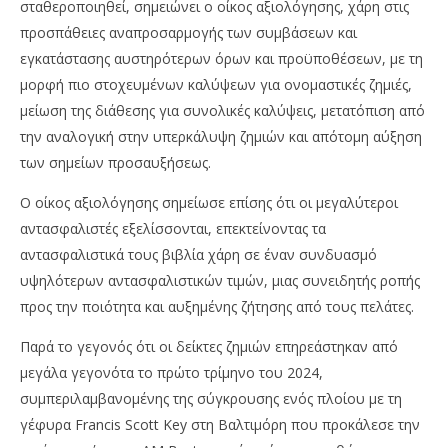
σταθεροποιηθεί, σημειώνει ο οίκος αξιολόγησης, χάρη στις
προσπάθειες αναπροσαρμογής των συμβάσεων και
εγκατάστασης αυστηρότερων όρων και προϋποθέσεων, με τη
μορφή πιο στοχευμένων καλύψεων για ονομαστικές ζημιές,
μείωση της διάθεσης για συνολικές καλύψεις, μετατόπιση από
την αναλογική στην υπερκάλυψη ζημιών και απότομη αύξηση
των σημείων προσαυξήσεως.
Ο οίκος αξιολόγησης σημείωσε επίσης ότι οι μεγαλύτεροι
αντασφαλιστές εξελίσσονται, επεκτείνοντας τα
αντασφαλιστικά τους βιβλία χάρη σε έναν συνδυασμό
υψηλότερων αντασφαλιστικών τιμών, μιας συνειδητής ροπής
προς την ποιότητα και αυξημένης ζήτησης από τους πελάτες.
Παρά το γεγονός ότι οι δείκτες ζημιών επηρεάστηκαν από
μεγάλα γεγονότα το πρώτο τρίμηνο του 2024,
συμπεριλαμβανομένης της σύγκρουσης ενός πλοίου με τη
γέφυρα Francis Scott Key στη Βαλτιμόρη που προκάλεσε την