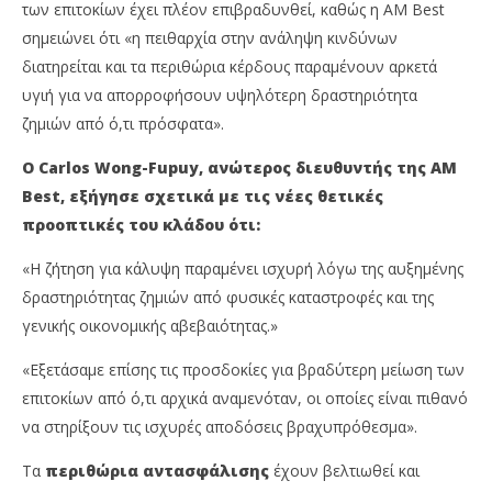
των επιτοκίων έχει πλέον επιβραδυνθεί, καθώς η AM Best
σημειώνει ότι «η πειθαρχία στην ανάληψη κινδύνων
διατηρείται και τα περιθώρια κέρδους παραμένουν αρκετά
υγιή για να απορροφήσουν υψηλότερη δραστηριότητα
ζημιών από ό,τι πρόσφατα».
Ο Carlos Wong-Fupuy, ανώτερος διευθυντής της AM
Best, εξήγησε σχετικά με τις νέες θετικές
προοπτικές του κλάδου ότι:
«Η ζήτηση για κάλυψη παραμένει ισχυρή λόγω της αυξημένης
δραστηριότητας ζημιών από φυσικές καταστροφές και της
γενικής οικονομικής αβεβαιότητας.»
«Εξετάσαμε επίσης τις προσδοκίες για βραδύτερη μείωση των
επιτοκίων από ό,τι αρχικά αναμενόταν, οι οποίες είναι πιθανό
να στηρίξουν τις ισχυρές αποδόσεις βραχυπρόθεσμα».
Τα
περιθώρια αντασφάλισης
έχουν βελτιωθεί και