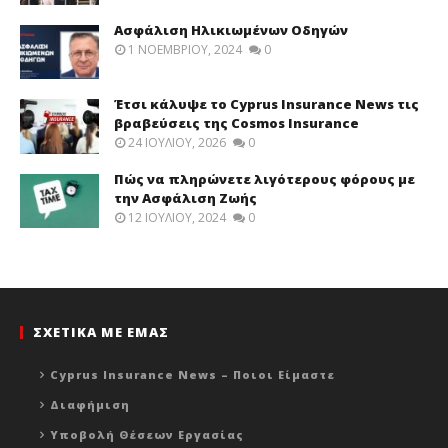
Ασφάλιση Ηλικιωμένων Οδηγών
1 ΝΟΕΜΒΡΊΟΥ, 2024
0
Έτσι κάλυψε το Cyprus Insurance News τις
βραβεύσεις της Cosmos Insurance
24 ΙΟΥΛΊΟΥ, 2026
0
Πώς να πληρώνετε λιγότερους φόρους με
την Ασφάλιση Ζωής
12 ΙΟΥΛΊΟΥ, 2024
0
ΣΧΕΤΙΚΑ ΜΕ ΕΜΑΣ
Cyprus Insurance News – Ποιοι Είμαστε
Διαφήμιση
Υποβολή Θέσεων Εργασίας