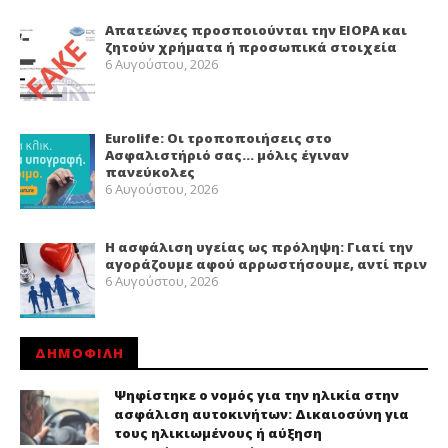
Απατεώνες προσποιούνται την EIOPA και
ζητούν χρήματα ή προσωπικά στοιχεία
6 Αυγούστου, 2026
Eurolife: Οι τροποποιήσεις στο
Ασφαλιστήριό σας… μόλις έγιναν
πανεύκολες
6 Αυγούστου, 2026
Η ασφάλιση υγείας ως πρόληψη: Γιατί την
αγοράζουμε αφού αρρωστήσουμε, αντί πριν
6 Αυγούστου, 2026
ΔΗΜΟΦΙΛΗ
Ψηφίστηκε ο νομός για την ηλικία στην
ασφάλιση αυτοκινήτων: Δικαιοσύνη για
τους ηλικιωμένους ή αύξηση