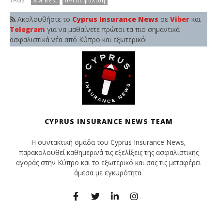
TAGS:
AM Best
αντασφάλιση
Ακολουθήστε το
Cyprus Insurance News
σε
Viber
και
Telegram
για να μαθαίνετε πρώτοι τα πιο σημαντικά
ασφαλιστικά νέα από Κύπρο και εξωτερικό!
CYPRUS INSURANCE NEWS TEAM
Η συντακτική ομάδα του Cyprus Insurance News,
παρακολουθεί καθημερινά τις εξελίξεις της ασφαλιστικής
αγοράς στην Κύπρο και το εξωτερικό και σας τις μεταφέρει
άμεσα με εγκυρότητα.