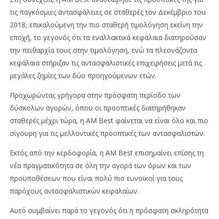
τις παγκόσμιες αντασφάλειες σε σταθερές τον Δεκέμβριο του
2018, επικαλούμενη την πιο σταθερή τιμολόγηση εκείνη την
εποχή, το γεγονός ότι τα εναλλακτικά κεφάλαια διατηρούσαν
την πειθαρχία τους στην τιμολόγηση, ενώ τα πλεονάζοντα
κεφάλαια στήριζαν τις αντασφαλιστικές επιχειρήσεις μετά τις
μεγάλες ζημίες των δύο προηγούμενων ετών.
Προχωρώντας γρήγορα στην πρόσφατη περίοδο των
δύσκολων αγορών, όπου οι προοπτικές διατηρήθηκαν
σταθερές μέχρι τώρα, η AM Best φαίνεται να είναι όλο και πιο
σίγουρη για τις μελλοντικές προοπτικές των αντασφαλιστών.
Εκτός από την κερδοφορία, η AM Best επισημαίνει επίσης τη
νέα πραγματικότητα σε όλη την αγορά των όρων και των
προϋποθέσεων που είναι πολύ πιο ευνοϊκοί για τους
παρόχους αντασφαλιστικών κεφαλαίων.
Αυτό συμβαίνει παρά το γεγονός ότι η πρόσφατη σκληρότητα