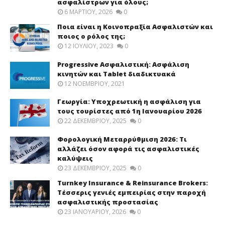
ασφαλίστρων για όλους;
6 ΜΑΡΤΊΟΥ, 2026
0
Ποια είναι η Κοινοπραξία Ασφαλιστών και
ποιος ο ρόλος της;
12 ΙΟΥΛΊΟΥ, 2023
0
Progressive Ασφαλιστική: Ασφάλιση
κινητών και Tablet διαδικτυακά
12 ΝΟΕΜΒΡΊΟΥ, 2021
Γεωργία: Υποχρεωτική η ασφάλιση για
τους τουρίστες από 1η Ιανουαρίου 2026
22 ΔΕΚΕΜΒΡΊΟΥ, 2025
0
Φορολογική Μεταρρύθμιση 2026: Τι
αλλάζει όσον αφορά τις ασφαλιστικές
καλύψεις
23 ΔΕΚΕΜΒΡΊΟΥ, 2025
0
Turnkey Insurance & Reinsurance Brokers:
Τέσσερις γενιές εμπειρίας στην παροχή
ασφαλιστικής προστασίας
23 ΙΑΝΟΥΑΡΊΟΥ, 2026
0