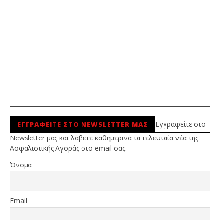
Εγγραφείτε στο
ΕΓΓΡΑΦΕΙΤΕ ΣΤΟ NEWSLETTER ΜΑΣ
Newsletter μας και λάβετε καθημερινά τα τελευταία νέα της
Ασφαλιστικής Αγοράς στο email σας.
Όνομα
Email