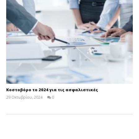
Κοστοβόρο το 2024 για τις ασφαλιστικές
29 Οκτωβρίου, 2024
0
Cyprus
Insurance
News
Team