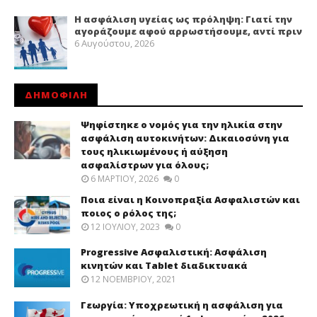
Η ασφάλιση υγείας ως πρόληψη: Γιατί την
αγοράζουμε αφού αρρωστήσουμε, αντί πριν
6 Αυγούστου, 2026
ΔΗΜΟΦΙΛΗ
Ψηφίστηκε ο νομός για την ηλικία στην
ασφάλιση αυτοκινήτων: Δικαιοσύνη για
τους ηλικιωμένους ή αύξηση
ασφαλίστρων για όλους;
6 ΜΑΡΤΊΟΥ, 2026
0
Ποια είναι η Κοινοπραξία Ασφαλιστών και
ποιος ο ρόλος της;
12 ΙΟΥΛΊΟΥ, 2023
0
Progressive Ασφαλιστική: Ασφάλιση
κινητών και Tablet διαδικτυακά
12 ΝΟΕΜΒΡΊΟΥ, 2021
Γεωργία: Υποχρεωτική η ασφάλιση για