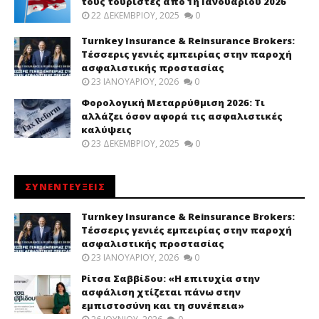
τους τουρίστες από 1η Ιανουαρίου 2026
22 ΔΕΚΕΜΒΡΊΟΥ, 2025
0
Turnkey Insurance & Reinsurance Brokers:
Τέσσερις γενιές εμπειρίας στην παροχή
ασφαλιστικής προστασίας
23 ΙΑΝΟΥΑΡΊΟΥ, 2026
0
Φορολογική Μεταρρύθμιση 2026: Τι
αλλάζει όσον αφορά τις ασφαλιστικές
καλύψεις
23 ΔΕΚΕΜΒΡΊΟΥ, 2025
0
ΣΥΝΕΝΤΕΥΞΕΙΣ
Turnkey Insurance & Reinsurance Brokers:
Τέσσερις γενιές εμπειρίας στην παροχή
ασφαλιστικής προστασίας
23 ΙΑΝΟΥΑΡΊΟΥ, 2026
0
Ρίτσα Σαββίδου: «Η επιτυχία στην
ασφάλιση χτίζεται πάνω στην
εμπιστοσύνη και τη συνέπεια»