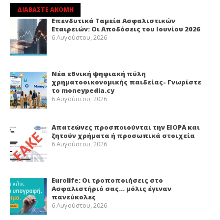
ΔΙΑΒΑΣΤΕ ΑΚΟΜΗ
Επενδυτικά Ταμεία Ασφαλιστικών
Εταιρειών: Οι Αποδόσεις του Ιουνίου 2026
6 Αυγούστου, 2026
Νέα εθνική ψηφιακή πύλη
χρηματοοικονομικής παιδείας- Γνωρίστε
το moneypedia.cy
6 Αυγούστου, 2026
Απατεώνες προσποιούνται την EIOPA και
ζητούν χρήματα ή προσωπικά στοιχεία
6 Αυγούστου, 2026
Eurolife: Οι τροποποιήσεις στο
Ασφαλιστήριό σας… μόλις έγιναν
πανεύκολες
6 Αυγούστου, 2026