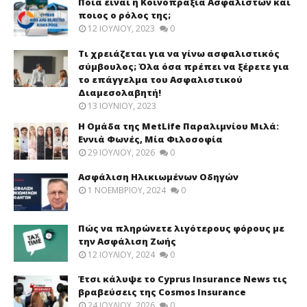
Ποια είναι η Κοινοπραξία Ασφαλιστών και
ποιος ο ρόλος της;
12 ΙΟΥΛΊΟΥ, 2023
0
Τι χρειάζεται για να γίνω ασφαλιστικός
σύμβουλος; Όλα όσα πρέπει να ξέρετε για
το επάγγελμα του Ασφαλιστικού
Διαμεσολαβητή!
13 ΙΟΥΝΊΟΥ, 2023
Η Ομάδα της MetLife Παραλιμνίου Μιλά:
Εννιά Φωνές, Μία Φιλοσοφία
29 ΙΟΥΛΊΟΥ, 2026
0
Ασφάλιση Ηλικιωμένων Οδηγών
1 ΝΟΕΜΒΡΊΟΥ, 2024
0
Πώς να πληρώνετε λιγότερους φόρους με
την Ασφάλιση Ζωής
12 ΙΟΥΛΊΟΥ, 2024
0
Έτσι κάλυψε το Cyprus Insurance News τις
βραβεύσεις της Cosmos Insurance
24 ΙΟΥΛΊΟΥ, 2026
0