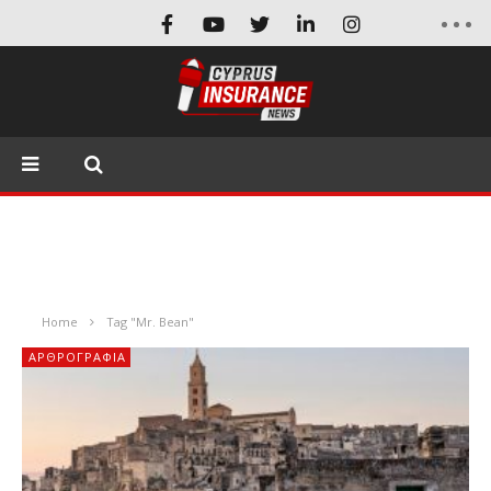
Home
Tag "Mr. Bean"
ΑΡΘΡΟΓΡΑΦΊΑ