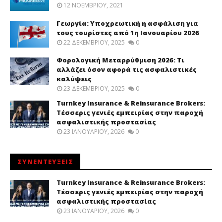
12 ΝΟΕΜΒΡΊΟΥ, 2021
Γεωργία: Υποχρεωτική η ασφάλιση για
τους τουρίστες από 1η Ιανουαρίου 2026
22 ΔΕΚΕΜΒΡΊΟΥ, 2025
0
Φορολογική Μεταρρύθμιση 2026: Τι
αλλάζει όσον αφορά τις ασφαλιστικές
καλύψεις
23 ΔΕΚΕΜΒΡΊΟΥ, 2025
0
Turnkey Insurance & Reinsurance Brokers:
Τέσσερις γενιές εμπειρίας στην παροχή
ασφαλιστικής προστασίας
23 ΙΑΝΟΥΑΡΊΟΥ, 2026
0
ΣΥΝΕΝΤΕΥΞΕΙΣ
Turnkey Insurance & Reinsurance Brokers:
Τέσσερις γενιές εμπειρίας στην παροχή
ασφαλιστικής προστασίας
23 ΙΑΝΟΥΑΡΊΟΥ, 2026
0