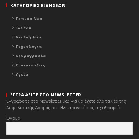
ΚΑΤΗΓΟΡΙΕΣ ΕΙΔΗΣΕΩΝ
Τοπικα Νεα
Ελλάδα
Διεθνή Νέα
Τεχνολογια
Αρθρογραφία
Συνεντεύξεις
Υγεία
ΕΓΓΡΑΦΕΙΤΕ ΣΤΟ NEWSLETTER
Εγγραφείτε στο Newsletter μας για να έχετε όλα τα νέα της
Ασφαλιστικής Αγοράς στο Ηλεκτρονικό σας ταχυδρομείο.
Όνομα