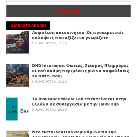
ΔΙΑΒΑΣΤΕ ΑΚΟΜΗ
Ασφάλιση αυτοκινήτου: Οι προαιρετικές
καλύψεις που αξίζει να γνωρίζετε
5 Αυγούστου, 2026
DHD Insurance: Φωτιές, Σεισμοί, Πλημμύρες
κι εσύ ακόμη περιμένεις για να ασφαλίσεις
το σπίτι σου;
5 Αυγούστου, 2026
Το Insurance Media Lab επεκτείνεται στην
Ελλάδα σε συνεργασία με την Elev8 Hub
5 Αυγούστου, 2026
Νέο εκπαιδευτικό σεμινάριο από την
Terramedia: «ChatGPT & Εργαλεία ΑΙ: Από τη