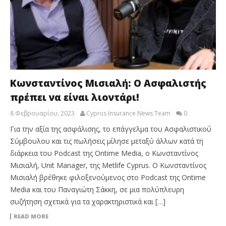
Κωνσταντίνος Μισιαλή: Ο Ασφαλιστής
πρέπει να είναι λιοντάρι!
8 Φεβρουαρίου, 2023
Cyprus Insurance News Team
0
Για την αξία της ασφάλισης, το επάγγελμα του Ασφαλιστικού
Σύμβουλου και τις πωλήσεις μίλησε μεταξύ άλλων κατά τη
διάρκεια του Podcast της Ontime Media, ο Κωνσταντίνος
Μισιαλή, Unit Manager, της Metlife Cyprus. Ο Κωνσταντίνος
Μισιαλή βρέθηκε φιλοξενούμενος στο Podcast της Ontime
Media και του Παναγιώτη Σάκκη, σε μια πολύπλευρη
συζήτηση σχετικά για τα χαρακτηριστικά και […]
READ MORE