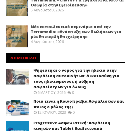
Θεωρία στην Εξειδίκευση»
5 Αυγούστου, 2026
Νέο εκπαιδευτικό σεμινάριο από την
Terramedia: «Ανάπτυξη των Πωλήσεων για
μία Επικερδή Επιχείρηση»
4 Αυγούστου, 2026
ΔΗΜΟΦΙΛΗ
Ψηφίστηκε ο νομός για την ηλικία στην
ασφάλιση αυτοκινήτων: Δικαιοσύνη για
τους ηλικιωμένους ή αύξηση
ασφαλίστρων για όλους;
6 ΜΑΡΤΊΟΥ, 2026
0
Ποια είναι η Κοινοπραξία Ασφαλιστών και
ποιος ο ρόλος της;
12 ΙΟΥΛΊΟΥ, 2023
0
Progressive Ασφαλιστική: Ασφάλιση
κινητών και Tablet διαδικτυακά