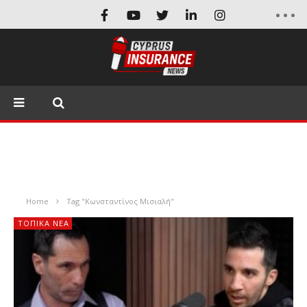
Home
Tag "Κωνσταντίνος Μισιαλή"
ΤΟΠΙΚΑ ΝΕΑ