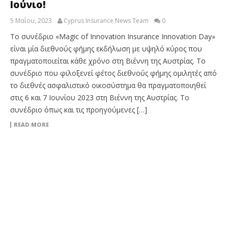
Ιούνιο!
5 Μαΐου, 2023
Cyprus Insurance News Team
0
Το συνέδριο «Magic of Innovation Insurance Innovation Day»
είναι μία διεθνούς φήμης εκδήλωση με υψηλό κύρος που
πραγματοποιείται κάθε χρόνο στη Βιέννη της Αυστρίας. Το
συνέδριο που φιλοξενεί φέτος διεθνούς φήμης ομιλητές από
το διεθνές ασφαλιστικό οικοσύστημα θα πραγματοποιηθεί
στις 6 και 7 Ιουνίου 2023 στη Βιέννη της Αυστρίας. Το
συνέδριο όπως και τις προηγούμενες […]
READ MORE