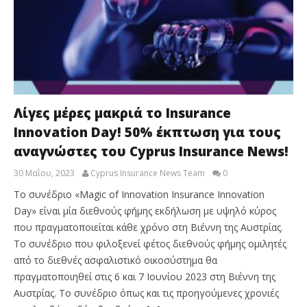
Λίγες μέρες μακριά το Insurance
Innovation Day! 50% έκπτωση για τους
αναγνώστες του Cyprus Insurance News!
30 Μαΐου, 2023
Cyprus Insurance News Team
0
Το συνέδριο «Magic of Innovation Insurance Innovation
Day» είναι μία διεθνούς φήμης εκδήλωση με υψηλό κύρος
που πραγματοποιείται κάθε χρόνο στη Βιέννη της Αυστρίας.
Το συνέδριο που φιλοξενεί φέτος διεθνούς φήμης ομιλητές
από το διεθνές ασφαλιστικό οικοσύστημα θα
πραγματοποιηθεί στις 6 και 7 Ιουνίου 2023 στη Βιέννη της
Αυστρίας. Το συνέδριο όπως και τις προηγούμενες χρονιές