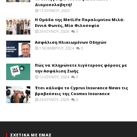
Διαμεσολαβητή!
13 ΙΟΥΝΊΟΥ, 2023
Η Ομάδα της MetLife Παραλιμνίου Μιλά:
Εννιά Φωνές, Μία Φιλοσοφία
29 ΙΟΥΛΊΟΥ, 2026
0
Ασφάλιση Ηλικιωμένων Οδηγών
1 ΝΟΕΜΒΡΊΟΥ, 2024
0
Πώς να πληρώνετε λιγότερους φόρους με
την Ασφάλιση Ζωής
12 ΙΟΥΛΊΟΥ, 2024
0
Έτσι κάλυψε το Cyprus Insurance News τις
βραβεύσεις της Cosmos Insurance
24 ΙΟΥΛΊΟΥ, 2026
0
ΣΧΕΤΙΚΑ ΜΕ ΕΜΑΣ