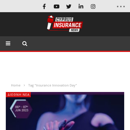
Home
Tag "Insurance Innovation Day"
ΔΙΕΘΝΉ ΝΈΑ