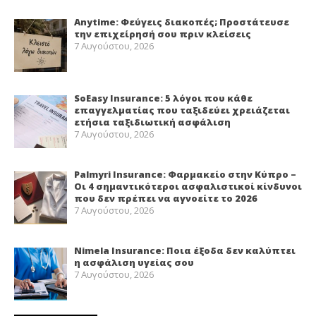
Anytime: Φεύγεις διακοπές; Προστάτευσε
την επιχείρησή σου πριν κλείσεις
7 Αυγούστου, 2026
SoEasy Insurance: 5 λόγοι που κάθε
επαγγελματίας που ταξιδεύει χρειάζεται
ετήσια ταξιδιωτική ασφάλιση
7 Αυγούστου, 2026
Palmyri Insurance: Φαρμακείο στην Κύπρο –
Οι 4 σημαντικότεροι ασφαλιστικοί κίνδυνοι
που δεν πρέπει να αγνοείτε το 2026
7 Αυγούστου, 2026
Nimela Insurance: Ποια έξοδα δεν καλύπτει
η ασφάλιση υγείας σου
7 Αυγούστου, 2026