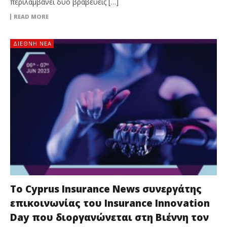
περιλαμβάνει δύο βραβεύεις […]
READ MORE
ΔΙΕΘΝΉ ΝΈΑ
Το Cyprus Insurance News συνεργάτης
επικοινωνίας του Insurance Innovation
Day που διοργανώνεται στη Βιέννη τον