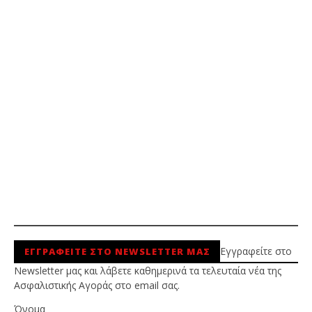
Εγγραφείτε στο
ΕΓΓΡΑΦΕΙΤΕ ΣΤΟ NEWSLETTER ΜΑΣ
Newsletter μας και λάβετε καθημερινά τα τελευταία νέα της
Ασφαλιστικής Αγοράς στο email σας.
Όνομα