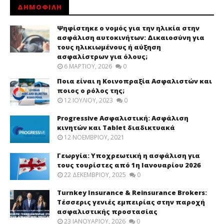
ΔΗΜΟΦΙΛΗ
Ψηφίστηκε ο νομός για την ηλικία στην
ασφάλιση αυτοκινήτων: Δικαιοσύνη για
τους ηλικιωμένους ή αύξηση
ασφαλίστρων για όλους;
6 ΜΑΡΤΊΟΥ, 2026
0
Ποια είναι η Κοινοπραξία Ασφαλιστών και
ποιος ο ρόλος της;
12 ΙΟΥΛΊΟΥ, 2023
0
Progressive Ασφαλιστική: Ασφάλιση
κινητών και Tablet διαδικτυακά
12 ΝΟΕΜΒΡΊΟΥ, 2021
Γεωργία: Υποχρεωτική η ασφάλιση για
τους τουρίστες από 1η Ιανουαρίου 2026
22 ΔΕΚΕΜΒΡΊΟΥ, 2025
0
Turnkey Insurance & Reinsurance Brokers:
Τέσσερις γενιές εμπειρίας στην παροχή
ασφαλιστικής προστασίας
23 ΙΑΝΟΥΑΡΊΟΥ, 2026
0