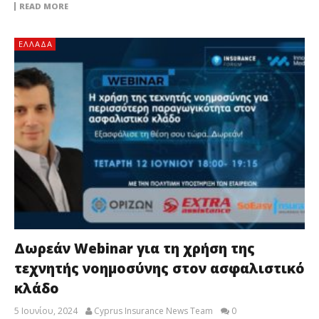
READ MORE
ΕΛΛΆΔΑ
Δωρεάν Webinar για τη χρήση της
τεχνητής νοημοσύνης στον ασφαλιστικό
κλάδο
5 Ιουνίου, 2024
Cyprus Insurance News Team
0