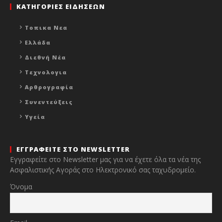
ΚΑΤΗΓΟΡΙΕΣ ΕΙΔΗΣΕΩΝ
Τοπικα Νεα
Ελλάδα
Διεθνή Νέα
Τεχνολογια
Αρθρογραφία
Συνεντεύξεις
Υγεία
ΕΓΓΡΑΦΕΙΤΕ ΣΤΟ NEWSLETTER
Εγγραφείτε στο Newsletter μας για να έχετε όλα τα νέα της
Ασφαλιστικής Αγοράς στο Ηλεκτρονικό σας ταχυδρομείο.
Όνομα