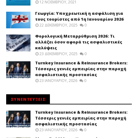
12 ΝΟΕΜΒΡΊΟΥ, 2021
Γεωργία: Υποχρεωτική η ασφάλιση για
τους τουρίστες από 1η Ιανουαρίου 2026
22 ΔΕΚΕΜΒΡΊΟΥ, 2025
0
Φορολογική Μεταρρύθμιση 2026: Τι
αλλάζει όσον αφορά τις ασφαλιστικές
καλύψεις
23 ΔΕΚΕΜΒΡΊΟΥ, 2025
0
Turnkey Insurance & Reinsurance Brokers:
Τέσσερις γενιές εμπειρίας στην παροχή
ασφαλιστικής προστασίας
23 ΙΑΝΟΥΑΡΊΟΥ, 2026
0
ΣΥΝΕΝΤΕΥΞΕΙΣ
Turnkey Insurance & Reinsurance Brokers:
Τέσσερις γενιές εμπειρίας στην παροχή
ασφαλιστικής προστασίας
23 ΙΑΝΟΥΑΡΊΟΥ, 2026
0