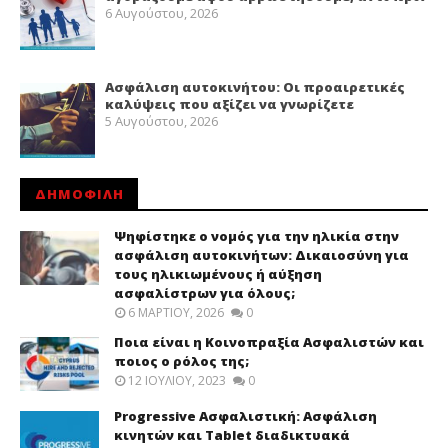
6 Αυγούστου, 2026
Ασφάλιση αυτοκινήτου: Οι προαιρετικές
καλύψεις που αξίζει να γνωρίζετε
5 Αυγούστου, 2026
ΔΗΜΟΦΙΛΗ
Ψηφίστηκε ο νομός για την ηλικία στην
ασφάλιση αυτοκινήτων: Δικαιοσύνη για
τους ηλικιωμένους ή αύξηση
ασφαλίστρων για όλους;
6 ΜΑΡΤΊΟΥ, 2026
0
Ποια είναι η Κοινοπραξία Ασφαλιστών και
ποιος ο ρόλος της;
12 ΙΟΥΛΊΟΥ, 2023
0
Progressive Ασφαλιστική: Ασφάλιση
κινητών και Tablet διαδικτυακά