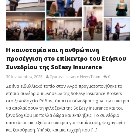
Η καινοτομία και η ανθρώπινη
προσέγγιση στο επίκεντρο του Ετήσιου
Συνεδρίου της SoEasy Insurance
30 Ιανουαρίου, 2025
Cyprus Insurance News Team
0
Σε ένα ειδυλλιακό τοπίο στον Αγρό πραγματοποιήθηκε το
ετήσιο συνέδριο πωλήσεων της SoEasy Insurance Brokers
στο ξενοδοχείο Ρόδον, όπου οι σύνεδροι είχαν την ευκαιρία
να απολαύσουν τη φιλοξενία της SoEasy Insurance και του
ξενοδοχείου με πολλά δώρα και εκπλήξεις. Το συνέδριο
αποτέλεσε μια εξαίσια ευκαιρία για εκπαίδευση, ψυχαγωγία
και ξεκούραση. Υπήρξε και μια τυχερή που […]