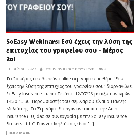
SoEasy Webinars: Εσύ έχεις την λύση της
επιτυχίας του γραφείου σου – Μέρος
2ο!
11 Ιουλίου, 2023
Cyprus Insurance News Team
0
Το 2ο μέρος του δωρεάν online σεμιναρίου με θέμα “Εσύ
έχεις την λύση της επιτυχίας του γραφείου σου” διοργανώνει
SoEasy Insurance, αύριο Τετάρτη 12/07/23 μεταξύ των ωρών
14:30-15:30. Παρουσιαστής του σεμιναρίου είναι ο Γιάννης
Μηλιάτσης. Το Σεμινάριο διοργανώνεται απο την Arch
Insurance (EU) dac σε συνεργασία με την SoEasy Insurance
Brokers Ltd. O Γιάννης Μηλιάτσης είναι […]
READ MORE