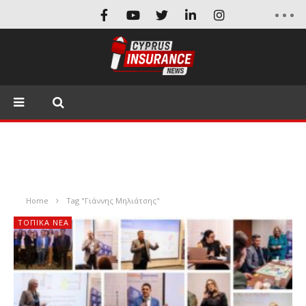
Home
Tag "Γιάννης Μηλιάτσης"
ΤΟΠΙΚΑ ΝΕΑ