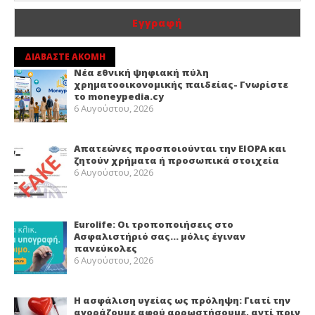
ΔΙΑΒΑΣΤΕ ΑΚΟΜΗ
Νέα εθνική ψηφιακή πύλη
χρηματοοικονομικής παιδείας- Γνωρίστε
το moneypedia.cy
6 Αυγούστου, 2026
Απατεώνες προσποιούνται την EIOPA και
ζητούν χρήματα ή προσωπικά στοιχεία
6 Αυγούστου, 2026
Eurolife: Οι τροποποιήσεις στο
Ασφαλιστήριό σας… μόλις έγιναν
πανεύκολες
6 Αυγούστου, 2026
Η ασφάλιση υγείας ως πρόληψη: Γιατί την
αγοράζουμε αφού αρρωστήσουμε, αντί πριν