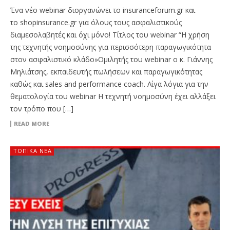
Ένα νέο webinar διοργανώνει το insuranceforum.gr και
το shopinsurance.gr για όλους τους ασφαλιστικούς
διαμεσολαβητές και όχι μόνο! Τίτλος του webinar “Η χρήση
της τεχνητής νοημοσύνης για περισσότερη παραγωγικότητα
στον ασφαλιστικό κλάδο»Ομιλητής του webinar ο κ. Γιάννης
Μηλιάτσης, εκπαιδευτής πωλήσεων και παραγωγικότητας
καθώς και sales and performance coach. Λίγα λόγια για την
θεματολογία του webinar Η τεχνητή νοημοσύνη έχει αλλάξει
τον τρόπο που […]
READ MORE
ΤΟΠΙΚΑ ΝΕΑ