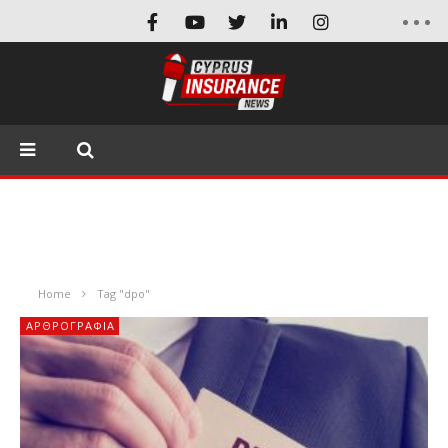
Home
Tag "dpo"
ΑΡΘΡΟΓΡΑΦΊΑ