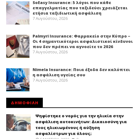
SoEasy Insurance: 5 λόγοι που κάθε
επαγγελματίας που ταξιδεύει χρειάζεται
ετήσια ταξιδιωτική ασφάλιση
7 Αυγούστου, 2026
Palmyri Insurance: Φαρμακείο στην Κύπρο –
Οι 4 σημαντικότεροι ασφαλιστικοί κίνδυνοι
που δεν πρέπει να αγνοείτε το 2026
7 Αυγούστου, 2026
Nimela Insurance: Ποια έξοδα δεν καλύπτει
η ασφάλιση υγείας σου
7 Αυγούστου, 2026
ΔΗΜΟΦΙΛΗ
Ψηφίστηκε ο νομός για την ηλικία στην
ασφάλιση αυτοκινήτων: Δικαιοσύνη για
τους ηλικιωμένους ή αύξηση
ασφαλίστρων για όλους;