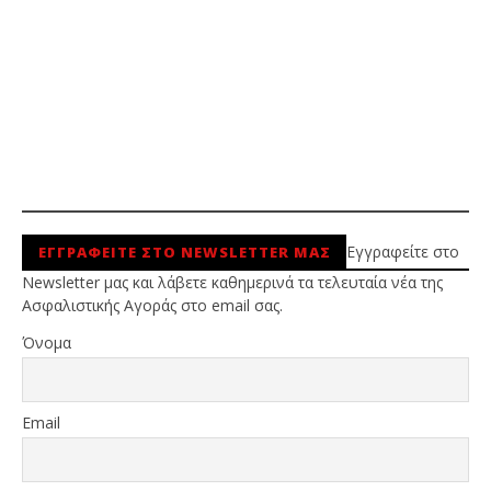
Εγγραφείτε στο
ΕΓΓΡΑΦΕΙΤΕ ΣΤΟ NEWSLETTER ΜΑΣ
Newsletter μας και λάβετε καθημερινά τα τελευταία νέα της
Ασφαλιστικής Αγοράς στο email σας.
Όνομα
Email