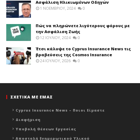
Ασφάλιση Ηλικιωμένων Οδηγών
1 ΝΟΕΜΒΡΊΟΥ, 2024
0
Πώς να πληρώνετε λιγότερους φόρους με
την Ασφάλιση Ζωής
12 ΙΟΥΛΊΟΥ, 2024
0
Έτσι κάλυψε το Cyprus Insurance News τις
βραβεύσεις της Cosmos Insurance
24 ΙΟΥΛΊΟΥ, 2026
0
ΣΧΕΤΙΚΑ ΜΕ ΕΜΑΣ
Cyprus Insurance News – Ποιοι Είμαστε
Διαφήμιση
Υποβολή Θέσεων Εργασίας
Αποστολή Ενημερωτικού Υλικού