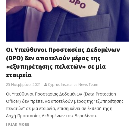
Οι Υπεύθυνοι Προστασίας Δεδομένων
(DPO) δεν αποτελούν μέρος της
«εξυπηρέτησης πελατών» σε μία
εταιρεία
25 Νοεμβρίου, 2021
Cyprus Insurance News Team
Οι Υπεύθυνοι Προστασίας Δεδομένων (Data Protection
Officer) δεν πρέπει να αποτελούν μέρος της “εξυπηρέτησης
πελατών” σε μία εταιρεία, επισημαίνει σε έκθεσή της η
Αρχή Προστασίας Δεδομένων του Βερολίνου.
READ MORE