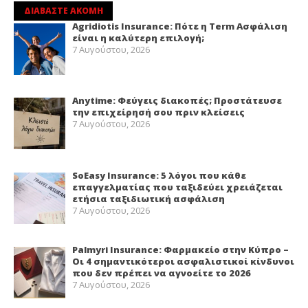
ΔΙΑΒΑΣΤΕ ΑΚΟΜΗ
Agridiotis Insurance: Πότε η Term Ασφάλιση
είναι η καλύτερη επιλογή;
7 Αυγούστου, 2026
Anytime: Φεύγεις διακοπές; Προστάτευσε
την επιχείρησή σου πριν κλείσεις
7 Αυγούστου, 2026
SoEasy Insurance: 5 λόγοι που κάθε
επαγγελματίας που ταξιδεύει χρειάζεται
ετήσια ταξιδιωτική ασφάλιση
7 Αυγούστου, 2026
Palmyri Insurance: Φαρμακείο στην Κύπρο –
Οι 4 σημαντικότεροι ασφαλιστικοί κίνδυνοι
που δεν πρέπει να αγνοείτε το 2026
7 Αυγούστου, 2026