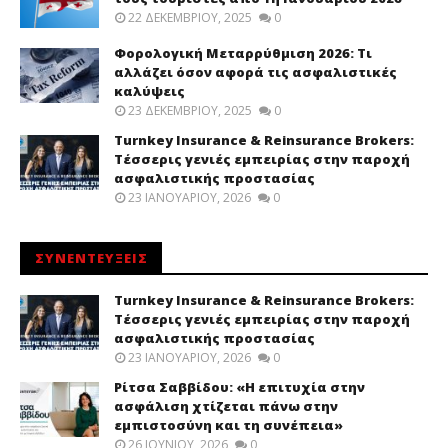
22 ΔΕΚΕΜΒΡΊΟΥ, 2025
0
Φορολογική Μεταρρύθμιση 2026: Τι
αλλάζει όσον αφορά τις ασφαλιστικές
καλύψεις
23 ΔΕΚΕΜΒΡΊΟΥ, 2025
0
Turnkey Insurance & Reinsurance Brokers:
Τέσσερις γενιές εμπειρίας στην παροχή
ασφαλιστικής προστασίας
23 ΙΑΝΟΥΑΡΊΟΥ, 2026
0
ΣΥΝΕΝΤΕΥΞΕΙΣ
Turnkey Insurance & Reinsurance Brokers:
Τέσσερις γενιές εμπειρίας στην παροχή
ασφαλιστικής προστασίας
23 ΙΑΝΟΥΑΡΊΟΥ, 2026
0
Ρίτσα Σαββίδου: «Η επιτυχία στην
ασφάλιση χτίζεται πάνω στην
εμπιστοσύνη και τη συνέπεια»
26 ΙΟΥΝΊΟΥ, 2026
0