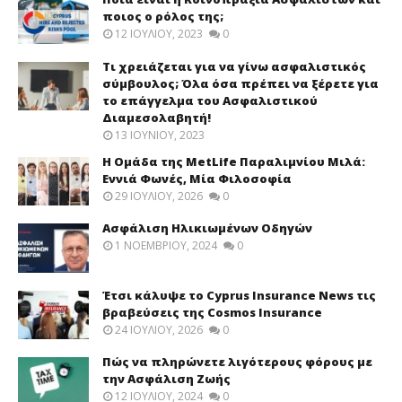
ποιος ο ρόλος της;
12 ΙΟΥΛΊΟΥ, 2023
0
Τι χρειάζεται για να γίνω ασφαλιστικός
σύμβουλος; Όλα όσα πρέπει να ξέρετε για
το επάγγελμα του Ασφαλιστικού
Διαμεσολαβητή!
13 ΙΟΥΝΊΟΥ, 2023
Η Ομάδα της MetLife Παραλιμνίου Μιλά:
Εννιά Φωνές, Μία Φιλοσοφία
29 ΙΟΥΛΊΟΥ, 2026
0
Ασφάλιση Ηλικιωμένων Οδηγών
1 ΝΟΕΜΒΡΊΟΥ, 2024
0
Έτσι κάλυψε το Cyprus Insurance News τις
βραβεύσεις της Cosmos Insurance
24 ΙΟΥΛΊΟΥ, 2026
0
Πώς να πληρώνετε λιγότερους φόρους με
την Ασφάλιση Ζωής
12 ΙΟΥΛΊΟΥ, 2024
0