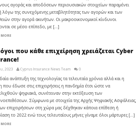
νους αγοράς και αποδόσεων περιουσιακών στοιχείων παραμένει
 λόγω της συνεχόμενης μεταβλητότητας των αγορών και των
ειών στην αγορά ακινήτων. Οι μακροοικονομικοί κίνδυνοι
ονται σε μέσο επίπεδο, με […]
 MORE
λόγοι που κάθε επιχείρηση χρειάζεται Cyber
urance!
υ, 2023
Cyprus Insurance News Team
0
δαία ανάπτυξη της τεχνολογίας τα τελευταία χρόνια αλλά και η
 που έδωσε στις επιχειρήσεις η πανδημία έτσι ώστε να
ελιχθούν ψηφιακά, συνέτειναν στην εκτόξευση των
νοεπιθέσεων. Σύμφωνα με στοιχεία της Αρχής Ψηφιακής Ασφάλειας
ων επιχειρήσεων στη χώρα μας δέχθηκαν κάποια επίθεση ή
ίαση το 2022 ενώ τους τελευταίους μήνες γίναμε όλοι μάρτυρες […]
 MORE