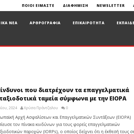
ΠΟΙΟΙ ΕΙΜΑΣΤΕ
ΔΙΑΦΗΜΙΣΗ
NEWSLETTER
ΙΚΑ ΝΕΑ
ΑΡΘΡΟΓΡΑΦΙΑ
ΕΠΙΚΑΙΡΟΤΗΤΑ
ΕΚΠΑΙΔ
κίνδυνοι που διατρέχουν τα επαγγελματικά
ταξιοδοτικά ταμεία σύμφωνα με την EIOPA
λίου, 2024
Χρύσα Πράντζαλου
0
ωπαϊκή Αρχή Ασφαλίσεων και Επαγγελματικών Συντάξεων (EIOPA)
ίευσε τον πίνακα κινδύνων για τους φορείς επαγγελματικών
ξιοδοτικών παροχών (IORPs), ο οποίος δείχνει ότι η έκθεσή τους σ