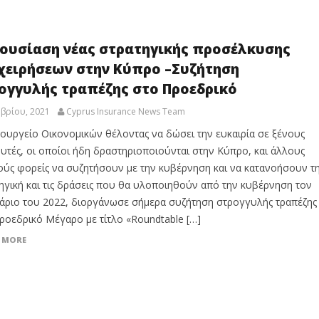
ουσίαση νέας στρατηγικής προσέλκυσης
χειρήσεων στην Κύπρο –Συζήτηση
ογγυλής τραπέζης στο Προεδρικό
βρίου, 2021
Cyprus Insurance News Team
ουργείο Οικονομικών θέλοντας να δώσει την ευκαιρία σε ξένους
υτές, οι οποίοι ήδη δραστηριοποιούνται στην Κύπρο, και άλλους
ούς φορείς να συζητήσουν με την κυβέρνηση και να κατανοήσουν τ
ηγική και τις δράσεις που θα υλοποιηθούν από την κυβέρνηση τον
άριο του 2022, διοργάνωσε σήμερα συζήτηση στρογγυλής τραπέζης
ροεδρικό Μέγαρο με τίτλο «Roundtable […]
 MORE