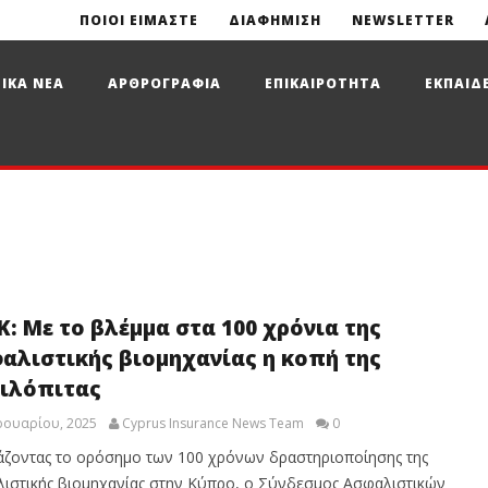
ΠΟΙΟΙ ΕΙΜΑΣΤΕ
ΔΙΑΦΗΜΙΣΗ
NEWSLETTER
ΙΚΑ ΝΕΑ
ΑΡΘΡΟΓΡΑΦΙΑ
ΕΠΙΚΑΙΡΟΤΗΤΑ
ΕΚΠΑΙΔ
Κ: Με το βλέμμα στα 100 χρόνια της
αλιστικής βιομηχανίας η κοπή της
ιλόπιτας
ρουαρίου, 2025
Cyprus Insurance News Team
0
άζοντας το ορόσημο των 100 χρόνων δραστηριοποίησης της
ιστικής βιομηχανίας στην Κύπρο, ο Σύνδεσμος Ασφαλιστικών