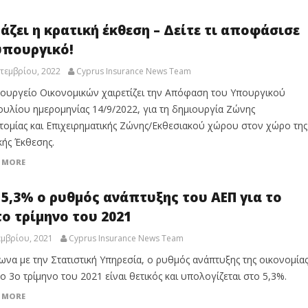
άζει η κρατική έκθεση – Δείτε τι αποφάσισε
υπουργικό!
τεμβρίου, 2022
Cyprus Insurance News Team
ουργείο Οικονομικών χαιρετίζει την Απόφαση του Υπουργικού
υλίου ημερομηνίας 14/9/2022, για τη δημιουργία Ζώνης
τομίας και Επιχειρηματικής Ζώνης/Εκθεσιακού χώρου στον χώρο της
κής Έκθεσης.
 MORE
 5,3% ο ρυθμός ανάπτυξης του ΑΕΠ για το
το τρίμηνο του 2021
μβρίου, 2021
Cyprus Insurance News Team
να με την Στατιστική Υπηρεσία, ο ρυθμός ανάπτυξης της οικονομία
το 3ο τρίμηνο του 2021 είναι θετικός και υπολογίζεται στο 5,3%.
 MORE