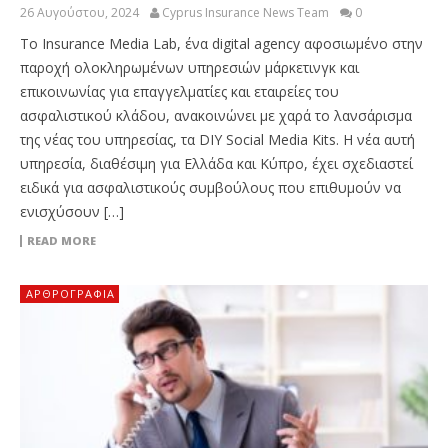
26 Αυγούστου, 2024
Cyprus Insurance News Team
0
Το Insurance Media Lab, ένα digital agency αφοσιωμένο στην
παροχή ολοκληρωμένων υπηρεσιών μάρκετινγκ και
επικοινωνίας για επαγγελματίες και εταιρείες του
ασφαλιστικού κλάδου, ανακοινώνει με χαρά το λανσάρισμα
της νέας του υπηρεσίας, τα DIY Social Media Kits. Η νέα αυτή
υπηρεσία, διαθέσιμη για Ελλάδα και Κύπρο, έχει σχεδιαστεί
ειδικά για ασφαλιστικούς συμβούλους που επιθυμούν να
ενισχύσουν […]
READ MORE
ΑΡΘΡΟΓΡΑΦΊΑ