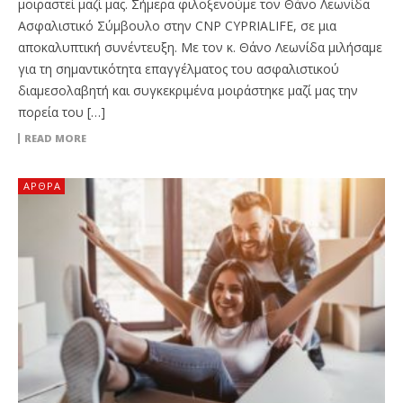
μοιραστεί μαζί μας. Σήμερα φιλοξενούμε τον Θάνο Λεωνίδα
Ασφαλιστικό Σύμβουλο στην CNP CYPRIALIFE, σε μια
αποκαλυπτική συνέντευξη. Με τον κ. Θάνο Λεωνίδα μιλήσαμε
για τη σημαντικότητα επαγγέλματος του ασφαλιστικού
διαμεσολαβητή και συγκεκριμένα μοιράστηκε μαζί μας την
πορεία του […]
READ MORE
ΆΡΘΡΑ