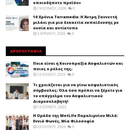
οποιοδήποτε προϊόν»
19 ΙΟΥΝΊΟΥ, 2026
0
10 Χρόνια Terramedia: Η Άντρη Ζαννεττή
μιλάει για μια δεκαετία εκπαίδευσης με
ουσία και αντίκτυπο
3 ΑΠΡΙΛΊΟΥ, 2026
0
ΑΡΘΡΟΓΡΑΦΙΑ
Ποια είναι η Κοινοπραξία Ασφαλιστών και
ποιος ο ρόλος της;
12 ΙΟΥΛΊΟΥ, 2023
0
Τι χρειάζεται για να γίνω ασφαλιστικός
σύμβουλος; Όλα όσα πρέπει να ξέρετε για
το επάγγελμα του Ασφαλιστικού
Διαμεσολαβητή!
13 ΙΟΥΝΊΟΥ, 2023
Η Ομάδα της MetLife Παραλιμνίου Μιλά:
Εννιά Φωνές, Μία Φιλοσοφία
29 ΙΟΥΛΊΟΥ, 2026
0