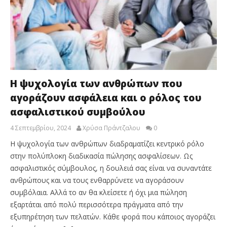
Η ψυχολογία των ανθρώπων που
αγοράζουν ασφάλεια και ο ρόλος του
ασφαλιστικού συμβούλου
4 Σεπτεμβρίου, 2024
Χρύσα Πράντζαλου
0
Η ψυχολογία των ανθρώπων διαδραματίζει κεντρικό ρόλο
στην πολύπλοκη διαδικασία πώλησης ασφαλίσεων. Ως
ασφαλιστικός σύμβουλος, η δουλειά σας είναι να συναντάτε
ανθρώπους και να τους ενθαρρύνετε να αγοράσουν
συμβόλαια. Αλλά το αν θα κλείσετε ή όχι μια πώληση
εξαρτάται από πολύ περισσότερα πράγματα από την
εξυπηρέτηση των πελατών. Κάθε φορά που κάποιος αγοράζει