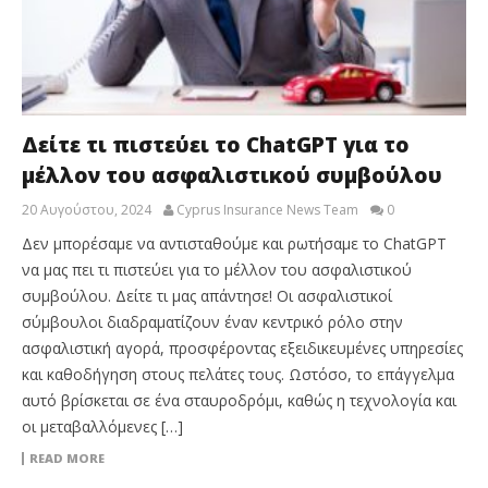
Δείτε τι πιστεύει το ChatGPT για το
μέλλον του ασφαλιστικού συμβούλου
20 Αυγούστου, 2024
Cyprus Insurance News Team
0
Δεν μπορέσαμε να αντισταθούμε και ρωτήσαμε το ChatGPT
να μας πει τι πιστεύει για το μέλλον του ασφαλιστικού
συμβούλου. Δείτε τι μας απάντησε! Οι ασφαλιστικοί
σύμβουλοι διαδραματίζουν έναν κεντρικό ρόλο στην
ασφαλιστική αγορά, προσφέροντας εξειδικευμένες υπηρεσίες
και καθοδήγηση στους πελάτες τους. Ωστόσο, το επάγγελμα
αυτό βρίσκεται σε ένα σταυροδρόμι, καθώς η τεχνολογία και
οι μεταβαλλόμενες […]
READ MORE