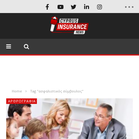
Home
Tag "ασφαλιστικός σύμβουλος"
ΑΡΘΡΟΓΡΑΦΊΑ