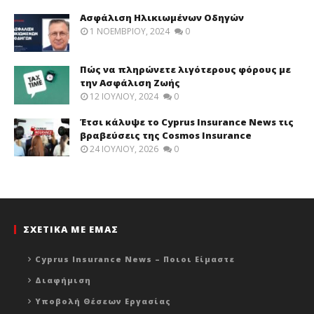
Ασφάλιση Ηλικιωμένων Οδηγών
1 ΝΟΕΜΒΡΊΟΥ, 2024
0
Πώς να πληρώνετε λιγότερους φόρους με
την Ασφάλιση Ζωής
12 ΙΟΥΛΊΟΥ, 2024
0
Έτσι κάλυψε το Cyprus Insurance News τις
βραβεύσεις της Cosmos Insurance
24 ΙΟΥΛΊΟΥ, 2026
0
ΣΧΕΤΙΚΑ ΜΕ ΕΜΑΣ
Cyprus Insurance News – Ποιοι Είμαστε
Διαφήμιση
Υποβολή Θέσεων Εργασίας