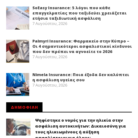
SoEasy Insurance: 5 λόγοι που κάθε
επαγγελματίας που ταξιδεύει χρειάζεται
ετήσια ταξιδιωτική ασφάλιση
7 Αυγούστου, 2026
Palmyri Insurance: Φαρμακείο στην Κύπρο –
Οι 4 σημαντικότεροι ασφαλιστικοί κίνδυνοι
που δεν πρέπει να αγνοείτε το 2026
7 Αυγούστου, 2026
Nimela Insurance: Ποια έξοδα δεν καλύπτει
η ασφάλιση υγείας σου
7 Αυγούστου, 2026
ΔΗΜΟΦΙΛΗ
Ψηφίστηκε ο νομός για την ηλικία στην
ασφάλιση αυτοκινήτων: Δικαιοσύνη για
τους ηλικιωμένους ή αύξηση
ασφαλίστρων για όλους;