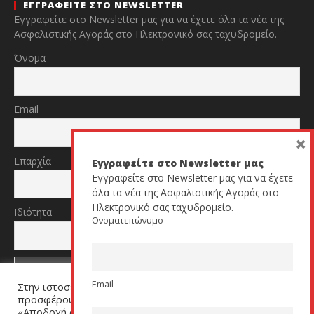
ΕΓΓΡΑΦΕΙΤΕ ΣΤΟ NEWSLETTER
Εγγραφείτε στο Newsletter μας για να έχετε όλα τα νέα της
Ασφαλιστικής Αγοράς στο Ηλεκτρονικό σας ταχυδρομείο.
Όνομα
Email
×
Επαρχία
Εγγραφείτε στο Newsletter μας
Εγγραφείτε στο Newsletter μας για να έχετε
όλα τα νέα της Ασφαλιστικής Αγοράς στο
Ηλεκτρονικό σας ταχυδρομείο.
Ιδιότητα
Ονοματεπώνυμο
Email
Στην ιστοσελίδα μας χρησιμοποιούμε cookies για να σας
TikTok
YouTube
προσφέρουμε μία εξατομικευμένη εμπειρία. Πατήστε
«Αποδοχή όλων» για να μας βοηθήσετε να βελτιώσουμε