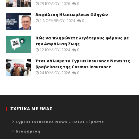
29 ΙΟΥΛΊΟΥ, 2026
0
Ασφάλιση Ηλικιωμένων Οδηγών
1 ΝΟΕΜΒΡΊΟΥ, 2024
0
Πώς να πληρώνετε λιγότερους φόρους με
την Ασφάλιση Ζωής
12 ΙΟΥΛΊΟΥ, 2024
0
Έτσι κάλυψε το Cyprus Insurance News τις
βραβεύσεις της Cosmos Insurance
24 ΙΟΥΛΊΟΥ, 2026
0
ΣΧΕΤΙΚΑ ΜΕ ΕΜΑΣ
Cyprus Insurance News – Ποιοι Είμαστε
Διαφήμιση