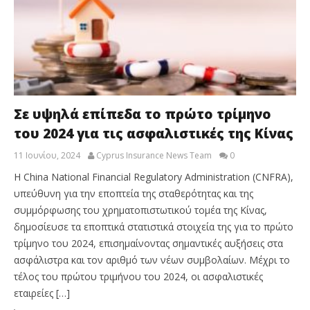
Σε υψηλά επίπεδα το πρώτο τρίμηνο
του 2024 για τις ασφαλιστικές της Κίνας
11 Ιουνίου, 2024
Cyprus Insurance News Team
0
Η China National Financial Regulatory Administration (CNFRA),
υπεύθυνη για την εποπτεία της σταθερότητας και της
συμμόρφωσης του χρηματοπιστωτικού τομέα της Κίνας,
δημοσίευσε τα εποπτικά στατιστικά στοιχεία της για το πρώτο
τρίμηνο του 2024, επισημαίνοντας σημαντικές αυξήσεις στα
ασφάλιστρα και τον αριθμό των νέων συμβολαίων. Μέχρι το
τέλος του πρώτου τριμήνου του 2024, οι ασφαλιστικές
εταιρείες […]