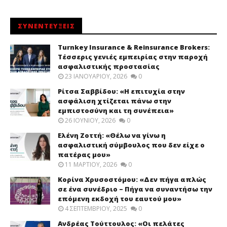
ΣΥΝΕΝΤΕΥΞΕΙΣ
Turnkey Insurance & Reinsurance Brokers:
Τέσσερις γενιές εμπειρίας στην παροχή
ασφαλιστικής προστασίας
23 ΙΑΝΟΥΑΡΊΟΥ, 2026
0
Ρίτσα Σαββίδου: «Η επιτυχία στην
ασφάλιση χτίζεται πάνω στην
εμπιστοσύνη και τη συνέπεια»
26 ΙΟΥΝΊΟΥ, 2026
0
Ελένη Ζοττή: «Θέλω να γίνω η
ασφαλιστική σύμβουλος που δεν είχε ο
πατέρας μου»
11 ΜΑΡΤΊΟΥ, 2026
0
Κορίνα Χρυσοστόμου: «Δεν πήγα απλώς
σε ένα συνέδριο – Πήγα να συναντήσω την
επόμενη εκδοχή του εαυτού μου»
4 ΣΕΠΤΕΜΒΡΊΟΥ, 2025
0
Ανδρέας Τούττουλος: «Οι πελάτες