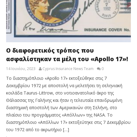
Ο διαφορετικός τρόπος που
ασφαλίστηκαν τα μέλη του «Apollo 17»!
14 Ιουνίου, 2023
Cyprus Insurance News Team
0
Το διαστημόπλοιο «Apollo 17» εκτοξεύθηκε στις 7
Δεκεμβρίου 1972 με αποστολή να μελετήσει τη σεληνιακή
κοιλάδα Taurus-Littrow, στο νοτιοανατολικό άκρο της
Θάλασσας της Γαλήνης και ήταν η τελευταία επανδρωμένη
διαστημική αποστολή των Αμερικανών στη Σελήνη, στο
πλαίσιο του προγράμματος «Απόλλων» της NASA. Το
διαστημόπλοιο «Απόλλων 17» εκτοξεύτηκε στις 7 Δεκεμβρίου
του 1972 από το ακρωτήριο […]