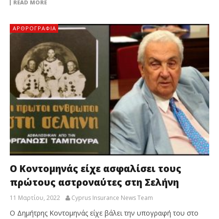
READ MORE
ΑΡΘΡΟΓΡΑΦΊΑ
Ο Κοντομηνάς είχε ασφαλίσει τους
πρώτους αστροναύτες στη Σελήνη
11 Μαρτίου, 2022
Cyprus Insurance News Team
Ο Δημήτρης Κοντομηνάς είχε βάλει την υπογραφή του στο