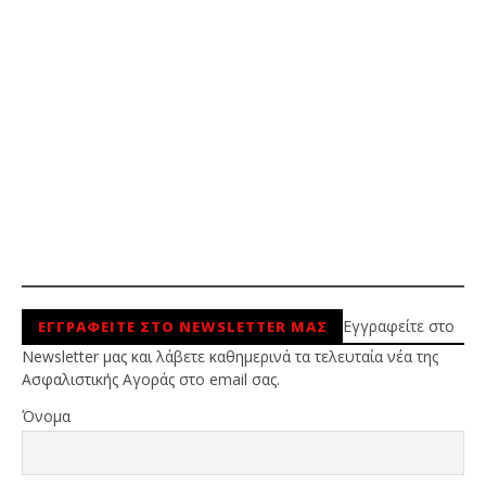
Εγγραφείτε στο
ΕΓΓΡΑΦΕΙΤΕ ΣΤΟ NEWSLETTER ΜΑΣ
Newsletter μας και λάβετε καθημερινά τα τελευταία νέα της
Ασφαλιστικής Αγοράς στο email σας.
Όνομα