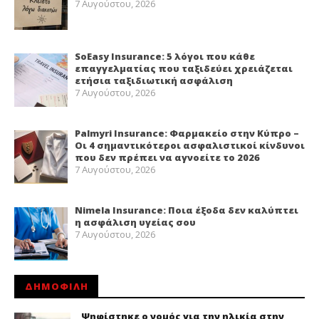
7 Αυγούστου, 2026
SoEasy Insurance: 5 λόγοι που κάθε
επαγγελματίας που ταξιδεύει χρειάζεται
ετήσια ταξιδιωτική ασφάλιση
7 Αυγούστου, 2026
Palmyri Insurance: Φαρμακείο στην Κύπρο –
Οι 4 σημαντικότεροι ασφαλιστικοί κίνδυνοι
που δεν πρέπει να αγνοείτε το 2026
7 Αυγούστου, 2026
Nimela Insurance: Ποια έξοδα δεν καλύπτει
η ασφάλιση υγείας σου
7 Αυγούστου, 2026
ΔΗΜΟΦΙΛΗ
Ψηφίστηκε ο νομός για την ηλικία στην