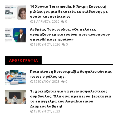
10 Χρόνια Terramedia: Η Άντρη Ζαννεττή
μιλάει για μια δεκαετία εκπαίδευσης με
ουσία και αντίκτυπο
3 ΑΠΡΙΛΊΟΥ, 2026
0
Ανδρέας Τούττουλος: «Οι πελάτες
αγοράζουν εμπιστοσύνη πριν αγοράσουν
οποιοδήποτε προϊόν»
19 ΙΟΥΝΊΟΥ, 2026
0
ΑΡΘΡΟΓΡΑΦΙΑ
Ποια είναι η Κοινοπραξία Ασφαλιστών και
ποιος ο ρόλος της;
12 ΙΟΥΛΊΟΥ, 2023
0
Τι χρειάζεται για να γίνω ασφαλιστικός
σύμβουλος; Όλα όσα πρέπει να ξέρετε για
το επάγγελμα του Ασφαλιστικού
Διαμεσολαβητή!
13 ΙΟΥΝΊΟΥ, 2023