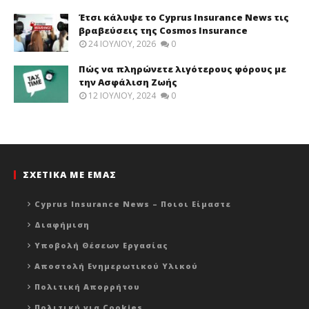
Έτσι κάλυψε το Cyprus Insurance News τις
βραβεύσεις της Cosmos Insurance
24 ΙΟΥΛΊΟΥ, 2026
0
Πώς να πληρώνετε λιγότερους φόρους με
την Ασφάλιση Ζωής
12 ΙΟΥΛΊΟΥ, 2024
0
ΣΧΕΤΙΚΑ ΜΕ ΕΜΑΣ
Cyprus Insurance News – Ποιοι Είμαστε
Διαφήμιση
Υποβολή Θέσεων Εργασίας
Αποστολή Ενημερωτικού Υλικού
Πολιτική Απορρήτου
Πολιτική για Cookies