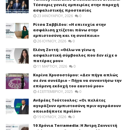
Τέσσερις γενιές εμπειρίας στην παροχή
ασφαλιστικής προστασίας
23 ΙΑΝΟΥΑΡΊΟΥ, 2026
0
Ρίτσα Σαββίδου: «Η επιτυχία στην
ασφάλιση χτίζεται πάνω στην
εμπιστοσύνη και τη συνέπεια»
26 ΙΟΥΝΊΟΥ, 2026
0
Ελένη Ζοττή: «Θέλω να γίνω η
ασφαλιστική σύμβουλος που δεν είχε ο
πατέρας μου»
11 ΜΑΡΤΊΟΥ, 2026
0
Κορίνα Χρυσοστόμου: «Δεν πήγα απλώς
σε ένα συνέδριο – Πήγα να συναντήσω την
επόμενη εκδοχή του εαυτού μου»
4 ΣΕΠΤΕΜΒΡΊΟΥ, 2025
0
Ανδρέας Τούττουλος: «Οι πελάτες
αγοράζουν εμπιστοσύνη πριν αγοράσουν
οποιοδήποτε προϊόν»
19 ΙΟΥΝΊΟΥ, 2026
0
10 Χρόνια Terramedia: Η Άντρη Ζαννεττή