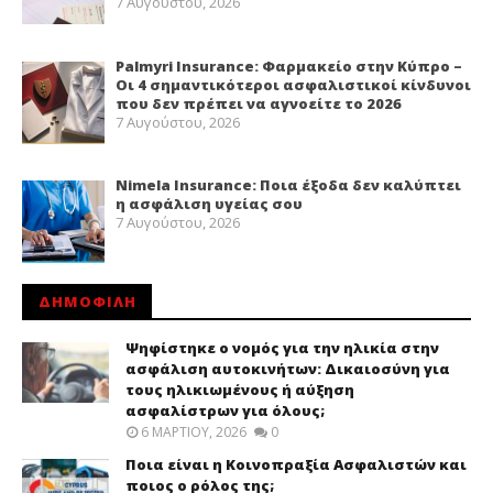
7 Αυγούστου, 2026
Palmyri Insurance: Φαρμακείο στην Κύπρο –
Οι 4 σημαντικότεροι ασφαλιστικοί κίνδυνοι
που δεν πρέπει να αγνοείτε το 2026
7 Αυγούστου, 2026
Nimela Insurance: Ποια έξοδα δεν καλύπτει
η ασφάλιση υγείας σου
7 Αυγούστου, 2026
ΔΗΜΟΦΙΛΗ
Ψηφίστηκε ο νομός για την ηλικία στην
ασφάλιση αυτοκινήτων: Δικαιοσύνη για
τους ηλικιωμένους ή αύξηση
ασφαλίστρων για όλους;
6 ΜΑΡΤΊΟΥ, 2026
0
Ποια είναι η Κοινοπραξία Ασφαλιστών και
ποιος ο ρόλος της;