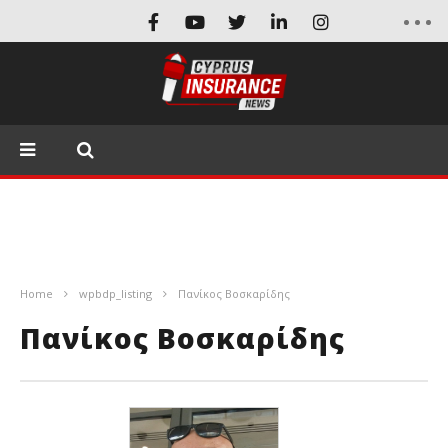
Home
wpbdp_listing
Πανίκος Βοσκαρίδης
Πανίκος Βοσκαρίδης